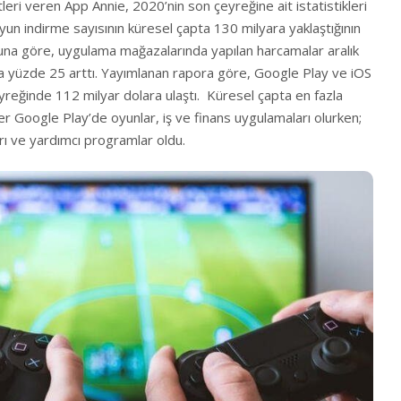
eri veren App Annie, 2020’nin son çeyreğine ait istatistikleri
yun indirme sayısının küresel çapta 130 milyara yaklaştığının
una göre, uygulama mağazalarında yapılan harcamalar aralık
asla yüzde 25 arttı. Yayımlanan rapora göre, Google Play ve iOS
eyreğinde 112 milyar dolara ulaştı. Küresel çapta en fazla
r Google Play’de oyunlar, iş ve finans uygulamaları olurken;
arı ve yardımcı programlar oldu.