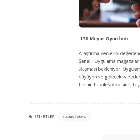
130 Milyar Oyun İndi
Araştırma verilerini değerl
Şenel, “Uygulama mağazaları
ulaşması bekleniyor. Uygulam
büyüyen ve gelecek vadeden 
fikrinin ticarileştirmesine, 
ETIKETLER:
ARAŞTIRMA