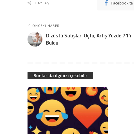
Facebook'ta 
PAYLAŞ
ÖNCEKI HABER
Dizüstü Satışları Uçtu, Artış Yüzde 71’i
Buldu
Bunlar da ilginizi çekebilir