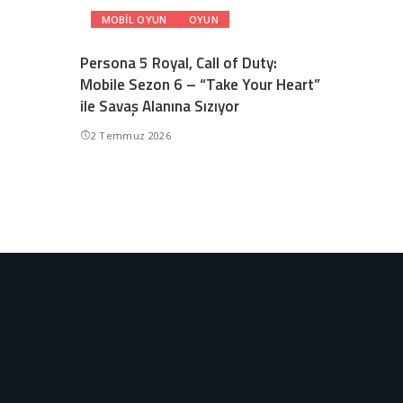
MOBIL OYUN
OYUN
Persona 5 Royal, Call of Duty:
Mobile Sezon 6 – “Take Your Heart”
ile Savaş Alanına Sızıyor
2 Temmuz 2026