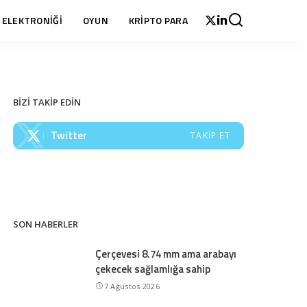
 ELEKTRONİĞİ
OYUN
KRİPTO PARA
BİZİ TAKİP EDİN
Twitter
TAKIP ET
SON HABERLER
Çerçevesi 8.74 mm ama arabayı
çekecek sağlamlığa sahip
7 Ağustos 2026