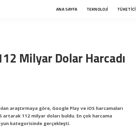
ANA SAYFA
TEKNOLOJİ
TÜKETİCİ
12 Milyar Dolar Harcadı
pılan araştırmaya göre, Google Play ve iOS harcamaları
5 artarak 112 milyar doları buldu. En çok harcama
yun kategorisinde gerçekleşti.