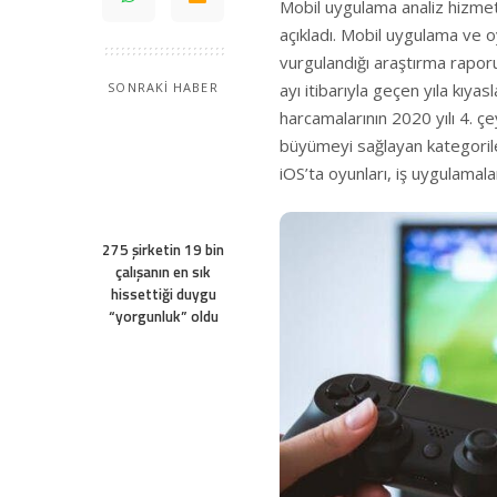
Mobil uygulama analiz hizmetl
açıkladı. Mobil uygulama ve o
vurgulandığı araştırma rapor
ayı itibarıyla geçen yıla kıy
SONRAKİ HABER
harcamalarının 2020 yılı 4. ç
büyümeyi sağlayan kategorile
iOS’ta oyunları, iş uygulamal
275 şirketin 19 bin
çalışanın en sık
hissettiği duygu
“yorgunluk” oldu