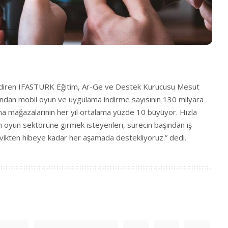
endiren IFASTURK Eğitim, Ar-Ge ve Destek Kurucusu Mesut
ndan mobil oyun ve uygulama indirme sayısının 130 milyara
a mağazalarının her yıl ortalama yüzde 10 büyüyor. Hızla
oyun sektörüne girmek isteyenleri, sürecin başından iş
teşvikten hibeye kadar her aşamada destekliyoruz.” dedi.