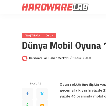
ARAŞTIRMA
OYUN
Dünya Mobil Oyuna 1
HardwareLab Haber Merkezi
23 Aralık 2020
Posted
by
PAYLAŞ
Oyun sektörüne ilişkin ya
geçen yıla kıyasla yüzde 2
yüzde 40 oranında mobil o