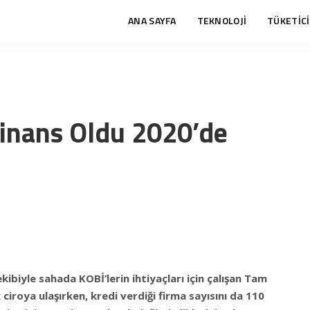
ANA SAYFA
TEKNOLOJİ
TÜKETİCİ
inans Oldu 2020’de
ibiyle sahada KOBİ’lerin ihtiyaçları için çalışan Tam
k ciroya ulaşırken, kredi verdiği firma sayısını da 110