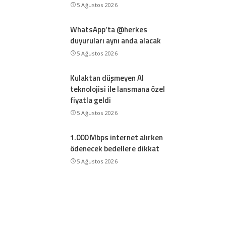
5 Ağustos 2026
WhatsApp’ta @herkes
duyuruları aynı anda alacak
5 Ağustos 2026
Kulaktan düşmeyen AI
teknolojisi ile lansmana özel
fiyatla geldi
5 Ağustos 2026
1.000 Mbps internet alırken
ödenecek bedellere dikkat
5 Ağustos 2026