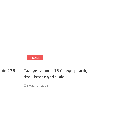
FINANS
 bin 278
Faaliyet alanını 16 ülkeye çıkardı,
özel listede yerini aldı
5 Haziran 2026