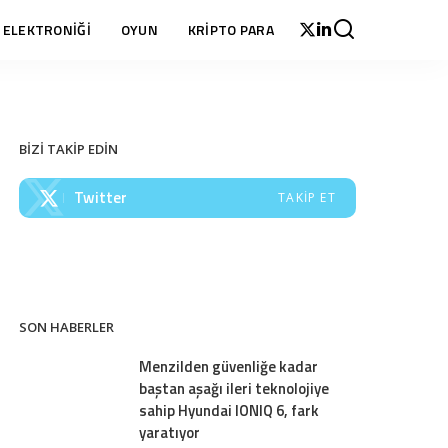
 ELEKTRONİĞİ
OYUN
KRİPTO PARA
BİZİ TAKİP EDİN
Twitter
TAKIP ET
SON HABERLER
Menzilden güvenliğe kadar
baştan aşağı ileri teknolojiye
sahip Hyundai IONIQ 6, fark
yaratıyor