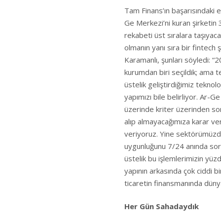
Tam Finans’ın başarısındaki 
Ge Merkezi’ni kuran şirketin
rekabeti üst sıralara taşıyaca
olmanın yanı sıra bir fintec
Karamanlı, şunları söyledi: “
kurumdan biri seçildik; ama te
üstelik geliştirdiğimiz teknolo
yapımızı bile belirliyor. Ar-G
üzerinde kriter üzerinden so
alıp almayacağımıza karar ver
veriyoruz. Yine sektörümüzde
uygunluğunu 7/24 anında sorg
üstelik bu işlemlerimizin yüz
yapının arkasında çok ciddi bi
ticaretin finansmanında dünyan
Her Gün Sahadaydık