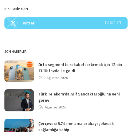
BİZİ TAKİP EDİN
Twitter
TAKIP ET
SON HABERLER
Orta segmentte rekabeti artırmak için 12 bin
TL’lik fayda ile geldi
10 Ağustos 2026
Türk Telekom’da Arif Sancaktaroğlu’na yeni
görev
8 Ağustos 2026
Çerçevesi 8.74 mm ama arabayı çekecek
sağlamlığa sahip