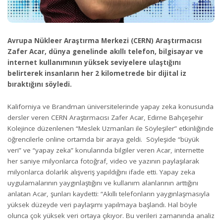
Avrupa Nükleer Araştırma Merkezi (CERN) Araştırmacısı
Zafer Acar, dünya genelinde akıllı telefon, bilgisayar ve
internet kullanımının yüksek seviyelere ulaştığını
belirterek insanların her 2 kilometrede bir dijital iz
bıraktığını söyledi.
Kaliforniya ve Brandman üniversitelerinde yapay zeka konusunda
dersler veren CERN Araştırmacısı Zafer Acar, Edirne Bahçeşehir
Kolejince düzenlenen “Meslek Uzmanları ile Söyleşiler” etkinliğinde
öğrencilerle online ortamda bir araya geldi. Söyleşide “büyük
veri” ve “yapay zeka” konularında bilgiler veren Acar, internette
her saniye milyonlarca fotoğraf, video ve yazının paylaşılarak
milyonlarca dolarlık alışveriş yapıldığını ifade etti. Yapay zeka
uygulamalarının yaygınlaştığını ve kullanım alanlarının arttığını
anlatan Acar, şunları kaydetti: “Akıllı telefonların yaygınlaşmasıyla
yüksek düzeyde veri paylaşımı yapılmaya başlandı. Hal böyle
olunca çok yüksek veri ortaya çıkıyor. Bu verileri zamanında analiz