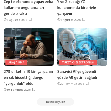
Cep telefonunda yapay zeka
Y ve Z kuşağı YZ
kullanımı uygulamaları
kullanımında birbiriyle
geride bıraktı
yarışıyor
6 Ağustos 2026
4 Ağustos 2026
ARAŞTIRMA
TÜKETICI ELEKTRONIĞI
275 şirketin 19 bin çalışanın
Sanayici AI’ye güvendi
en sık hissettiği duygu
yüzde 49 getiri sağladı
“yorgunluk” oldu
27 Temmuz 2026
30 Temmuz 2026
Devamını yükle