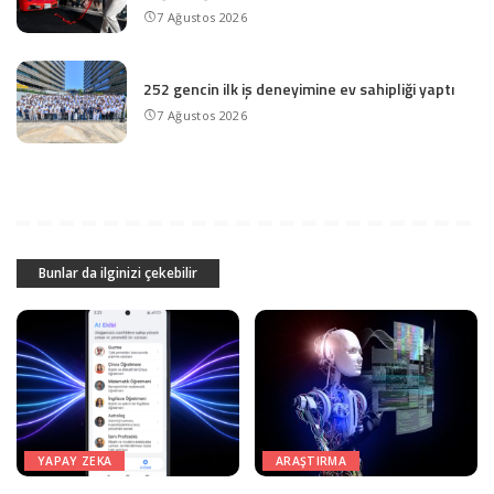
7 Ağustos 2026
252 gencin ilk iş deneyimine ev sahipliği yaptı
7 Ağustos 2026
Bunlar da ilginizi çekebilir
YAPAY ZEKA
ARAŞTIRMA