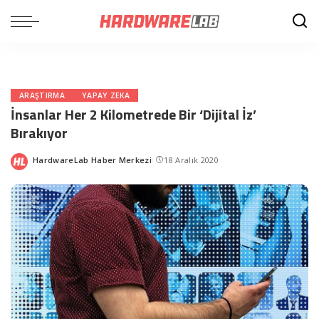
ARAŞTIRMA
YAPAY ZEKA
İnsanlar Her 2 Kilometrede Bir ‘Dijital İz’
Bırakıyor
HardwareLab Haber Merkezi
18 Aralık 2020
Posted
by