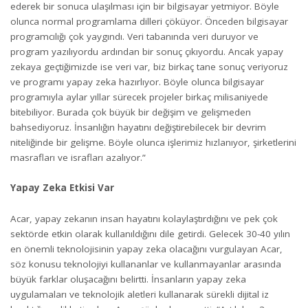
ederek bir sonuca ulaşılması için bir bilgisayar yetmiyor. Böyle
olunca normal programlama dilleri çöküyor. Önceden bilgisayar
programcılığı çok yaygındı. Veri tabanında veri duruyor ve
program yazılıyordu ardından bir sonuç çıkıyordu. Ancak yapay
zekaya geçtiğimizde ise veri var, biz birkaç tane sonuç veriyoruz
ve programı yapay zeka hazırlıyor. Böyle olunca bilgisayar
programıyla aylar yıllar sürecek projeler birkaç milisaniyede
bitebiliyor. Burada çok büyük bir değişim ve gelişmeden
bahsediyoruz. İnsanlığın hayatını değiştirebilecek bir devrim
niteliğinde bir gelişme. Böyle olunca işlerimiz hızlanıyor, şirketlerini
masrafları ve israfları azalıyor.”
Yapay Zeka Etkisi Var
Acar, yapay zekanın insan hayatını kolaylaştırdığını ve pek çok
sektörde etkin olarak kullanıldığını dile getirdi. Gelecek 30-40 yılın
en önemli teknolojisinin yapay zeka olacağını vurgulayan Acar,
söz konusu teknolojiyi kullananlar ve kullanmayanlar arasında
büyük farklar oluşacağını belirtti. İnsanların yapay zeka
uygulamaları ve teknolojik aletleri kullanarak sürekli dijital iz