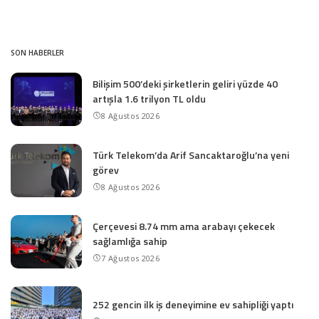
SON HABERLER
Bilişim 500’deki şirketlerin geliri yüzde 40
artışla 1.6 trilyon TL oldu
8 Ağustos 2026
Türk Telekom’da Arif Sancaktaroğlu’na yeni
görev
8 Ağustos 2026
Çerçevesi 8.74 mm ama arabayı çekecek
sağlamlığa sahip
7 Ağustos 2026
252 gencin ilk iş deneyimine ev sahipliği yaptı