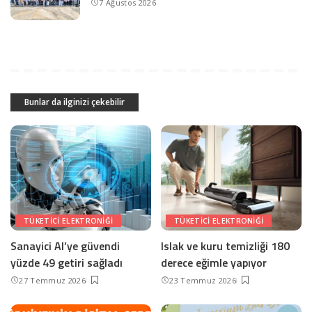
7 Ağustos 2026
Bunlar da ilginizi çekebilir
TÜKETICI ELEKTRONIĞI
TÜKETICI ELEKTRONIĞI
Sanayici AI’ye güvendi
Islak ve kuru temizliği 180
yüzde 49 getiri sağladı
derece eğimle yapıyor
27 Temmuz 2026
23 Temmuz 2026