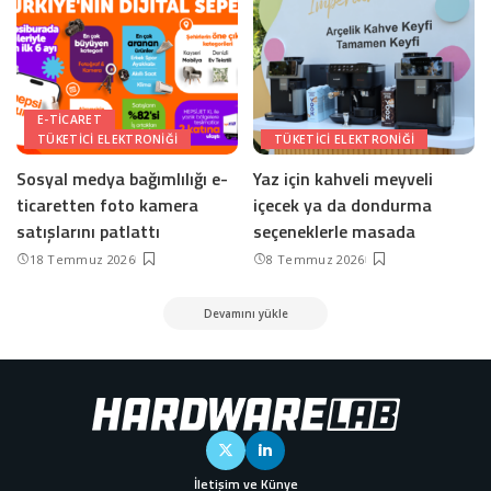
E-TICARET
TÜKETICI ELEKTRONIĞI
TÜKETICI ELEKTRONIĞI
Sosyal medya bağımlılığı e-
Yaz için kahveli meyveli
ticaretten foto kamera
içecek ya da dondurma
satışlarını patlattı
seçeneklerle masada
18 Temmuz 2026
8 Temmuz 2026
Devamını yükle
İletişim ve Künye