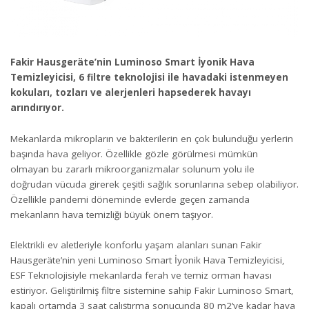
Fakir Hausgeräte’nin Luminoso Smart İyonik Hava
Temizleyicisi, 6 filtre teknolojisi ile havadaki istenmeyen
kokuları, tozları ve alerjenleri hapsederek havayı
arındırıyor.
Mekanlarda mikropların ve bakterilerin en çok bulunduğu yerlerin
başında hava geliyor. Özellikle gözle görülmesi mümkün
olmayan bu zararlı mikroorganizmalar solunum yolu ile
doğrudan vücuda girerek çeşitli sağlık sorunlarına sebep olabiliyor.
Özellikle pandemi döneminde evlerde geçen zamanda
mekanların hava temizliği büyük önem taşıyor.
Elektrikli ev aletleriyle konforlu yaşam alanları sunan Fakir
Hausgeräte’nin yeni Luminoso Smart İyonik Hava Temizleyicisi,
ESF Teknolojisiyle mekanlarda ferah ve temiz orman havası
estiriyor. Geliştirilmiş filtre sistemine sahip Fakir Luminoso Smart,
kapalı ortamda 3 saat çalıştırma sonucunda 80 m2’ye kadar hava