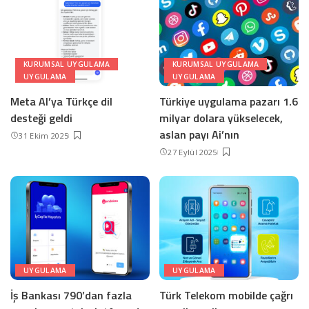
KURUMSAL UYGULAMA
KURUMSAL UYGULAMA
UYGULAMA
UYGULAMA
Meta AI’ya Türkçe dil
Türkiye uygulama pazarı 1.6
desteği geldi
milyar dolara yükselecek,
aslan payı Ai’nın
31 Ekim 2025
27 Eylül 2025
UYGULAMA
UYGULAMA
İş Bankası 790’dan fazla
Türk Telekom mobilde çağrı