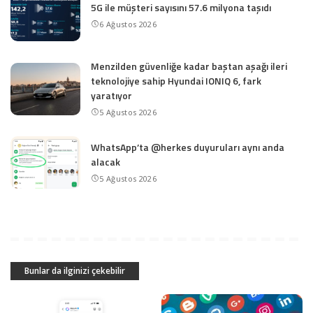
5G ile müşteri sayısını 57.6 milyona taşıdı
6 Ağustos 2026
Menzilden güvenliğe kadar baştan aşağı ileri
teknolojiye sahip Hyundai IONIQ 6, fark
yaratıyor
5 Ağustos 2026
WhatsApp’ta @herkes duyuruları aynı anda
alacak
5 Ağustos 2026
Bunlar da ilginizi çekebilir