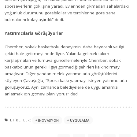
sporseverlerin çok işine yaradı. Evlerinden çıkmadan sahalardaki
yoğunluk durumunu görebildiler ve tercihlerine göre saha
bulmalarını kolaylaştırdık” dedi.
Yatırımcılarla Görüşüyorlar
Chember, sokak basketbolu deneyimini daha heyecanlı ve ilgi
çekici hale getirmeyi hedefliyor. Yakında gelecek takım
karşılaşmaları ve turnuva güncellemeleriyle Chember, sokak
basketbolunun gerekli ilgiyi görmediği şehirleri kalkındırmayı
amaçlıyor. Diğer yandan melek yatırımcılarla görüştüklerini
söyleyen Çavuşoğlu, “Spora katkı yapmayı isteyen yatırımcılarla
görüşüyoruz. Aynı zamanda belediyelere de uygulamamızı
anlatmak için gitmeyi planlıyoruz” dedi.
ETIKETLER:
INOVASYON
UYGULAMA