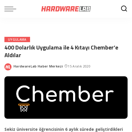
UYGULAMA
400 Dolarlık Uygulama ile 4 Kıtayı Chember’e
Aldılar
HardwareLab Haber Merkezi
15 Aralık 2020
Posted
by
Sekiz üniversite öğrencisinin 6 aylık sürede geliştirdikleri