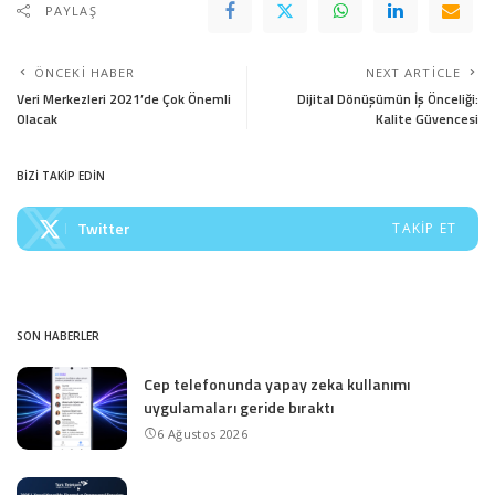
PAYLAŞ
ÖNCEKI HABER
NEXT ARTICLE
Veri Merkezleri 2021’de Çok Önemli
Dijital Dönüşümün İş Önceliği:
Olacak
Kalite Güvencesi
BİZİ TAKİP EDİN
Twitter
TAKIP ET
SON HABERLER
Cep telefonunda yapay zeka kullanımı
uygulamaları geride bıraktı
6 Ağustos 2026