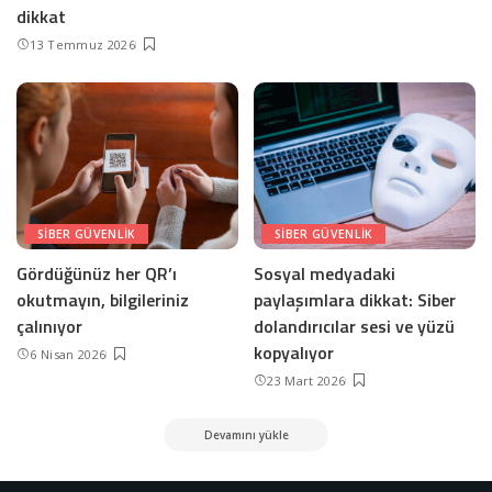
dikkat
13 Temmuz 2026
SIBER GÜVENLIK
SIBER GÜVENLIK
Gördüğünüz her QR’ı
Sosyal medyadaki
okutmayın, bilgileriniz
paylaşımlara dikkat: Siber
çalınıyor
dolandırıcılar sesi ve yüzü
kopyalıyor
6 Nisan 2026
23 Mart 2026
Devamını yükle