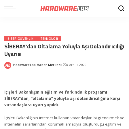
SIBER GÜVENLIK
TEKNOLOJI
SİBERAY’dan Oltalama Yoluyla Aşı Dolandırıcılığı
Uyarısı
HardwareLab Haber Merkezi
8 Aralık 2020
Posted
by
İçişleri Bakanlığının eğitim ve farkındalık programı
SİBERAY’dan, “oltalama” yoluyla aşı dolandırıcılığına karşı
vatandaşlara uyarı yapıldı.
İçişleri Bakanlığının internet kullanan vatandaşları bilgilendirmek ve
internetin zararlarından korumak amacıyla oluşturduğu eğitim ve