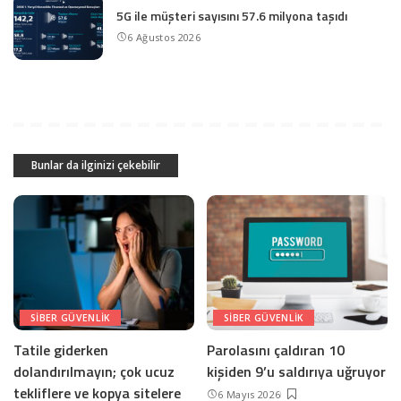
5G ile müşteri sayısını 57.6 milyona taşıdı
6 Ağustos 2026
Bunlar da ilginizi çekebilir
SIBER GÜVENLIK
SIBER GÜVENLIK
Tatile giderken
Parolasını çaldıran 10
dolandırılmayın; çok ucuz
kişiden 9’u saldırıya uğruyor
tekliflere ve kopya sitelere
6 Mayıs 2026