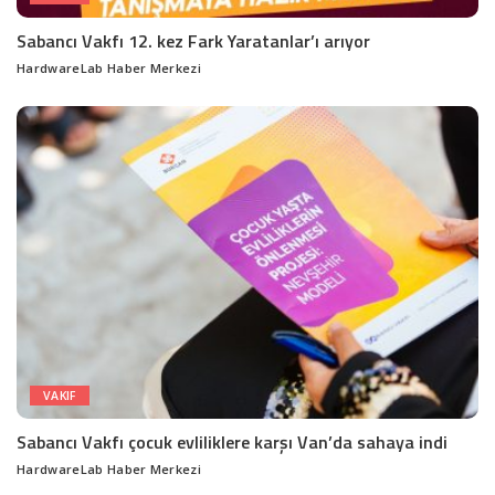
Sabancı Vakfı 12. kez Fark Yaratanlar’ı arıyor
HardwareLab Haber Merkezi
Posted
by
VAKIF
Sabancı Vakfı çocuk evliliklere karşı Van’da sahaya indi
HardwareLab Haber Merkezi
Posted