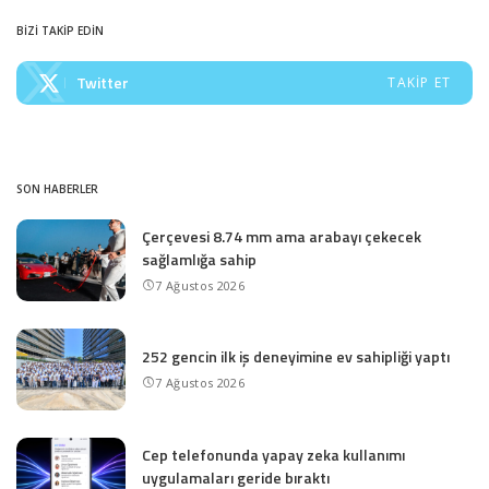
by
BİZİ TAKİP EDİN
Twitter
TAKIP ET
SON HABERLER
Çerçevesi 8.74 mm ama arabayı çekecek
sağlamlığa sahip
7 Ağustos 2026
252 gencin ilk iş deneyimine ev sahipliği yaptı
7 Ağustos 2026
Cep telefonunda yapay zeka kullanımı
uygulamaları geride bıraktı