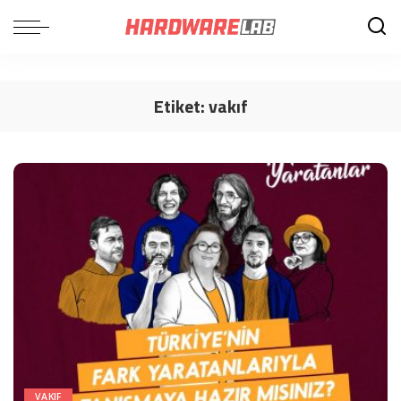
Etiket:
vakıf
VAKIF