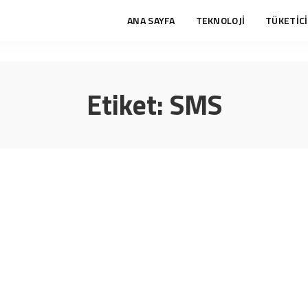
ANA SAYFA
TEKNOLOJİ
TÜKETİCİ
Etiket:
SMS