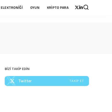
 ELEKTRONİĞİ
OYUN
KRİPTO PARA
BİZİ TAKİP EDİN
Twitter
TAKIP ET