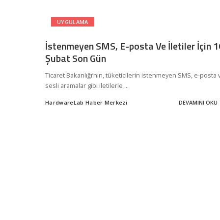
UYGULAMA
İstenmeyen SMS, E-posta Ve İletiler İçin 1
Şubat Son Gün
Ticaret Bakanlığı’nın, tüketicilerin istenmeyen SMS, e-posta 
sesli aramalar gibi iletilerle
...
HardwareLab Haber Merkezi
DEVAMINI OKU
Posted
by