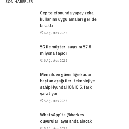
SON HABERLER
Cep telefonunda yapay zeka
kullanımı uygulamaları geride
bıraktı
6 Ağustos 2026
5G ile müşteri sayısını 57.6
milyona taşıdı
6 Ağustos 2026
Menzilden güvenliğe kadar
baştan aşağı ileri teknolojiye
sahip Hyundai IONIQ 6, fark
yaratıyor
5 Ağustos 2026
WhatsApp’ta @herkes
duyuruları aynı anda alacak
5 Ağustos 2026