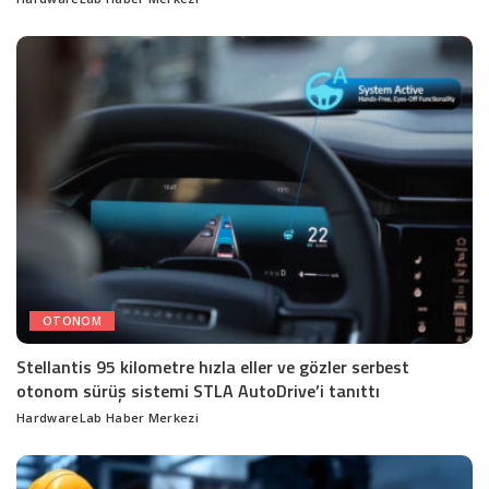
Posted
by
OTONOM
Stellantis 95 kilometre hızla eller ve gözler serbest
otonom sürüş sistemi STLA AutoDrive’i tanıttı
HardwareLab Haber Merkezi
Posted
by