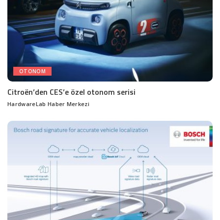
OTONOM
Citroën’den CES’e özel otonom serisi
HardwareLab Haber Merkezi
Posted
by