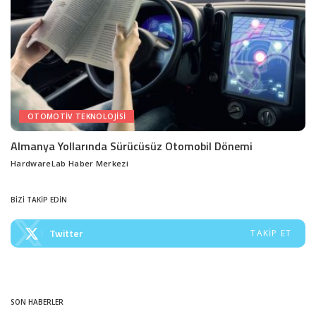
OTOMOTIV TEKNOLOJISI
Almanya Yollarında Sürücüsüz Otomobil Dönemi
HardwareLab Haber Merkezi
Posted
by
BİZİ TAKİP EDİN
Twitter
TAKIP ET
SON HABERLER