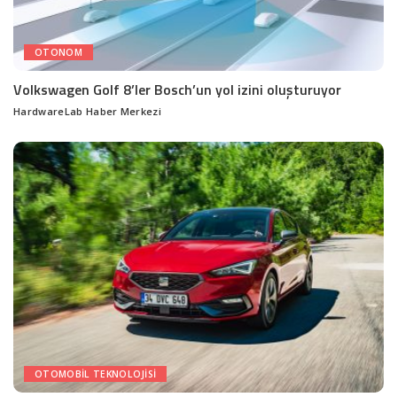
OTONOM
Volkswagen Golf 8’ler Bosch’un yol izini oluşturuyor
HardwareLab Haber Merkezi
Posted
by
OTOMOBIL TEKNOLOJISI