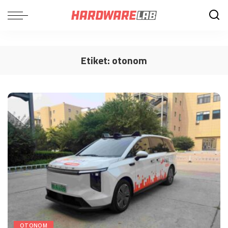
Etiket:
otonom
OTONOM