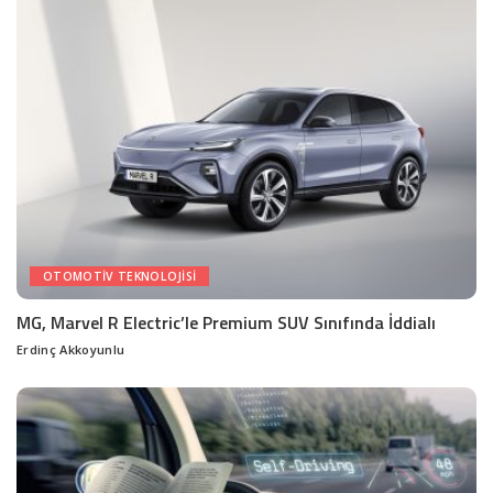
OTOMOTIV TEKNOLOJISI
MG, Marvel R Electric’le Premium SUV Sınıfında İddialı
Erdinç Akkoyunlu
Posted
by