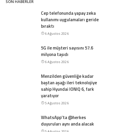
SON HABERLER
Cep telefonunda yapay zeka
kullanımı uygulamaları geride
bıraktı
6 Ağustos 2026
5G ile müşteri sayısını 57.6
milyona taşıdı
6 Ağustos 2026
Menzilden güvenliğe kadar
baştan aşağı ileri teknolojiye
sahip Hyundai IONIQ 6, fark
yaratıyor
5 Ağustos 2026
WhatsApp’ta @herkes
duyuruları aynı anda alacak
5 Ağustos 2026