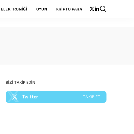
 ELEKTRONİĞİ
OYUN
KRİPTO PARA
BİZİ TAKİP EDİN
Twitter
TAKIP ET