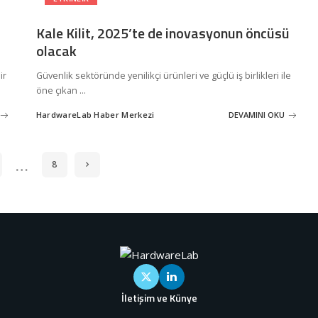
Kale Kilit, 2025’te de inovasyonun öncüsü
olacak
ir
Güvenlik sektöründe yenilikçi ürünleri ve güçlü iş birlikleri ile
öne çıkan
...
HardwareLab Haber Merkezi
DEVAMINI OKU
Posted
by
…
8
İletişim ve Künye