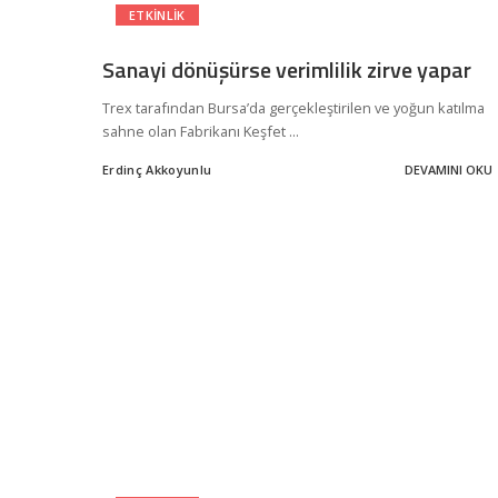
ETKINLIK
Sanayi dönüşürse verimlilik zirve yapar
Trex tarafından Bursa’da gerçekleştirilen ve yoğun katılma
sahne olan Fabrikanı Keşfet
...
Erdinç Akkoyunlu
DEVAMINI OKU
Posted
by