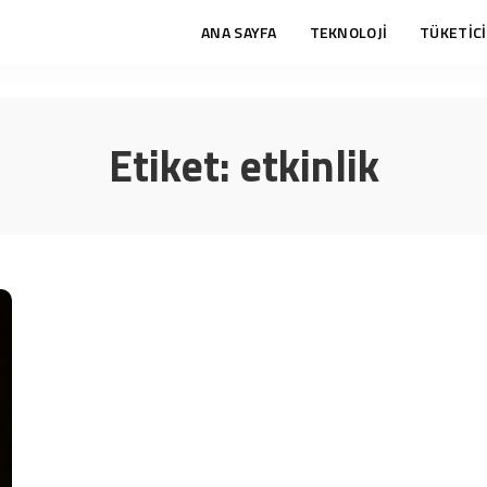
ANA SAYFA
TEKNOLOJİ
TÜKETİCİ
Etiket:
etkinlik