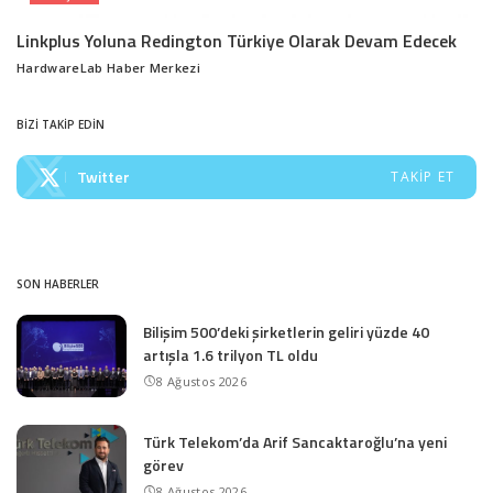
Linkplus Yoluna Redington Türkiye Olarak Devam Edecek
HardwareLab Haber Merkezi
Posted
by
BİZİ TAKİP EDİN
Twitter
TAKIP ET
SON HABERLER
Bilişim 500’deki şirketlerin geliri yüzde 40
artışla 1.6 trilyon TL oldu
8 Ağustos 2026
Türk Telekom’da Arif Sancaktaroğlu’na yeni
görev
8 Ağustos 2026