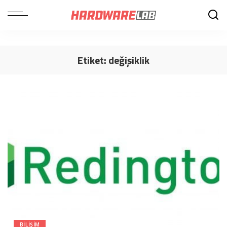
Etiket:
değişiklik
BILIŞIM