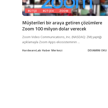
BÜTÇE
BÜTÇE4
ZOOM
Müşterileri bir araya getiren çözümlere
Zoom 100 milyon dolar verecek
Zoom Video Communications, Inc. (NASDAQ: ZM) yaptığı
açıklamayla Zoom Apps ekosisteminin
...
HardwareLab Haber Merkezi
DEVAMINI OKU
Posted
by