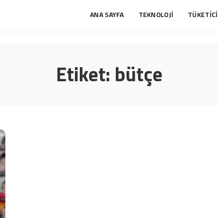
ANA SAYFA
TEKNOLOJİ
TÜKETİCİ
Etiket:
bütçe