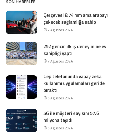
SON HABERLER
Çerçevesi 8.74 mm ama arabayı
çekecek sağlamlığa sahip
7 Ağustos 2026
252 gencin ilk iş deneyimine ev
sahipliği yaptı
7 Ağustos 2026
Cep telefonunda yapay zeka
kullanımı uygulamaları geride
bıraktı
6 Ağustos 2026
5G ile müşteri sayısını 57.6
milyona taşıdı
6 Ağustos 2026