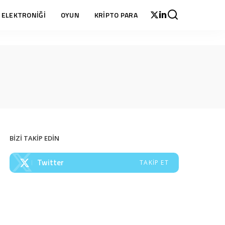
 ELEKTRONİĞİ
OYUN
KRİPTO PARA
BİZİ TAKİP EDİN
Twitter
TAKIP ET