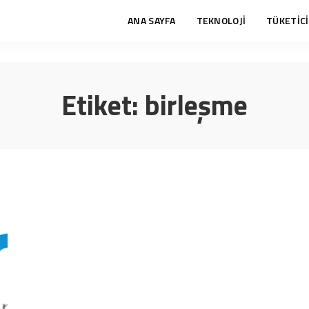
ANA SAYFA
TEKNOLOJİ
TÜKETİCİ
Etiket:
birleşme