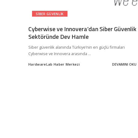
SIBER GÜVENLIK
Cyberwise ve Innovera’dan Siber Güvenlik
Sektöründe Dev Hamle
Siber güvenlik alanında Türkiye’nin en güçlü firmaları
Cyberwise ve Innovera arasında
...
HardwareLab Haber Merkezi
DEVAMINI OKU
Posted
by