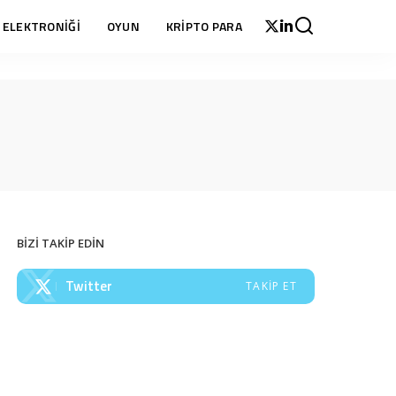
 ELEKTRONİĞİ
OYUN
KRİPTO PARA
BİZİ TAKİP EDİN
Twitter
TAKIP ET