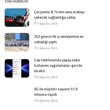
SON HABERLER
Çerçevesi 8.74 mm ama arabayı
çekecek sağlamlığa sahip
7 Ağustos 2026
252 gencin ilk iş deneyimine ev
sahipliği yaptı
7 Ağustos 2026
Cep telefonunda yapay zeka
kullanımı uygulamaları geride
bıraktı
6 Ağustos 2026
5G ile müşteri sayısını 57.6
milyona taşıdı
6 Ağustos 2026