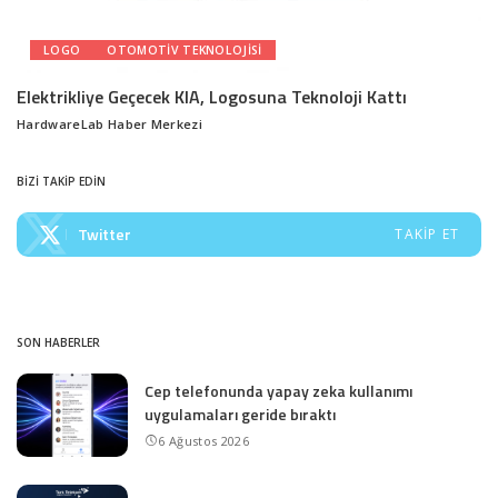
LOGO
OTOMOTIV TEKNOLOJISI
Elektrikliye Geçecek KIA, Logosuna Teknoloji Kattı
HardwareLab Haber Merkezi
Posted
by
BİZİ TAKİP EDİN
Twitter
TAKIP ET
SON HABERLER
Cep telefonunda yapay zeka kullanımı
uygulamaları geride bıraktı
6 Ağustos 2026