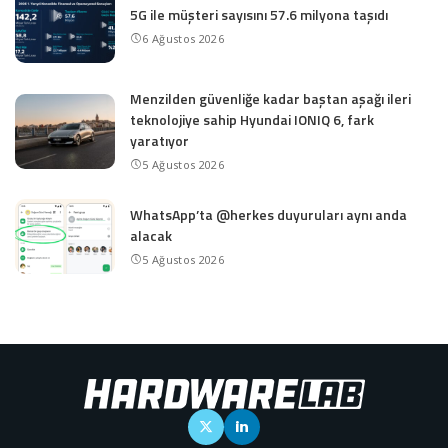
5G ile müşteri sayısını 57.6 milyona taşıdı
6 Ağustos 2026
Menzilden güvenliğe kadar baştan aşağı ileri
teknolojiye sahip Hyundai IONIQ 6, fark
yaratıyor
5 Ağustos 2026
WhatsApp’ta @herkes duyuruları aynı anda
alacak
5 Ağustos 2026