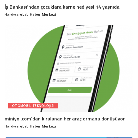
İş Bankası’ndan çocuklara karne hediyesi 14 yaşnıda
HardwareLab Haber Merkezi
Posted
by
OTOMOBIL TEKNOLOJISI
miniyol.com’dan kiralanan her araç ormana dönüşüyor
HardwareLab Haber Merkezi
Posted
by