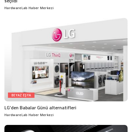
seçildi
HardwareLab Haber Merkezi
Posted
by
BEYAZ EŞYA
LG’den Babalar Günü alternatifleri
HardwareLab Haber Merkezi
Posted
by