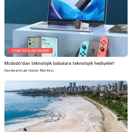
TÜKETICI ELEKTRONIĞI
Mcdodo’dan teknolojik babalara teknolojik hediyeler!
HardwareLab Haber Merkezi
Posted
by