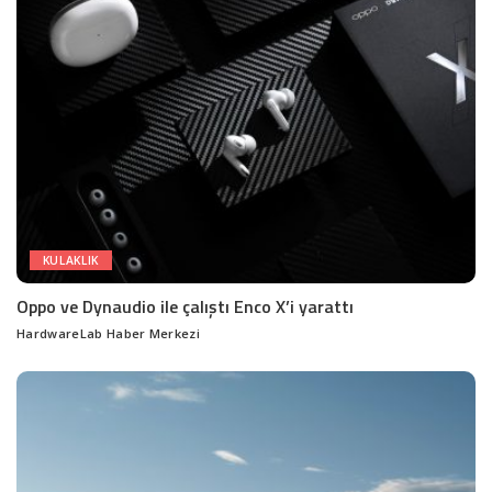
KULAKLIK
Oppo ve Dynaudio ile çalıştı Enco X’i yarattı
HardwareLab Haber Merkezi
Posted
by