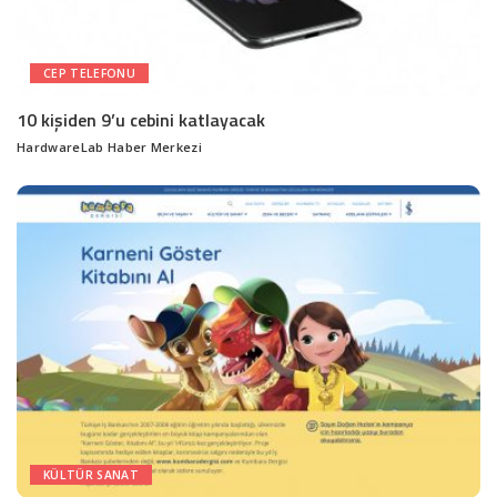
CEP TELEFONU
10 kişiden 9’u cebini katlayacak
HardwareLab Haber Merkezi
Posted
by
KÜLTÜR SANAT