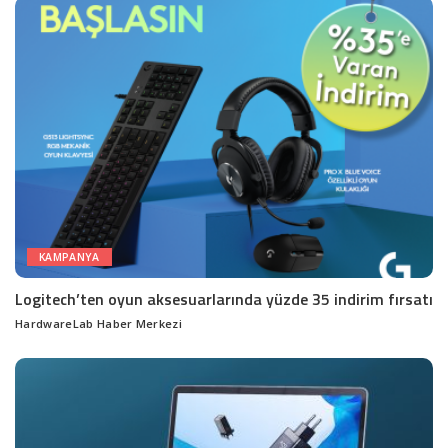
KAMPANYA
Logitech’ten oyun aksesuarlarında yüzde 35 indirim fırsatı
HardwareLab Haber Merkezi
Posted
by