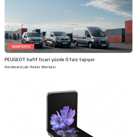
KAMPANYA
PEUGEOT hafif ticari yüzde 0 faiz taşıyor
HardwareLab Haber Merkezi
Posted
by