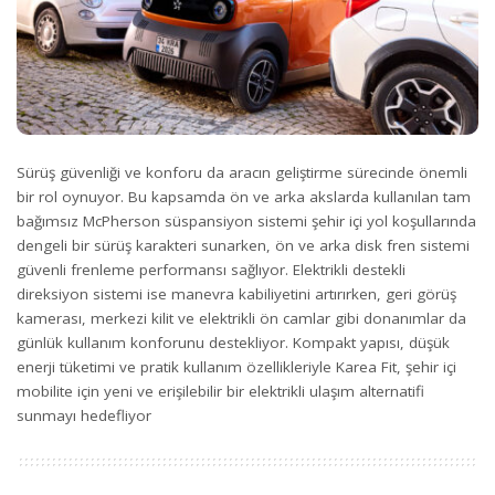
Sürüş güvenliği ve konforu da aracın geliştirme sürecinde önemli
bir rol oynuyor. Bu kapsamda ön ve arka akslarda kullanılan tam
bağımsız McPherson süspansiyon sistemi şehir içi yol koşullarında
dengeli bir sürüş karakteri sunarken, ön ve arka disk fren sistemi
güvenli frenleme performansı sağlıyor. Elektrikli destekli
direksiyon sistemi ise manevra kabiliyetini artırırken, geri görüş
kamerası, merkezi kilit ve elektrikli ön camlar gibi donanımlar da
günlük kullanım konforunu destekliyor. Kompakt yapısı, düşük
enerji tüketimi ve pratik kullanım özellikleriyle Karea Fit, şehir içi
mobilite için yeni ve erişilebilir bir elektrikli ulaşım alternatifi
sunmayı hedefliyor