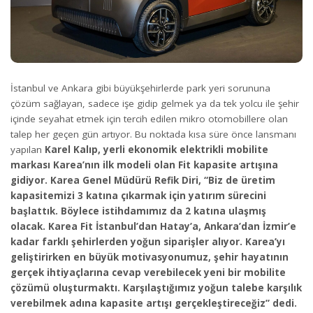
İstanbul ve Ankara gibi büyükşehirlerde park yeri sorununa
çözüm sağlayan, sadece işe gidip gelmek ya da tek yolcu ile şehir
içinde seyahat etmek için tercih edilen mikro otomobillere olan
talep her geçen gün artıyor. Bu noktada kısa süre önce lansmanı
yapılan
Karel Kalıp, yerli ekonomik elektrikli mobilite
markası Karea’nın ilk modeli olan Fit kapasite artışına
gidiyor. Karea Genel Müdürü Refik Diri, “Biz de üretim
kapasitemizi 3 katına çıkarmak için yatırım sürecini
başlattık. Böylece istihdamımız da 2 katına ulaşmış
olacak. Karea Fit İstanbul’dan Hatay’a, Ankara’dan İzmir’e
kadar farklı şehirlerden yoğun siparişler alıyor. Karea’yı
geliştirirken en büyük motivasyonumuz, şehir hayatının
gerçek ihtiyaçlarına cevap verebilecek yeni bir mobilite
çözümü oluşturmaktı. Karşılaştığımız yoğun talebe karşılık
verebilmek adına kapasite artışı gerçekleştireceğiz” dedi.