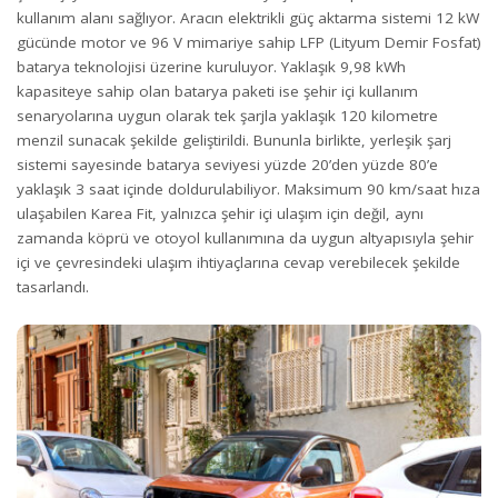
kullanım alanı sağlıyor. Aracın elektrikli güç aktarma sistemi 12 kW
gücünde motor ve 96 V mimariye sahip LFP (Lityum Demir Fosfat)
batarya teknolojisi üzerine kuruluyor. Yaklaşık 9,98 kWh
kapasiteye sahip olan batarya paketi ise şehir içi kullanım
senaryolarına uygun olarak tek şarjla yaklaşık 120 kilometre
menzil sunacak şekilde geliştirildi. Bununla birlikte, yerleşik şarj
sistemi sayesinde batarya seviyesi yüzde 20’den yüzde 80’e
yaklaşık 3 saat içinde doldurulabiliyor. Maksimum 90 km/saat hıza
ulaşabilen Karea Fit, yalnızca şehir içi ulaşım için değil, aynı
zamanda köprü ve otoyol kullanımına da uygun altyapısıyla şehir
içi ve çevresindeki ulaşım ihtiyaçlarına cevap verebilecek şekilde
tasarlandı.