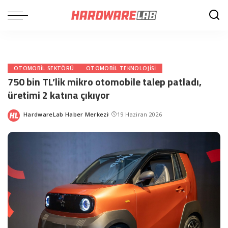
OTOMOBIL SEKTÖRÜ
OTOMOBIL TEKNOLOJISI
750 bin TL’lik mikro otomobile talep patladı,
üretimi 2 katına çıkıyor
HardwareLab Haber Merkezi
19 Haziran 2026
Posted
by