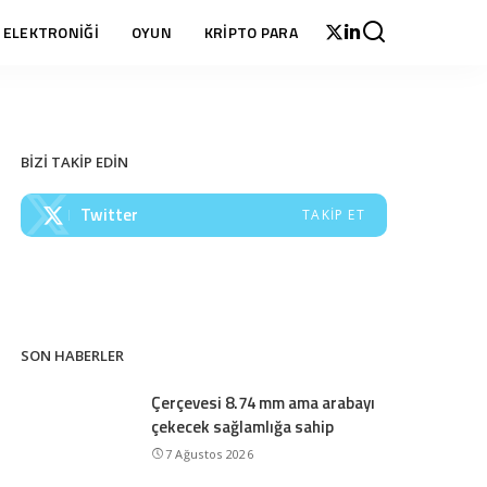
 ELEKTRONİĞİ
OYUN
KRİPTO PARA
BİZİ TAKİP EDİN
Twitter
TAKIP ET
SON HABERLER
Çerçevesi 8.74 mm ama arabayı
çekecek sağlamlığa sahip
7 Ağustos 2026