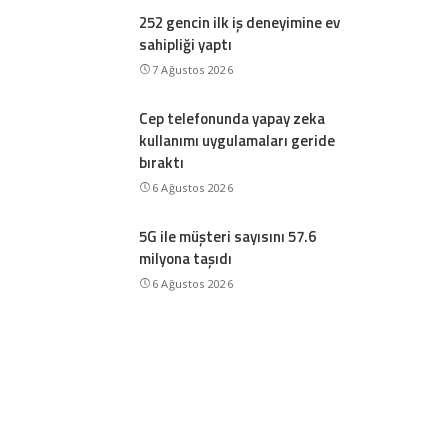
252 gencin ilk iş deneyimine ev
sahipliği yaptı
7 Ağustos 2026
Cep telefonunda yapay zeka
kullanımı uygulamaları geride
bıraktı
6 Ağustos 2026
5G ile müşteri sayısını 57.6
milyona taşıdı
6 Ağustos 2026