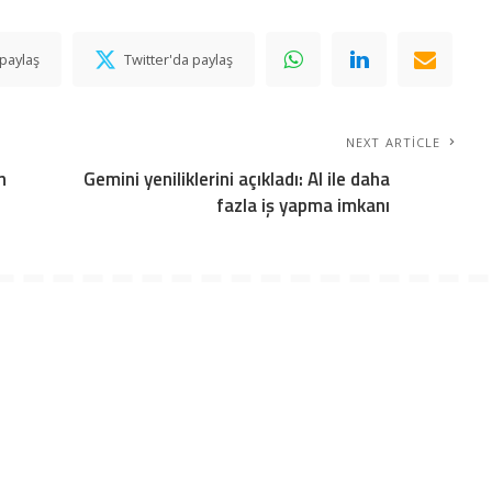
paylaş
Twitter'da paylaş
NEXT ARTICLE
n
Gemini yeniliklerini açıkladı: AI ile daha
fazla iş yapma imkanı