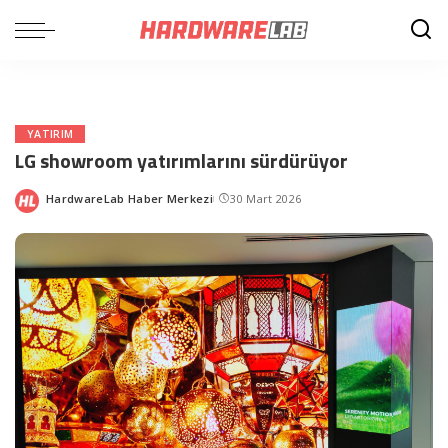
YATIRIM
LG showroom yatırımlarını sürdürüyor
HardwareLab Haber Merkezi
30 Mart 2026
Posted
by