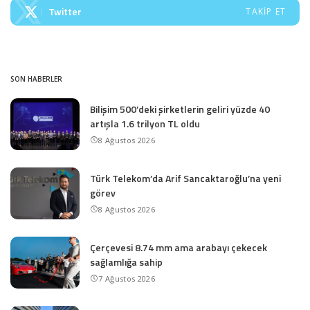
Twitter
TAKIP ET
SON HABERLER
Bilişim 500’deki şirketlerin geliri yüzde 40
artışla 1.6 trilyon TL oldu
8 Ağustos 2026
Türk Telekom’da Arif Sancaktaroğlu’na yeni
görev
8 Ağustos 2026
Çerçevesi 8.74 mm ama arabayı çekecek
sağlamlığa sahip
7 Ağustos 2026