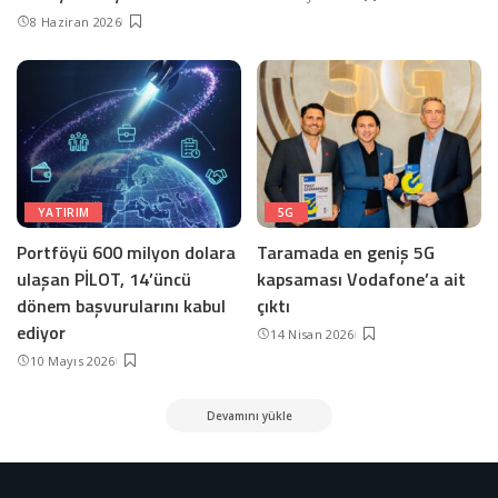
8 Haziran 2026
YATIRIM
5G
Portföyü 600 milyon dolara
Taramada en geniş 5G
ulaşan PİLOT, 14’üncü
kapsaması Vodafone’a ait
dönem başvurularını kabul
çıktı
ediyor
14 Nisan 2026
10 Mayıs 2026
Devamını yükle