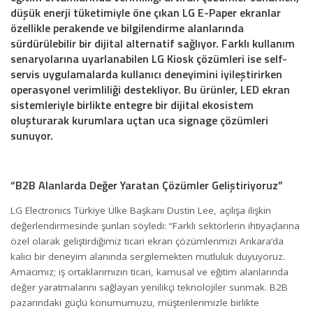
düşük enerji tüketimiyle öne çıkan LG E-Paper ekranlar
özellikle perakende ve bilgilendirme alanlarında
sürdürülebilir bir dijital alternatif sağlıyor. Farklı kullanım
senaryolarına uyarlanabilen LG Kiosk çözümleri ise self-
servis uygulamalarda kullanıcı deneyimini iyileştirirken
operasyonel verimliliği destekliyor. Bu ürünler, LED ekran
sistemleriyle birlikte entegre bir dijital ekosistem
oluşturarak kurumlara uçtan uca signage çözümleri
sunuyor.
“B2B Alanlarda Değer Yaratan Çözümler Geliştiriyoruz”
LG Electronics Türkiye Ülke Başkanı Dustin Lee, açılışa ilişkin
değerlendirmesinde şunları söyledi: “Farklı sektörlerin ihtiyaçlarına
özel olarak geliştirdiğimiz ticari ekran çözümlerimizi Ankara’da
kalıcı bir deneyim alanında sergilemekten mutluluk duyuyoruz.
Amacımız; iş ortaklarımızın ticari, kamusal ve eğitim alanlarında
değer yaratmalarını sağlayan yenilikçi teknolojiler sunmak. B2B
pazarındaki güçlü konumumuzu, müşterilerimizle birlikte