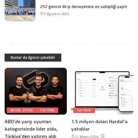
252 gencin ilk iş deneyimine ev sahipliği yaptı
7 Ağustos 2026
Bunlar da ilginizi çekebilir
MOBIL OYUN
YATIRIM
YATIRIM
ABD’de yarış oyunları
1.5 milyon doları Hardal’a
kategorisinde lider oldu,
yatıdılar
Türkiye’den yatırım aldı
11 Mayıs 2026