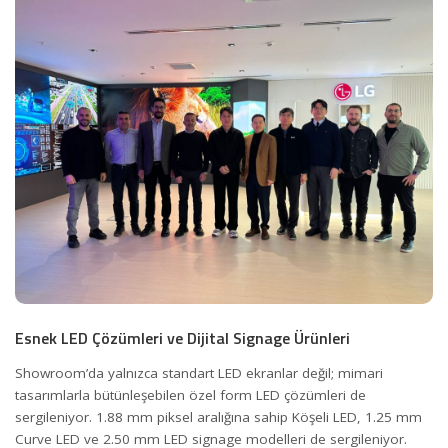
Esnek LED Çözümleri ve Dijital Signage Ürünleri
Showroom’da yalnızca standart LED ekranlar değil; mimari
tasarımlarla bütünleşebilen özel form LED çözümleri de
sergileniyor. 1.88 mm piksel aralığına sahip Köşeli LED, 1.25 mm
Curve LED ve 2.50 mm LED signage modelleri de sergileniyor.