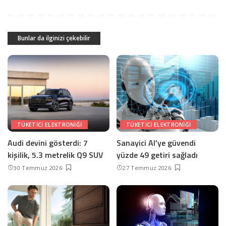
Bunlar da ilginizi çekebilir
TÜKETICI ELEKTRONIĞI
TÜKETICI ELEKTRONIĞI
Audi devini gösterdi: 7
Sanayici AI’ye güvendi
kişilik, 5.3 metrelik Q9 SUV
yüzde 49 getiri sağladı
30 Temmuz 2026
27 Temmuz 2026