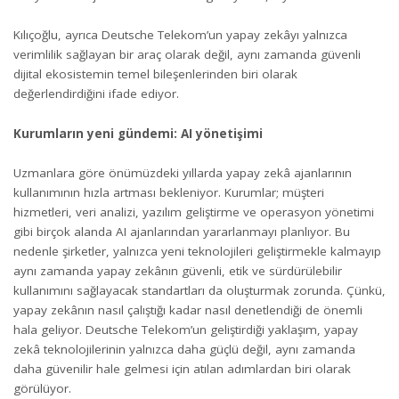
Kılıçoğlu, ayrıca Deutsche Telekom’un yapay zekâyı yalnızca
verimlilik sağlayan bir araç olarak değil, aynı zamanda güvenli
dijital ekosistemin temel bileşenlerinden biri olarak
değerlendirdiğini ifade ediyor.
Kurumların yeni gündemi: AI yönetişimi
Uzmanlara göre önümüzdeki yıllarda yapay zekâ ajanlarının
kullanımının hızla artması bekleniyor. Kurumlar; müşteri
hizmetleri, veri analizi, yazılım geliştirme ve operasyon yönetimi
gibi birçok alanda AI ajanlarından yararlanmayı planlıyor. Bu
nedenle şirketler, yalnızca yeni teknolojileri geliştirmekle kalmayıp
aynı zamanda yapay zekânın güvenli, etik ve sürdürülebilir
kullanımını sağlayacak standartları da oluşturmak zorunda. Çünkü,
yapay zekânın nasıl çalıştığı kadar nasıl denetlendiği de önemli
hala geliyor. Deutsche Telekom’un geliştirdiği yaklaşım, yapay
zekâ teknolojilerinin yalnızca daha güçlü değil, aynı zamanda
daha güvenilir hale gelmesi için atılan adımlardan biri olarak
görülüyor.