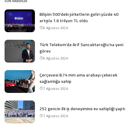
SON HABERLER
Bilişim 500’deki şirketlerin geliri yüzde 40
artışla 1.6 trilyon TL oldu
8 Ağustos 2026
Türk Telekom’da Arif Sancaktaroğlu’na yeni
görev
8 Ağustos 2026
Çerçevesi 8.74 mm ama arabayı çekecek
sağlamlığa sahip
7 Ağustos 2026
252 gencin ilk iş deneyimine ev sahipliği yaptı
7 Ağustos 2026