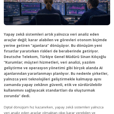
Yapay zekâ sistemleri artık yalnızca veri analiz eden
araçlar değil; karar alabilen ve görevleri otonom biçimde
yerine getiren “ajanlara” dönüşüyor. Bu dönüşüm yeni
fırsatlar yaratırken riskleri de beraberinde getiriyor.
Deutsche Telekom, Türkiye Genel Müdürü Sinan Kılıçoğlu
“Kurumlar; müşteri hizmetleri, veri analizi, yazılım
geliştirme ve operasyon yönetimi gibi birçok alanda AI
ajanlarından yararlanmayı planlıyor. Bu nedenle şirketler,
yalnızca yeni teknolojileri geliştirmekle kalmayıp aynı
zamanda yapay zekânın güvenli, etik ve sürdürülebilir
kullanımını sağlayacak standartları da oluşturmak
zorunda” dedi.
Dijital dönüşüm hız kazanırken, yapay zekâ sistemleri yalnızca
veri analiz eden araçlar olmaktan çıkıp karar verebilen ve