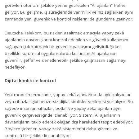
görevleri otonom şekilde yerine getirebilen “AI ajanları” haline
geliyor. Bu gelişme, iş süreçlerinde verimlilik ve hız sağlarken aynı
zamanda yeni güvenlik ve kontrol risklerini de gündeme getiriyor.
Deutsche Telekom, bu riskleri azaltmak amacıyla yapay zekâ
ajanlarının davranışlarını kontrol edebilen ve güvenli kullanımını
sağlayan çok katmanlı bir güvenlik yaklaşımı geliştirdi. Şirket,
özellikle kurumsal uygulamalarda kullanılan AI ajanlarının
güvenilir, şeffaf ve denetlenebilir şekilde çalışmasını sağlamayı
hedefliyor.
Dijital kimlik ile kontrol
Yeni modelin temelinde, yapay zekâ ajanlarına da tıpkı çalışanlar
veya cihazlar gibi benzersiz dijital kimlikler verilmesi yer alıyor. Bu
sayede insanlar, cihazlar, botlar ve yapay zekâ ajanları aynı
güvenlik çerçevesi içinde izlenebiliyor. Sistem, AI ajanlarının
davranışlarını takip ederek olağan dışı hareketleri tespit edebiliyor.
Böylece şirketler, yapay zekâ sistemlerini daha güvenli ve
kontrollü bir şekilde kullanabiliyor.