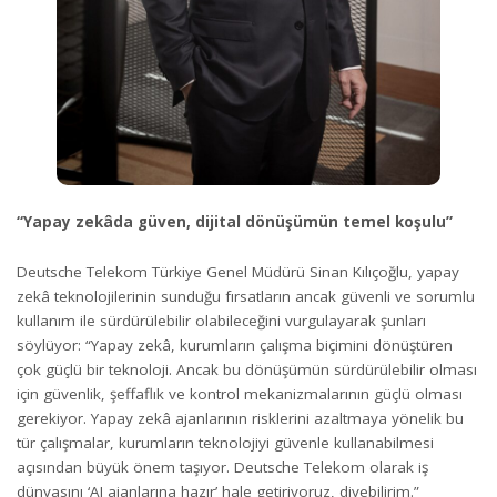
“Yapay zekâda güven, dijital dönüşümün temel koşulu”
Deutsche Telekom Türkiye Genel Müdürü Sinan Kılıçoğlu, yapay
zekâ teknolojilerinin sunduğu fırsatların ancak güvenli ve sorumlu
kullanım ile sürdürülebilir olabileceğini vurgulayarak şunları
söylüyor: “Yapay zekâ, kurumların çalışma biçimini dönüştüren
çok güçlü bir teknoloji. Ancak bu dönüşümün sürdürülebilir olması
için güvenlik, şeffaflık ve kontrol mekanizmalarının güçlü olması
gerekiyor. Yapay zekâ ajanlarının risklerini azaltmaya yönelik bu
tür çalışmalar, kurumların teknolojiyi güvenle kullanabilmesi
açısından büyük önem taşıyor. Deutsche Telekom olarak iş
dünyasını ‘AI ajanlarına hazır’ hale getiriyoruz, diyebilirim.”