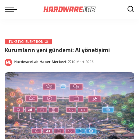
TÜKETICI ELEKTRONIĞI
Kurumların yeni gündemi: AI yönetişimi
HardwareLab Haber Merkezi
10 Mart 2026
Posted
by