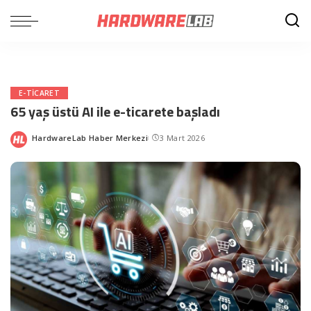
E-TICARET
65 yaş üstü AI ile e-ticarete başladı
HardwareLab Haber Merkezi
3 Mart 2026
Posted
by