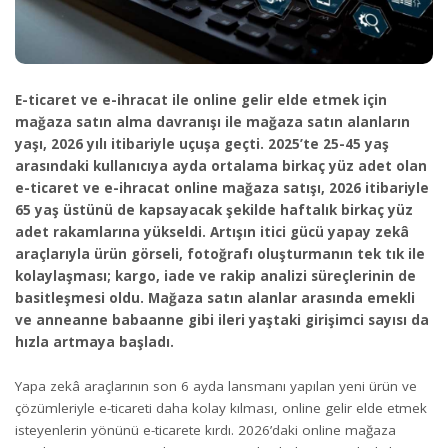
E-ticaret ve e-ihracat ile online gelir elde etmek için
mağaza satın alma davranışı ile mağaza satın alanların
yaşı, 2026 yılı itibariyle uçuşa geçti. 2025’te 25-45 yaş
arasındaki kullanıcıya ayda ortalama birkaç yüz adet olan
e-ticaret ve e-ihracat online mağaza satışı, 2026 itibariyle
65 yaş üstünü de kapsayacak şekilde haftalık birkaç yüz
adet rakamlarına yükseldi. Artışın itici gücü yapay zekâ
araçlarıyla ürün görseli, fotoğrafı oluşturmanın tek tık ile
kolaylaşması; kargo, iade ve rakip analizi süreçlerinin de
basitleşmesi oldu. Mağaza satın alanlar arasında emekli
ve anneanne babaanne gibi ileri yaştaki girişimci sayısı da
hızla artmaya başladı.
Yapa zekâ araçlarının son 6 ayda lansmanı yapılan yeni ürün ve
çözümleriyle e-ticareti daha kolay kılması, online gelir elde etmek
isteyenlerin yönünü e-ticarete kırdı. 2026’daki online mağaza