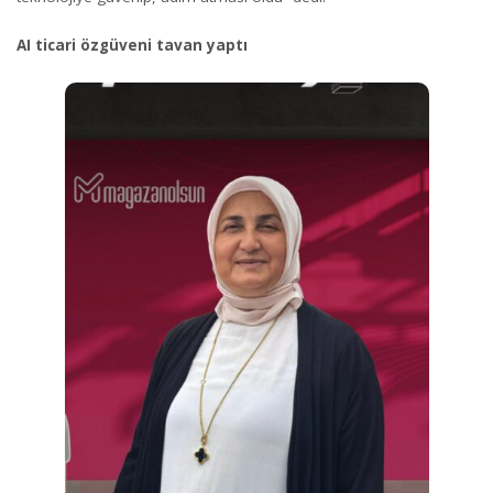
AI ticari özgüveni tavan yaptı