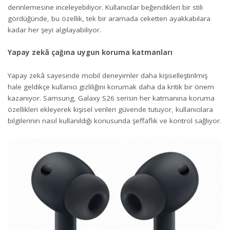
derinlemesine inceleyebiliyor. Kullanıcılar beğendikleri bir stili
gördüğünde, bu özellik, tek bir aramada ceketten ayakkabılara
kadar her şeyi algılayabiliyor.
Yapay zekâ çağına uygun koruma katmanları
Yapay zekâ sayesinde mobil deneyimler daha kişiselleştirilmiş
hale geldikçe kullanıcı gizliliğini korumak daha da kritik bir önem
kazanıyor. Samsung, Galaxy S26 serisin her katmanına koruma
özellikleri ekleyerek kişisel verileri güvende tutuyor, kullanıcılara
bilgilerinin nasıl kullanıldığı konusunda şeffaflık ve kontrol sağlıyor.