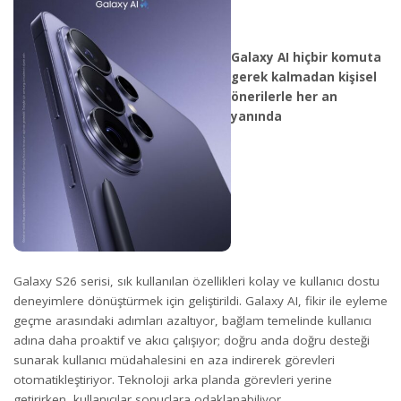
Galaxy AI hiçbir komuta
gerek kalmadan kişisel
önerilerle her an
yanında
Galaxy S26 serisi, sık kullanılan özellikleri kolay ve kullanıcı dostu
deneyimlere dönüştürmek için geliştirildi. Galaxy AI, fikir ile eyleme
geçme arasındaki adımları azaltıyor, bağlam temelinde kullanıcı
adına daha proaktif ve akıcı çalışıyor; doğru anda doğru desteği
sunarak kullanıcı müdahalesini en aza indirerek görevleri
otomatikleştiriyor. Teknoloji arka planda görevleri yerine
getirirken, kullanıcılar sonuçlara odaklanabiliyor.