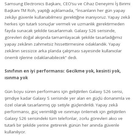
Samsung Electronics Başkanı, CEO’su ve Cihaz Deneyimi İş Birimi
Başkanı TM Roh, yaptığı açıklamada, “İnsanların her gün yapay
zekâyı güvenle kullanabilmesi gerektiğine inanıyoruz. Yapay zekâ
herkes için tutarlı sonuçlar vermeli ve uzmanlık gerektirmeden
fayda sunacak şekilde tasarlanmalı. Galaxy S26 serisinde,
görevleri doğal akışında tamamlayacak şekilde tasarladığımız
yapay zekânın zahmetsiz hissettirmesine odaklandık. Yapay
zekânın sessizce arka planda çalışması sayesinde kullanıcılar
önemli işlerine odaklanabilecek” dedi.
Sınıfının en iyi performansı: Gecikme yok, kesinti yok,
ısınma yok
Gün boyu süren performans için geliştirilen Galaxy S26 serisi,
şimdiye kadar Galaxy S serisinde yer alan en güçlü donanımla ve
özel olarak tasarlanmış çip setiyle güçlendirildi. Yapay zekâ
performansı, güç verimliliği ve ısınmayı önlemek için geliştirilen
Galaxy S26 serisindeki tüm telefonlar, zorlu görevleri akıcı ve
tutarlı bir şekilde yerine getirerek günün her anında güvenle
kullanılıyor.