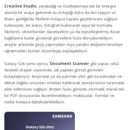
Creative Studio
, yaratıcılığı ve özelleştirmeyi tek bir entegre
alanda bir araya getirerek bu kolaylığı daha da ileri taşıyor ve
ilham geldiğinde fikirlerin kolayca hayata geçirilmesini sağlıyor.
Kullanıcılar, bir eskizi, fotoğrafı kullanarak veya bir komutla,
fikirlerini, stickerlardan davetiyelere ya da kişiselleştirilmiş duvar
kağıtlarına kadar gösterişli görsellere hızla dönüştürebiliyor;
araçlar arasında geçiş yapmadan veya yaratıcı akışlarını kesintiye
uğratmadan bunları düzenleyip paylaşabiliyor.
Galaxy S26 serisi ayrıca,
Document Scanner
gibi yapay zekâ
destekli araçlar sayesinde, sık yapılan görsel görevleri
kolaylaştırıyor, kırışmalar ya da parmak izleri gibi bozulmaları ve
dikkat dağıtıcı unsurları ortadan kaldırarak anında temiz taramalar
elde edilmesini sağlıyor. Birden fazla görüntü otomatik olarak tek
bir PDF dosyasında düzenlenebiliyor; makbuzlar, formlar ve
notlar kolayca dijitalleştirilebiliyor.