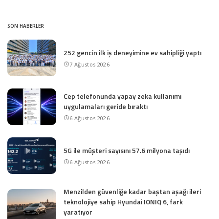
SON HABERLER
252 gencin ilk iş deneyimine ev sahipliği yaptı
7 Ağustos 2026
Cep telefonunda yapay zeka kullanımı
uygulamaları geride bıraktı
6 Ağustos 2026
5G ile müşteri sayısını 57.6 milyona taşıdı
6 Ağustos 2026
Menzilden güvenliğe kadar baştan aşağı ileri
teknolojiye sahip Hyundai IONIQ 6, fark
yaratıyor