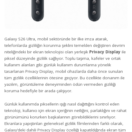
Galaxy S26 Ultra, mobil sektöründe bir ilke imza atarak,
telefonlarda gizliliğin korunma şeklini temelden değiştiren devrim
niteliğindeki bir ekran teknolojisi olan yerleşik
Privacy Display
ile
piksel düzeyinde gizlilik sağlıyor. Toplu taşıma, kafeler ve ortak
kullanım alanları gibi günlük kullanım durumlarına yönelik
tasarlanan Privacy Display, mobil cihazlarda daha önce sunulan
tüm gizlilik özelliklerinin ötesine geçiyor. Bu özellikte donanım ile
yazılım, görüntüleme deneyiminden ödün vermeden gizliliği
koruma hedefiyle bir arada çalışıyor.
Günlük kullanımda piksellerin ışığı nasıl dağıttığını kontrol eden
teknoloji, kullanıcı için ekran içeriğinin netliğini, parlaklığını ve rahat
görünümünü korurken başkalarının görebildiklerini sınırlıyor.
Ekranlara yapıştırılan geleneksel gizlilik filmlerinden farklı olarak,
Galaxy’deki dahili Privacy Display özelliği kapatıldığında ekran tüm