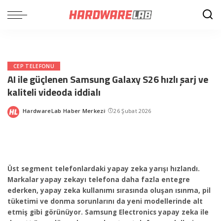
CEP TELEFONU
AI ile güçlenen Samsung Galaxy S26 hızlı şarj ve
kaliteli videoda iddialı
HardwareLab Haber Merkezi
26 Şubat 2026
Posted
by
Üst segment telefonlardaki yapay zeka yarışı hızlandı.
Markalar yapay zekayı telefona daha fazla entegre
ederken, yapay zeka kullanımı sırasında oluşan ısınma, pil
tüketimi ve donma sorunlarını da yeni modellerinde alt
etmiş gibi görünüyor. Samsung Electronics yapay zeka ile