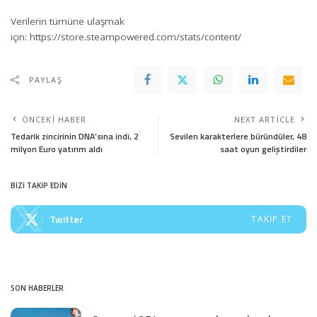
Verilerin tümüne ulaşmak
için:
https://store.steampowered.com/stats/content/
PAYLAŞ
ÖNCEKI HABER
NEXT ARTICLE
Tedarik zincirinin DNA’sına indi, 2
Sevilen karakterlere büründüler, 48
milyon Euro yatırım aldı
saat oyun geliştirdiler
BİZİ TAKİP EDİN
Twitter
TAKIP ET
SON HABERLER