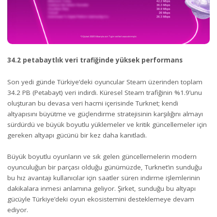
34.2 petabaytlık veri trafiğinde yüksek performans
Son yedi günde Türkiye’deki oyuncular Steam üzerinden toplam
34.2 PB (Petabayt) veri indirdi. Küresel Steam trafiğinin %1.9’unu
oluşturan bu devasa veri hacmi içerisinde Turknet; kendi
altyapısını büyütme ve güçlendirme stratejisinin karşılığını almayı
sürdürdü ve büyük boyutlu yüklemeler ve kritik güncellemeler için
gereken altyapı gücünü bir kez daha kanıtladı.
Büyük boyutlu oyunların ve sık gelen güncellemelerin modern
oyunculuğun bir parçası olduğu günümüzde, Turknet’in sunduğu
bu hız avantajı kullanıcılar için saatler süren indirme işlemlerinin
dakikalara inmesi anlamına geliyor. Şirket, sunduğu bu altyapı
gücüyle Türkiye’deki oyun ekosistemini desteklemeye devam
ediyor.