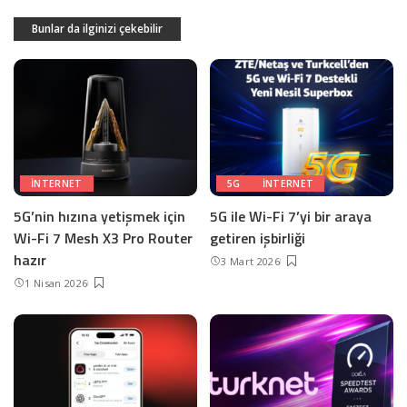
Bunlar da ilginizi çekebilir
INTERNET
5G
INTERNET
5G’nin hızına yetişmek için
5G ile Wi-Fi 7’yi bir araya
Wi-Fi 7 Mesh X3 Pro Router
getiren işbirliği
hazır
3 Mart 2026
1 Nisan 2026