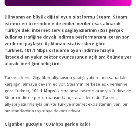
Dünyanın en büyük dijital oyun platformu Steam, Steam
istemcileri üzerinden elde edilen veriler esas alınarak
Türkiye’deki internet servis sağlayıcılarının (ISS) gerçek
kullanıcı trafiğine dayalı indirme performansını içeren son
verilerini paylaştı. Açıklanan istatistiklere göre
Turknet,
101.1 Mbps ortalama oyun indirme hızıyla
listedeki en yakın sektör oyuncusunun açık
ara önünde yer
alarak liderliğini pekiştirdi.
Turknet, kendi Gigafiber altyapısına yaptığı yatırımların sahadaki
karşılığını almaya devam ediyor. Steam’in herkese açık verilerine
göre Turknet,
101.1 Mbps
’lik ortalama indirme oranıyla Türkiye’de
Steam indirme performansında açık ara lider oldu. Turknet,
altyapı yatırımlarıyla birlikte Türkiye internet ekosistemini yeni bir
hız standardına taşımaya devam ediyor.
Gigafiber gücüyle 100 Mbps geride kaldı