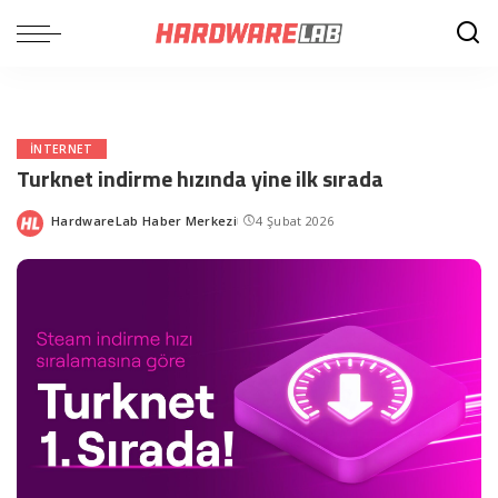
INTERNET
Turknet indirme hızında yine ilk sırada
HardwareLab Haber Merkezi
4 Şubat 2026
Posted
by