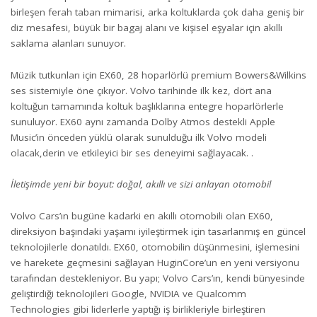
birleşen ferah taban mimarisi, arka koltuklarda çok daha geniş bir
diz mesafesi, büyük bir bagaj alanı ve kişisel eşyalar için akıllı
saklama alanları sunuyor.
Müzik tutkunları için EX60, 28 hoparlörlü premium Bowers&Wilkins
ses sistemiyle öne çıkıyor. Volvo tarihinde ilk kez, dört ana
koltuğun tamamında koltuk başlıklarına entegre hoparlörlerle
sunuluyor. EX60 aynı zamanda Dolby Atmos destekli Apple
Music’in önceden yüklü olarak sunulduğu ilk Volvo modeli
olacak,derin ve etkileyici bir ses deneyimi sağlayacak. .
İletişimde yeni bir boyut: doğal, akıllı ve sizi anlayan otomobil
Volvo Cars’ın bugüne kadarki en akıllı otomobili olan EX60,
direksiyon başındaki yaşamı iyileştirmek için tasarlanmış en güncel
teknolojilerle donatıldı. EX60, otomobilin düşünmesini, işlemesini
ve harekete geçmesini sağlayan HuginCore’un en yeni versiyonu
tarafından destekleniyor. Bu yapı; Volvo Cars’ın, kendi bünyesinde
geliştirdiği teknolojileri Google, NVIDIA ve Qualcomm
Technologies gibi liderlerle yaptığı iş birlikleriyle birleştiren