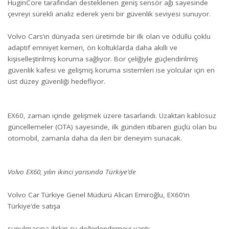
HuginCore tarafından desteklenen geniş sensör ağı sayesinde
çevreyi sürekli analiz ederek yeni bir güvenlik seviyesi sunuyor.
Volvo Cars’ın dünyada seri üretimde bir ilk olan ve ödüllü çoklu
adaptif emniyet kemeri, ön koltuklarda daha akıllı ve
kişiselleştirilmiş koruma sağlıyor. Bor çeliğiyle güçlendirilmiş
güvenlik kafesi ve gelişmiş koruma sistemleri ise yolcular için en
üst düzey güvenliği hedefliyor.
EX60, zaman içinde gelişmek üzere tasarlandı. Uzaktan kablosuz
güncellemeler (OTA) sayesinde, ilk günden itibaren güçlü olan bu
otomobil, zamanla daha da ileri bir deneyim sunacak.
Volvo EX60, yılın ikinci yarısında Türkiye’de
Volvo Car Türkiye Genel Müdürü Alican Emiroğlu, EX60’ın
Türkiye’de satışa
sunulmasına ilişkin şu değerlendirmeyi yaptı: