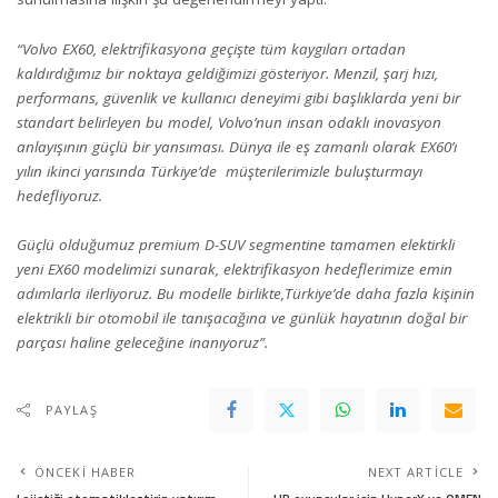
“Volvo EX60, elektrifikasyona geçişte tüm kaygıları ortadan
kaldırdığımız bir noktaya geldiğimizi gösteriyor. Menzil, şarj hızı,
performans, güvenlik ve kullanıcı deneyimi gibi başlıklarda yeni bir
standart belirleyen bu model, Volvo’nun insan odaklı inovasyon
anlayışının güçlü bir yansıması. Dünya ile eş zamanlı olarak EX60’ı
yılın ikinci yarısında Türkiye’de müşterilerimizle buluşturmayı
hedefliyoruz.
Güçlü olduğumuz premium D-SUV segmentine tamamen elektirkli
yeni EX60 modelimizi sunarak, elektrifikasyon hedeflerimize emin
adımlarla ilerliyoruz. Bu modelle birlikte,Türkiye’de daha fazla kişinin
elektrikli bir otomobil ile tanışacağına ve günlük hayatının doğal bir
parçası haline geleceğine inanıyoruz”.
PAYLAŞ
ÖNCEKI HABER
NEXT ARTICLE