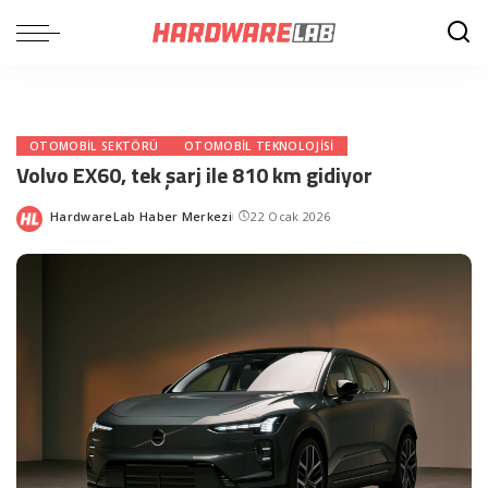
OTOMOBIL SEKTÖRÜ
OTOMOBIL TEKNOLOJISI
Volvo EX60, tek şarj ile 810 km gidiyor
HardwareLab Haber Merkezi
22 Ocak 2026
Posted
by