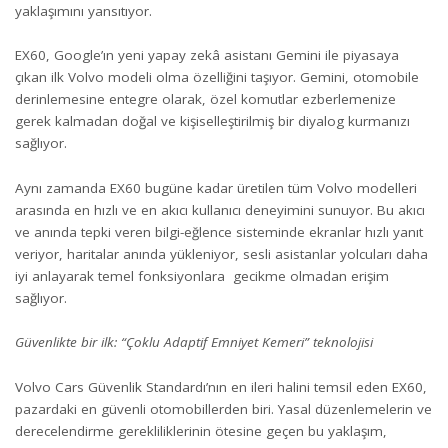
yaklaşımını yansıtıyor.
EX60, Google’ın yeni yapay zekâ asistanı Gemini ile piyasaya
çıkan ilk Volvo modeli olma özelliğini taşıyor. Gemini, otomobile
derinlemesine entegre olarak, özel komutlar ezberlemenize
gerek kalmadan doğal ve kişiselleştirilmiş bir diyalog kurmanızı
sağlıyor.
Aynı zamanda EX60 bugüne kadar üretilen tüm Volvo modelleri
arasında en hızlı ve en akıcı kullanıcı deneyimini sunuyor. Bu akıcı
ve anında tepki veren bilgi-eğlence sisteminde ekranlar hızlı yanıt
veriyor, haritalar anında yükleniyor, sesli asistanlar yolcuları daha
iyi anlayarak temel fonksiyonlara gecikme olmadan erişim
sağlıyor.
Güvenlikte bir ilk: “Çoklu Adaptif Emniyet Kemeri” teknolojisi
Volvo Cars Güvenlik Standardı’nın en ileri halini temsil eden EX60,
pazardaki en güvenli otomobillerden biri. Yasal düzenlemelerin ve
derecelendirme gerekliliklerinin ötesine geçen bu yaklaşım,