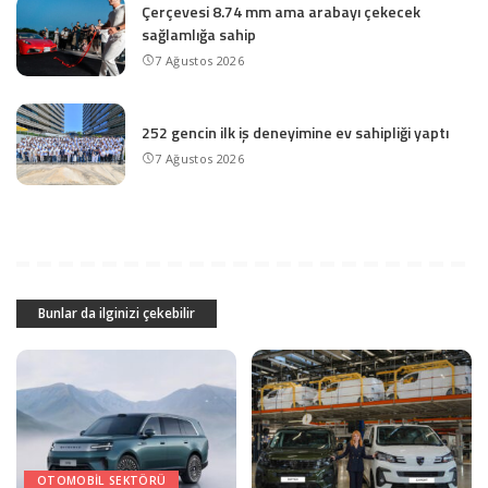
Çerçevesi 8.74 mm ama arabayı çekecek
sağlamlığa sahip
7 Ağustos 2026
252 gencin ilk iş deneyimine ev sahipliği yaptı
7 Ağustos 2026
Bunlar da ilginizi çekebilir
OTOMOBIL SEKTÖRÜ