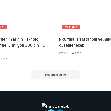
ŞMA
YARIŞMA
’den “Yarının Teknoloji
FRC finalleri İstanbul ve Ank
ri”ne 3 milyon 300 bin TL
düzenlenecek
26 Şubat 2026
s 2026
Devamını yükle