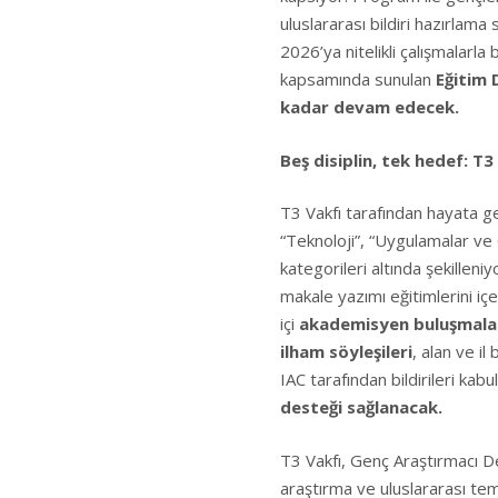
uluslararası bildiri hazırlam
2026’ya nitelikli çalışmalar
kapsamında sunulan
Eğitim 
kadar devam edecek.
Beş disiplin, tek hedef: T
T3 Vakfı tarafından hayata ge
“Teknoloji”, “Uygulamalar ve
kategorileri altında şekilleni
makale yazımı eğitimlerini iç
içi
akademisyen buluşmala
ilham söyleşileri
, alan ve il
IAC tarafından bildirileri kabu
desteği sağlanacak.
T3 Vakfı, Genç Araştırmacı D
araştırma ve uluslararası tem