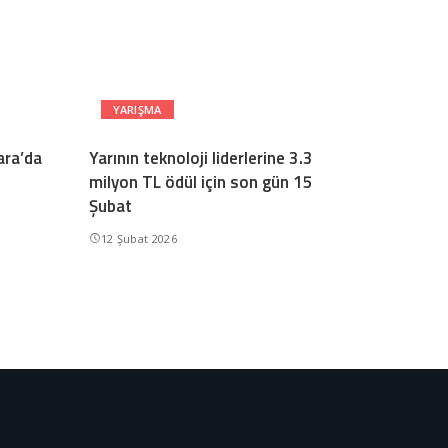
YARIŞMA
ara’da
Yarının teknoloji liderlerine 3.3
milyon TL ödül için son gün 15
Şubat
12 Şubat 2026