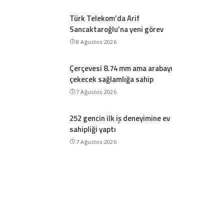
Türk Telekom’da Arif
Sancaktaroğlu’na yeni görev
8 Ağustos 2026
Çerçevesi 8.74 mm ama arabayı
çekecek sağlamlığa sahip
7 Ağustos 2026
252 gencin ilk iş deneyimine ev
sahipliği yaptı
7 Ağustos 2026