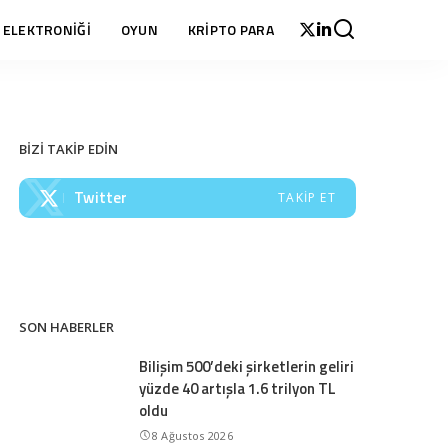
 ELEKTRONİĞİ
OYUN
KRİPTO PARA
BİZİ TAKİP EDİN
Twitter
TAKIP ET
SON HABERLER
Bilişim 500’deki şirketlerin geliri
yüzde 40 artışla 1.6 trilyon TL
oldu
8 Ağustos 2026