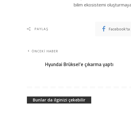
bilim ekosistemi oluşturmay
Facebook'ta 
PAYLAŞ
ÖNCEKI HABER
Hyundai Brüksel’e çıkarma yaptı
Bunlar da ilginizi çekebilir