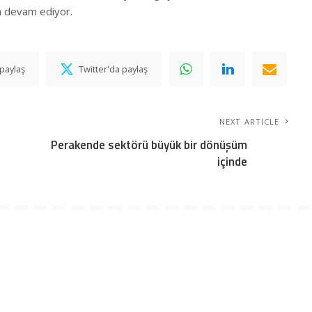
a devam ediyor.
paylaş
Twitter'da paylaş
NEXT ARTICLE
Perakende sektörü büyük bir dönüşüm
içinde