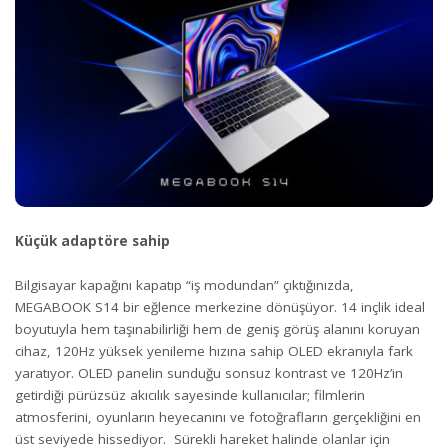
Küçük adaptöre sahip
Bilgisayar kapağını kapatıp “iş modundan” çıktığınızda,
MEGABOOK S14 bir eğlence merkezine dönüşüyor. 14 inçlik ideal
boyutuyla hem taşınabilirliği hem de geniş görüş alanını koruyan
cihaz, 120Hz yüksek yenileme hızına sahip OLED ekranıyla fark
yaratıyor. OLED panelin sunduğu sonsuz kontrast ve 120Hz’in
getirdiği pürüzsüz akıcılık sayesinde kullanıcılar; filmlerin
atmosferini, oyunların heyecanını ve fotoğrafların gerçekliğini en
üst seviyede hissediyor. Sürekli hareket halinde olanlar için