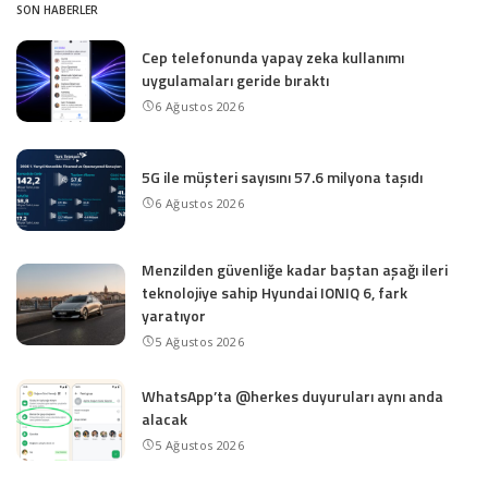
SON HABERLER
Cep telefonunda yapay zeka kullanımı
uygulamaları geride bıraktı
6 Ağustos 2026
5G ile müşteri sayısını 57.6 milyona taşıdı
6 Ağustos 2026
Menzilden güvenliğe kadar baştan aşağı ileri
teknolojiye sahip Hyundai IONIQ 6, fark
yaratıyor
5 Ağustos 2026
WhatsApp’ta @herkes duyuruları aynı anda
alacak
5 Ağustos 2026