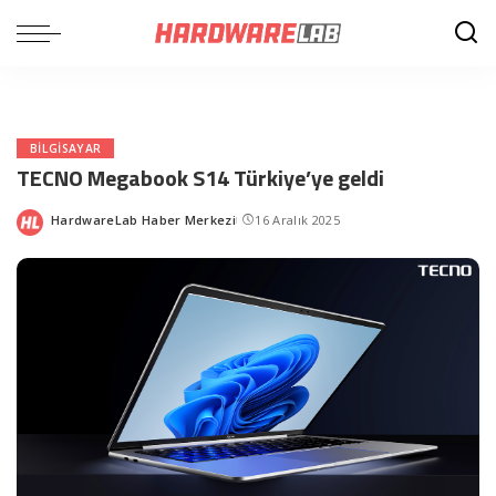
BILGISAYAR
TECNO Megabook S14 Türkiye’ye geldi
HardwareLab Haber Merkezi
16 Aralık 2025
Posted
by