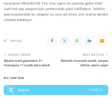
tasarlanan MEGABOOK S14, ince yapısı ve yanında gelen 65W
GaN hızlı şarj adaptörüyle çantanızdaki yükü hafifletiyor. Telefon
şarjı boyutundaki bu adaptör ve uzun pil ömrü, priz arama derdini
ortadan kaldırıyor.
PAYLAŞ
ÖNCEKI HABER
NEXT ARTICLE
Akbank mobil güvenlikte 31
Elektrikli otomobili sevdik, satışlar
fonksiyona 11 özellik daha ekledi
200 bin adete ulaştı
BİZİ TAKİP EDİN
Twitter
TAKIP ET