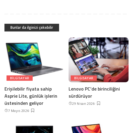
Bunlar da ilginizi çekebilir
BILGISAYAR
BILGISAYAR
Erişilebilir fiyata sahip
Lenovo PC’de birinciliğini
Asprie Lite, günlük işlerin
sürdürüyor
üstesinden geliyor
29 Nisan 2026
7 Mayıs 2026