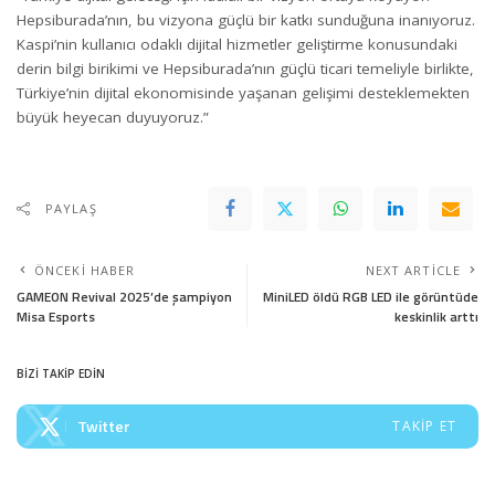
Hepsiburada’nın, bu vizyona güçlü bir katkı sunduğuna inanıyoruz.
Kaspi’nin kullanıcı odaklı dijital hizmetler geliştirme konusundaki
derin bilgi birikimi ve Hepsiburada’nın güçlü ticari temeliyle birlikte,
Türkiye’nin dijital ekonomisinde yaşanan gelişimi desteklemekten
büyük heyecan duyuyoruz.”
PAYLAŞ
ÖNCEKI HABER
NEXT ARTICLE
GAMEON Revival 2025’de şampiyon
MiniLED öldü RGB LED ile görüntüde
Misa Esports
keskinlik arttı
BİZİ TAKİP EDİN
Twitter
TAKIP ET