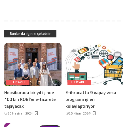
Bunlar da ilginizi çekebilir
E TICARET
E TICARET
Hepsiburada bir yıl içinde
E-ihracatta 9 yapay zeka
100 bin KOBİ’yi e-ticarete
programı işleri
taşıyacak
kolaylaştırıyor
30 Haziran 2024
25 Nisan 2024