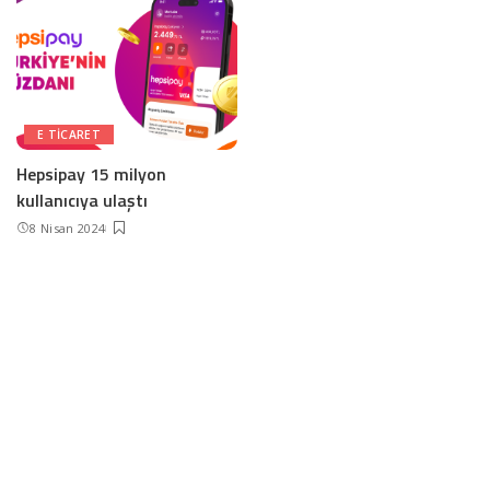
E TICARET
Hepsipay 15 milyon
kullanıcıya ulaştı
8 Nisan 2024
İletişim ve Künye
© 2022, HardwareLab. Tüm hakları saklıdır.