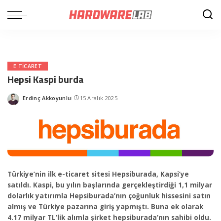
E TICARET
Hepsi Kaspi burda
Erdinç Akkoyunlu
15 Aralık 2025
Posted
by
Türkiye’nin ilk e-ticaret sitesi Hepsiburada, Kapsi’ye
satıldı. Kaspi, bu yılın başlarında gerçekleştirdiği 1,1 milyar
dolarlık yatırımla Hepsiburada’nın çoğunluk hissesini satın
almış ve Türkiye pazarına giriş yapmıştı. Buna ek olarak
4.17 milyar TL’lik alımla şirket hepsiburada’nın sahibi oldu.