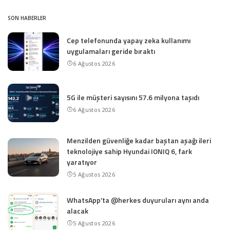
SON HABERLER
Cep telefonunda yapay zeka kullanımı
uygulamaları geride bıraktı
6 Ağustos 2026
5G ile müşteri sayısını 57.6 milyona taşıdı
6 Ağustos 2026
Menzilden güvenliğe kadar baştan aşağı ileri
teknolojiye sahip Hyundai IONIQ 6, fark
yaratıyor
5 Ağustos 2026
WhatsApp’ta @herkes duyuruları aynı anda
alacak
5 Ağustos 2026