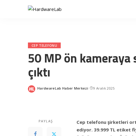
CEP TELEFONU
50 MP ön kameraya s
çıktı
HardwareLab Haber Merkezi
9 Aralık 2025
Posted
by
PAYLAŞ
Cep telefonu şirketleri 
ediyor. 39.999 TL etiket f