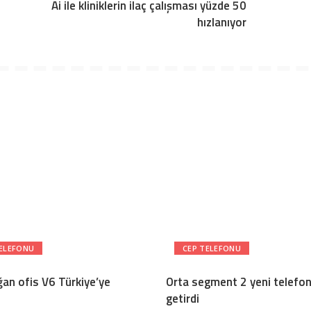
Ai ile kliniklerin ilaç çalışması yüzde 50
hızlanıyor
TELEFONU
CEP TELEFONU
ğan ofis V6 Türkiye’ye
Orta segment 2 yeni telefo
getirdi