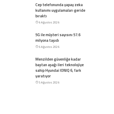
Cep telefonunda yapay zeka
kullanımı uygulamaları geride
bıraktı
6 Ağustos 2026
5G ile müşteri sayısını 57.6
milyona taşıdı
6 Ağustos 2026
Menzilden güvenliğe kadar
baştan aşağı ileri teknolojiye
sahip Hyundai IONIQ 6, fark
yaratıyor
5 Ağustos 2026