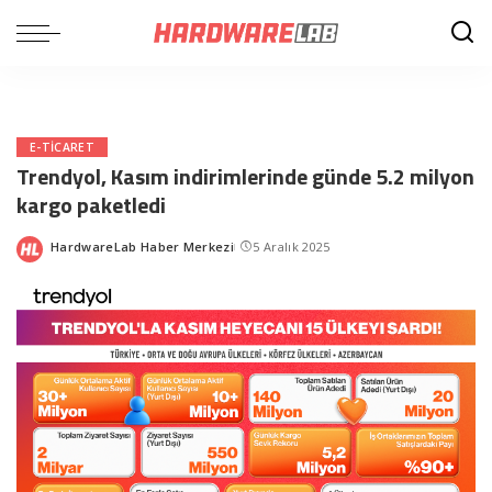
E-TICARET
Trendyol, Kasım indirimlerinde günde 5.2 milyon
kargo paketledi
HardwareLab Haber Merkezi
5 Aralık 2025
Posted
by