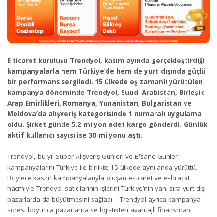
E ticaret kuruluşu Trendyol, kasım ayında gerçekleştirdiği
kampanyalarla hem Türkiye’de hem de yurt dışında güçlü
bir performans sergiledi. 15 ülkede eş zamanlı yürütülen
kampanya döneminde Trendyol, Suudi Arabistan, Birleşik
Arap Emirlikleri, Romanya, Yunanistan, Bulgaristan ve
Moldova’da alışveriş kategorisinde 1 numaralı uygulama
oldu. Şirket günde 5.2 milyon adet kargo gönderdi. Günlük
aktif kullanıcı sayısı ise 30 milyonu aştı.
Trendyol, bu yıl Süper Alışveriş Günleri ve Efsane Günler
kampanyalarını Türkiye ile birlikte 15 ülkede aynı anda yürüttü.
Böylece kasım kampanyalarıyla oluşan e-ticaret ve e-ihracat
hacmiyle Trendyol satıcılarının işlerini Türkiye’nin yanı sıra yurt dışı
pazarlarda da büyütmesini sağladı. Trendyol ayrıca kampanya
süresi boyunca pazarlama ve lojistikten avantajlı finansman