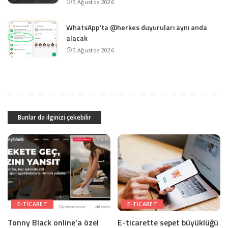
5 Ağustos 2026
WhatsApp’ta @herkes duyuruları aynı anda
alacak
5 Ağustos 2026
Bunlar da ilginizi çekebilir
E-TICARET
E-TICARET
Tonny Black online’a özel
E-ticarette sepet büyüklüğü