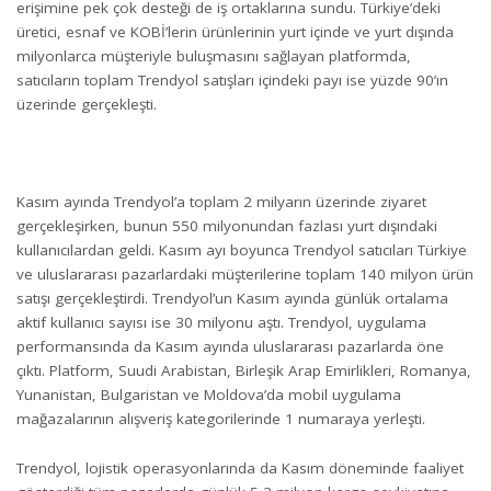
erişimine pek çok desteği de iş ortaklarına sundu. Türkiye’deki
üretici, esnaf ve KOBİ’lerin ürünlerinin yurt içinde ve yurt dışında
milyonlarca müşteriyle buluşmasını sağlayan platformda,
satıcıların toplam Trendyol satışları içindeki payı ise yüzde 90’ın
üzerinde gerçekleşti.
Kasım ayında Trendyol’a toplam 2 milyarın üzerinde ziyaret
gerçekleşirken, bunun 550 milyonundan fazlası yurt dışındaki
kullanıcılardan geldi. Kasım ayı boyunca Trendyol satıcıları Türkiye
ve uluslararası pazarlardaki müşterilerine toplam 140 milyon ürün
satışı gerçekleştirdi. Trendyol’un Kasım ayında günlük ortalama
aktif kullanıcı sayısı ise 30 milyonu aştı. Trendyol, uygulama
performansında da Kasım ayında uluslararası pazarlarda öne
çıktı. Platform, Suudi Arabistan, Birleşik Arap Emirlikleri, Romanya,
Yunanistan, Bulgaristan ve Moldova’da mobil uygulama
mağazalarının alışveriş kategorilerinde 1 numaraya yerleşti.
Trendyol, lojistik operasyonlarında da Kasım döneminde faaliyet