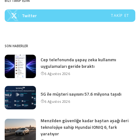
BİZİ TAKİP EDİN
Twitter
TAKIP ET
SON HABERLER
Cep telefonunda yapay zeka kullanımı
uygulamaları geride bıraktı
6 Ağustos 2026
5G ile müşteri sayısını 57.6 milyona taşıdı
6 Ağustos 2026
Menzilden güvenliğe kadar baştan aşağı ileri
teknolojiye sahip Hyundai IONIQ 6, fark
yaratıyor