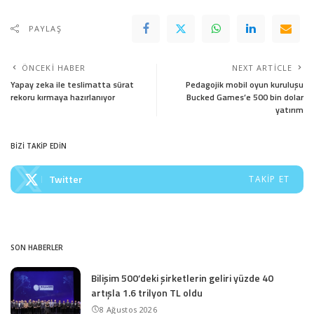
PAYLAŞ
ÖNCEKI HABER
NEXT ARTICLE
Yapay zeka ile teslimatta sürat
Pedagojik mobil oyun kuruluşu
rekoru kırmaya hazırlanıyor
Bucked Games’e 500 bin dolar
yatırım
BİZİ TAKİP EDİN
Twitter
TAKIP ET
SON HABERLER
Bilişim 500’deki şirketlerin geliri yüzde 40
artışla 1.6 trilyon TL oldu
8 Ağustos 2026