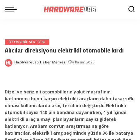
OTOMOBIL SEKTÖRÜ
Alıcılar direksiyonu elektrikli otomobile kırdı
HardwareLab Haber Merkezi
4 Kasım 2025
Posted
by
Dizel ve benzinli otomobillerin yakıt masrafının
katlanması buna karşın elektrikli araçların daha tasarruflu
olması kullanıcılarda araç tercihini değiştirdi. Elektirikli
otomobil sayısı 140 bin bandına dayanırken, 1 yıl içinde
elektrikli araç almayı planlayanların sayısı giderek
katlanıyor. Arabam com’un araştırmasına göre
katılımcılar, elektrikli araç seçiminde yüzde 36 ile batarya