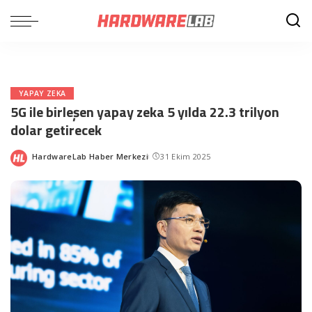
YAPAY ZEKA
5G ile birleşen yapay zeka 5 yılda 22.3 trilyon
dolar getirecek
HardwareLab Haber Merkezi
31 Ekim 2025
Posted
by