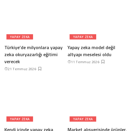
YAPAY ZEKA
YAPAY ZEKA
Türkiye’de milyonlara yapay
Yapay zeka model değil
zeka okuryazarlığı eğitimi
altyapı meselesi oldu
verecek
11 Temmuz 2026
21 Temmuz 2026
YAPAY ZEKA
YAPAY ZEKA
Kendi içinde yapay zeka
Market alışverişinde ürünler,