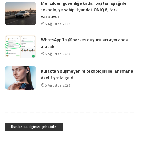
Menzilden güvenliğe kadar baştan aşağı ileri
teknolojiye sahip Hyundai IONIQ 6, fark
yaratıyor
5 Ağustos 2026
WhatsApp’ta @herkes duyuruları aynı anda
alacak
5 Ağustos 2026
Kulaktan düşmeyen AI teknolojisi ile lansmana
özel fiyatla geldi
5 Ağustos 2026
Bunlar da ilginizi çekebilir