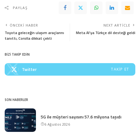
PAYLAŞ
ÖNCEKI HABER
NEXT ARTICLE
Toyota geleceğin ulaşım araçlarını
Meta AI’ya Türkçe dil desteği geldi
tanıttı, Corolla dikkat çekti
BİZİ TAKİP EDİN
Twitter
TAKIP ET
SON HABERLER
5G ile müşteri sayısını 57.6 milyona taşıdı
6 Ağustos 2026