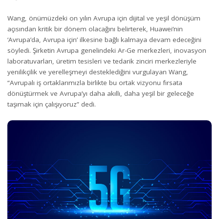
Wang, önümüzdeki on yılın Avrupa için dijital ve yeşil dönüşüm
açısından kritik bir dönem olacağını belirterek, Huawei’nin
‘Avrupa’da, Avrupa için’ ilkesine bağlı kalmaya devam edeceğini
söyledi. Şirketin Avrupa genelindeki Ar-Ge merkezleri, inovasyon
laboratuvarları, üretim tesisleri ve tedarik zinciri merkezleriyle
yenilikçilik ve yerelleşmeyi desteklediğini vurgulayan Wang,
“Avrupalı iş ortaklarımızla birlikte bu ortak vizyonu fırsata
dönüştürmek ve Avrupa’yı daha akıllı, daha yeşil bir geleceğe
taşımak için çalışıyoruz” dedi.