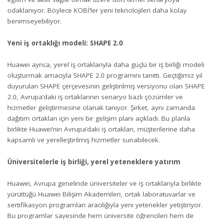
odaklanıyor. Böylece KOBİ’ler yeni teknolojileri daha kolay
benimseyebiliyor.
Yeni iş ortaklığı modeli: SHAPE 2.0
Huawei ayrıca, yerel iş ortaklarıyla daha güçlü bir iş birliği modeli
oluşturmak amacıyla SHAPE 2.0 programını tanıttı. Geçtiğimiz yıl
duyurulan SHAPE çerçevesinin geliştirilmiş versiyonu olan SHAPE
2.0, Avrupa’daki iş ortaklarının senaryo bazlı çözümler ve
hizmetler geliştirmesine olanak tanıyor. Şirket, aynı zamanda
dağıtım ortakları için yeni bir gelişim planı açıkladı. Bu planla
birlikte Huawei’nin Avrupa’daki iş ortakları, müşterilerine daha
kapsamlı ve yerelleştirilmiş hizmetler sunabilecek.
Üniversitelerle iş birliği, yerel yeteneklere yatırım
Huawei, Avrupa genelinde üniversiteler ve iş ortaklarıyla birlikte
yürüttüğü Huawei Bilişim Akademileri, ortak laboratuvarlar ve
sertifikasyon programları aracılığıyla yeni yetenekler yetiştiriyor.
Bu programlar sayesinde hem üniversite öğrencileri hem de