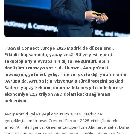
Huawei Connect Europe 2025 Madrid’de düzenlendi.
Etkinlik kapsamında, yapay zekâ, 5G ve yeşil enerji
teknolojileriyle Avrupa’nın dijital ve sürdürülebilir
dönüşümü masaya yatırıldı. Huawei, Avrupa’daki
inovasyon, yetenek geliştirme ve iş ortaklığı yatırımlarını
‘Avrupa’da, Avrupa için’ vizyonuyla sürdüreceğini açıkladı.
Sadece yapay zekânın önümüzdeki beş yıl içinde küresel
ekonomiye 22,3 trilyon ABD doları katkı sağlaması
bekleniyor.
Avrupa’nın dijital ve yeşil dönüşüm süreci, Madrid’de
gerçekleştirilen Huawei Connect Europe 2025 etkinliğinde ele
alındı. ‘All Intelligence, Greener Europe (Tüm Alanlarda Zekâ, Daha
Yeşil Bir Avrupa)’ temasıyla düzenlenen etkinlikte; dünyanın farklı