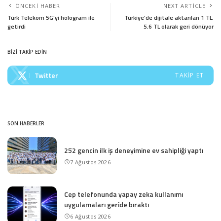
ÖNCEKI HABER
NEXT ARTICLE
Türk Telekom 5G’yi hologram ile
Türkiye’de dijitale aktarılan 1 TL,
getirdi
5.6 TL olarak geri dönüyor
BİZİ TAKİP EDİN
Twitter
TAKIP ET
SON HABERLER
252 gencin ilk iş deneyimine ev sahipliği yaptı
7 Ağustos 2026
Cep telefonunda yapay zeka kullanımı
uygulamaları geride bıraktı
6 Ağustos 2026