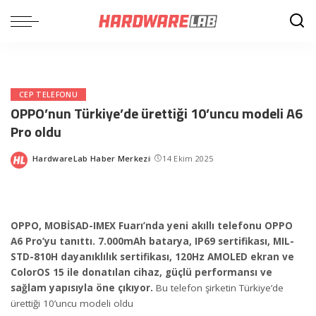
CEP TELEFONU
OPPO’nun Türkiye’de ürettiği 10’uncu modeli A6
Pro oldu
HardwareLab Haber Merkezi
14 Ekim 2025
Posted
by
OPPO, MOBİSAD-IMEX Fuarı’nda yeni akıllı telefonu OPPO
A6 Pro’yu tanıttı. 7.000mAh batarya, IP69 sertifikası, MIL-
STD-810H dayanıklılık sertifikası, 120Hz AMOLED ekran ve
ColorOS 15 ile donatılan cihaz, güçlü performansı ve
sağlam yapısıyla öne çıkıyor.
Bu telefon şirketin Türkiye’de
ürettiği 10’uncu modeli oldu