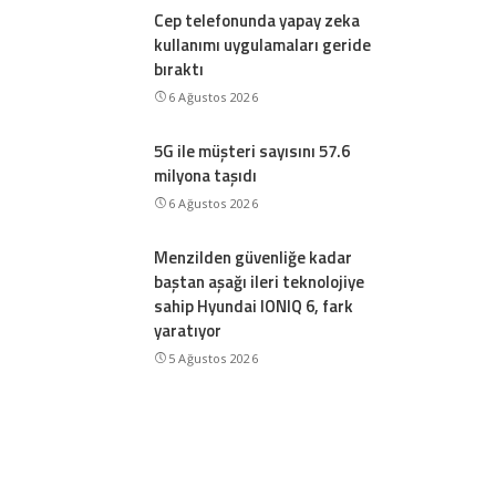
Cep telefonunda yapay zeka
kullanımı uygulamaları geride
bıraktı
6 Ağustos 2026
5G ile müşteri sayısını 57.6
milyona taşıdı
6 Ağustos 2026
Menzilden güvenliğe kadar
baştan aşağı ileri teknolojiye
sahip Hyundai IONIQ 6, fark
yaratıyor
5 Ağustos 2026