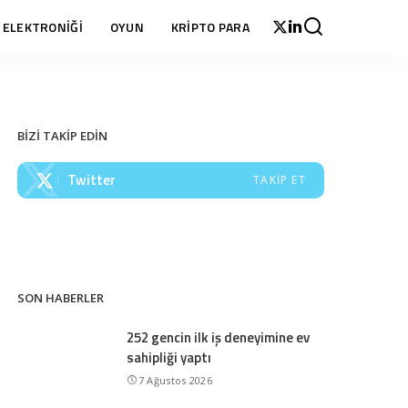
 ELEKTRONİĞİ
OYUN
KRİPTO PARA
BİZİ TAKİP EDİN
Twitter
TAKIP ET
SON HABERLER
252 gencin ilk iş deneyimine ev
sahipliği yaptı
7 Ağustos 2026