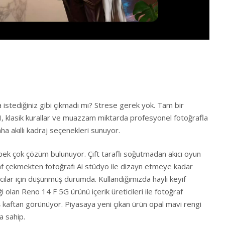
ma istediğiniz gibi çıkmadı mı? Strese gerek yok. Tam bir
, klasik kurallar ve muazzam miktarda profesyonel fotoğrafla
aha akıllı kadraj seçenekleri sunuyor.
ek çok çözüm bulunuyor. Çift taraflı soğutmadan akıcı oyun
f çekmekten fotoğrafı Ai stüdyo ile dizayn etmeye kadar
ılar için düşünmüş durumda. Kullandığımızda hayli keyif
 olan Reno 14 F 5G ürünü içerik üreticileri ile fotoğraf
ş kaftan görünüyor. Piyasaya yeni çıkan ürün opal mavi rengi
na sahip.