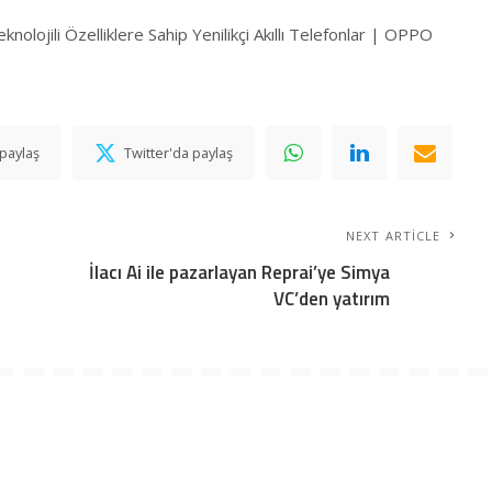
olojili Özelliklere Sahip Yenilikçi Akıllı Telefonlar | OPPO
paylaş
Twitter'da paylaş
NEXT ARTICLE
İlacı Ai ile pazarlayan Reprai’ye Simya
VC’den yatırım