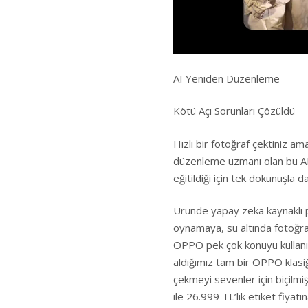
AI Yeniden Düzenleme
Kötü Açı Sorunları Çözüldü
Hızlı bir fotoğraf çektiniz a
düzenleme uzmanı olan bu AI
eğitildiği için tek dokunuşla d
Üründe yapay zeka kaynaklı p
oynamaya, su altında fotoğra
OPPO pek çok konuyu kullanıc
aldığımız tam bir OPPO klasiği
çekmeyi sevenler için biçilmi
ile 26.999 TL’lik etiket fiyatı