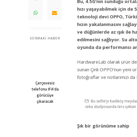
Bu, 4.5G’nin sunduğu orta
hızı yaşayabilmek için de 
teknoloji devi OPPO, Türki
hızın yakalanmasını sağlay
ve düğünlerde az ışık ile 
SONRAKİ HABER
edilmesini sağlıyor. Su alt
oyunda da performansı ar
HardwareLab olarak ürün de
sunan Çinli OPPO’nun yeni ürü
fotoğraflar ve notlarımızı da 
Çerçevesiz
telefonu IFA’da
görücüye
çıkaracak
Bu selfie’yi Kadıköy meyda
zeka stüdyosunda ters ışıktan 
Şık bir görünüme sahip