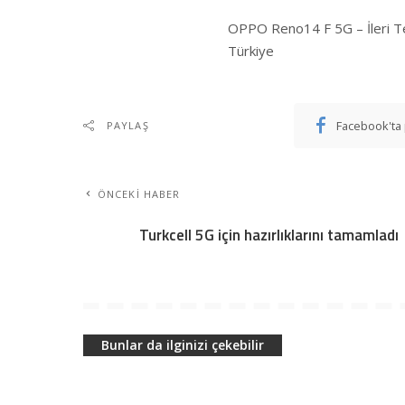
OPPO Reno14 F 5G – İleri Tekn
Türkiye
Facebook'ta 
PAYLAŞ
ÖNCEKI HABER
Turkcell 5G için hazırlıklarını tamamladı
Bunlar da ilginizi çekebilir