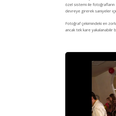
özel sistemi ile fotoğrafların
devreye girerek saniyeler iç
Fotoğraf çekimindeki en zorlu
ancak tek kare yakalanabilir 