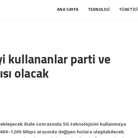
ANA SAYFA
TEKNOLOJİ
TÜKETİCİ
 kullananlar parti ve
ısı olacak
çekleşecek ihale sonrasında 5G teknolojisini kullanmaya
e 400–1200 Mbps arasında değişen hızlara ulaşılabilecek.