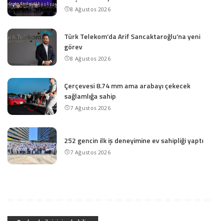
8 Ağustos 2026
Türk Telekom’da Arif Sancaktaroğlu’na yeni
görev
8 Ağustos 2026
Çerçevesi 8.74 mm ama arabayı çekecek
sağlamlığa sahip
7 Ağustos 2026
252 gencin ilk iş deneyimine ev sahipliği yaptı
7 Ağustos 2026