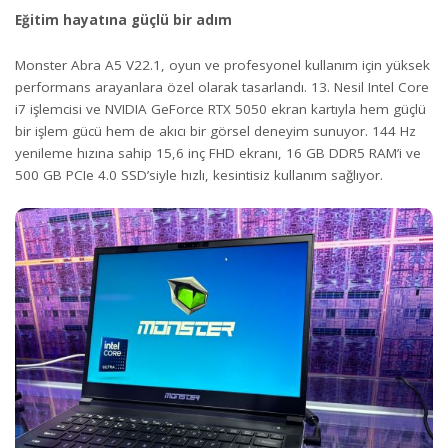
Eğitim hayatına güçlü bir adım
Monster Abra A5 V22.1, oyun ve profesyonel kullanım için yüksek
performans arayanlara özel olarak tasarlandı. 13. Nesil Intel Core
i7 işlemcisi ve NVIDIA GeForce RTX 5050 ekran kartıyla hem güçlü
bir işlem gücü hem de akıcı bir görsel deneyim sunuyor. 144 Hz
yenileme hızına sahip 15,6 inç FHD ekranı, 16 GB DDR5 RAM’i ve
500 GB PCIe 4.0 SSD’siyle hızlı, kesintisiz kullanım sağlıyor.