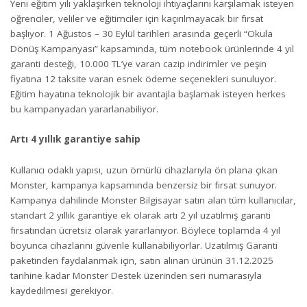
Yeni eğitim yılı yaklaşırken teknoloji ihtiyaçlarını karşılamak isteyen
öğrenciler, veliler ve eğitimciler için kaçırılmayacak bir fırsat
başlıyor. 1 Ağustos – 30 Eylül tarihleri arasında geçerli “Okula
Dönüş Kampanyası” kapsamında, tüm notebook ürünlerinde 4 yıl
garanti desteği, 10.000 TL’ye varan cazip indirimler ve peşin
fiyatına 12 taksite varan esnek ödeme seçenekleri sunuluyor.
Eğitim hayatına teknolojik bir avantajla başlamak isteyen herkes
bu kampanyadan yararlanabiliyor.
Artı 4 yıllık garantiye sahip
Kullanıcı odaklı yapısı, uzun ömürlü cihazlarıyla ön plana çıkan
Monster, kampanya kapsamında benzersiz bir fırsat sunuyor.
Kampanya dahilinde Monster Bilgisayar satın alan tüm kullanıcılar,
standart 2 yıllık garantiye ek olarak artı 2 yıl uzatılmış garanti
fırsatından ücretsiz olarak yararlanıyor. Böylece toplamda 4 yıl
boyunca cihazlarını güvenle kullanabiliyorlar. Uzatılmış Garanti
paketinden faydalanmak için, satın alınan ürünün 31.12.2025
tarihine kadar Monster Destek üzerinden seri numarasıyla
kaydedilmesi gerekiyor.