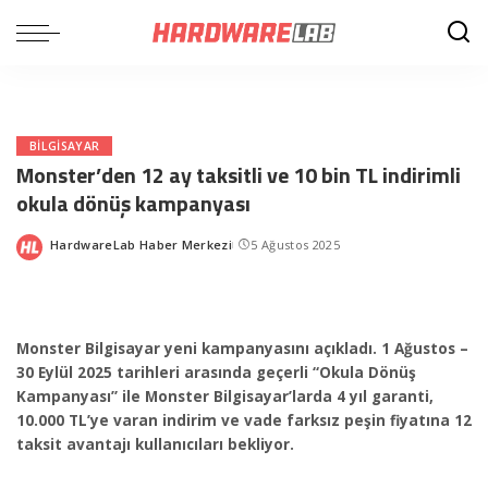
BILGISAYAR
Monster’den 12 ay taksitli ve 10 bin TL indirimli
okula dönüş kampanyası
HardwareLab Haber Merkezi
5 Ağustos 2025
Posted
by
Monster Bilgisayar yeni kampanyasını açıkladı. 1 Ağustos –
30 Eylül 2025 tarihleri arasında geçerli “Okula Dönüş
Kampanyası” ile Monster Bilgisayar’larda 4 yıl garanti,
10.000 TL’ye varan indirim ve vade farksız peşin fiyatına 12
taksit avantajı kullanıcıları bekliyor.