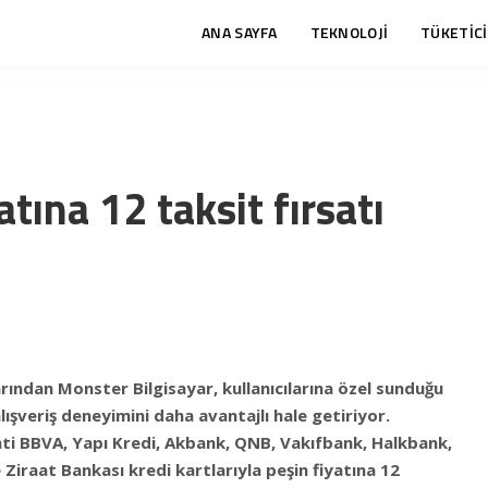
ANA SAYFA
TEKNOLOJİ
TÜKETİCİ
tına 12 taksit fırsatı
ından Monster Bilgisayar, kullanıcılarına özel sunduğu
ışveriş deneyimini daha avantajlı hale getiriyor.
ti BBVA, Yapı Kredi, Akbank, QNB, Vakıfbank, Halkbank,
 Ziraat Bankası kredi kartlarıyla peşin fiyatına 12