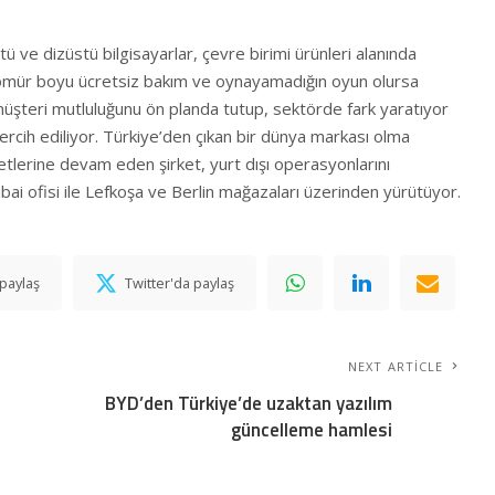
ve dizüstü bilgisayarlar, çevre birimi ürünleri alanında
ömür boyu ücretsiz bakım ve oynayamadığın oyun olursa
müşteri mutluluğunu ön planda tutup, sektörde fark yaratıyor
rcih ediliyor. Türkiye’den çıkan bir dünya markası olma
etlerine devam eden şirket, yurt dışı operasyonlarını
ai ofisi ile Lefkoşa ve Berlin mağazaları üzerinden yürütüyor.
paylaş
Twitter'da paylaş
NEXT ARTICLE
BYD’den Türkiye’de uzaktan yazılım
güncelleme hamlesi