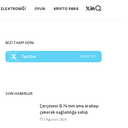
 ELEKTRONİĞİ
OYUN
KRİPTO PARA
BİZİ TAKİP EDİN
Twitter
TAKIP ET
SON HABERLER
Çerçevesi 8.74 mm ama arabayı
çekecek sağlamlığa sahip
7 Ağustos 2026