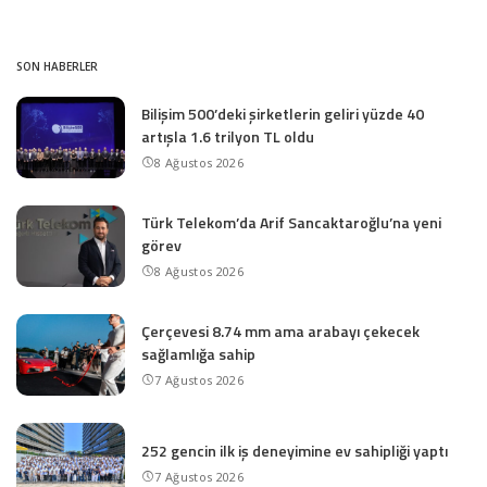
SON HABERLER
Bilişim 500’deki şirketlerin geliri yüzde 40
artışla 1.6 trilyon TL oldu
8 Ağustos 2026
Türk Telekom’da Arif Sancaktaroğlu’na yeni
görev
8 Ağustos 2026
Çerçevesi 8.74 mm ama arabayı çekecek
sağlamlığa sahip
7 Ağustos 2026
252 gencin ilk iş deneyimine ev sahipliği yaptı
7 Ağustos 2026