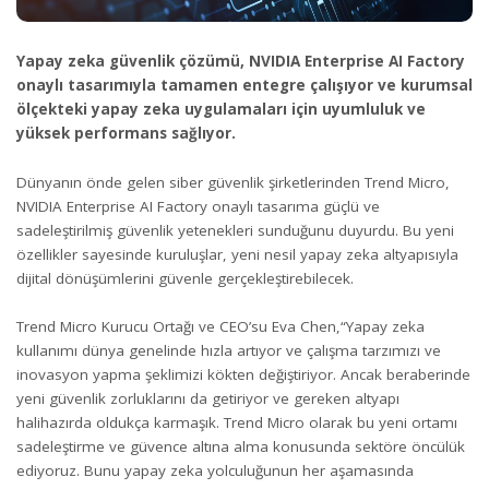
Yapay zeka güvenlik çözümü, NVIDIA Enterprise AI Factory
onaylı tasarımıyla tamamen entegre çalışıyor ve kurumsal
ölçekteki yapay zeka uygulamaları için uyumluluk ve
yüksek performans sağlıyor.
Dünyanın önde gelen siber güvenlik şirketlerinden Trend Micro,
NVIDIA Enterprise AI Factory onaylı tasarıma güçlü ve
sadeleştirilmiş güvenlik yetenekleri sunduğunu duyurdu. Bu yeni
özellikler sayesinde kuruluşlar, yeni nesil yapay zeka altyapısıyla
dijital dönüşümlerini güvenle gerçekleştirebilecek.
Trend Micro Kurucu Ortağı ve CEO’su Eva Chen,“Yapay zeka
kullanımı dünya genelinde hızla artıyor ve çalışma tarzımızı ve
inovasyon yapma şeklimizi kökten değiştiriyor. Ancak beraberinde
yeni güvenlik zorluklarını da getiriyor ve gereken altyapı
halihazırda oldukça karmaşık. Trend Micro olarak bu yeni ortamı
sadeleştirme ve güvence altına alma konusunda sektöre öncülük
ediyoruz. Bunu yapay zeka yolculuğunun her aşamasında