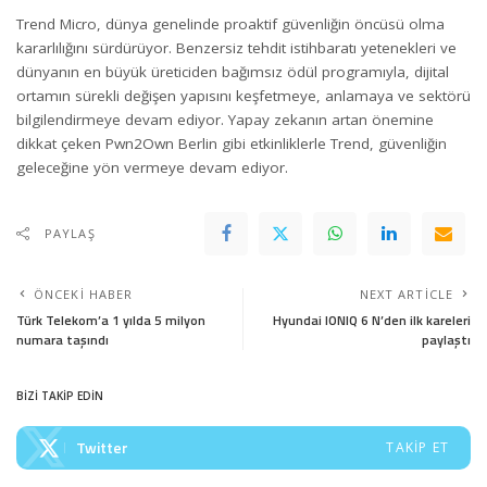
Trend Micro, dünya genelinde proaktif güvenliğin öncüsü olma
kararlılığını sürdürüyor. Benzersiz tehdit istihbaratı yetenekleri ve
dünyanın en büyük üreticiden bağımsız ödül programıyla, dijital
ortamın sürekli değişen yapısını keşfetmeye, anlamaya ve sektörü
bilgilendirmeye devam ediyor. Yapay zekanın artan önemine
dikkat çeken
Pwn2Own Berlin
gibi etkinliklerle Trend, güvenliğin
geleceğine yön vermeye devam ediyor.
PAYLAŞ
ÖNCEKI HABER
NEXT ARTICLE
Türk Telekom’a 1 yılda 5 milyon
Hyundai IONIQ 6 N’den ilk kareleri
numara taşındı
paylaştı
BİZİ TAKİP EDİN
Twitter
TAKIP ET