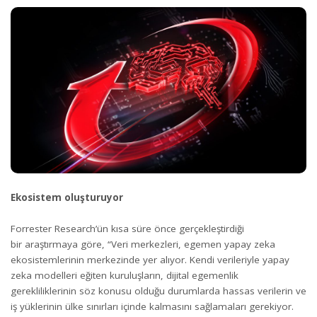
Ekosistem oluşturuyor
Forrester Research’ün kısa süre önce gerçekleştirdiği
bir
araştırmaya
göre, “Veri merkezleri, egemen yapay zeka
ekosistemlerinin merkezinde yer alıyor. Kendi verileriyle yapay
zeka modelleri eğiten kuruluşların, dijital egemenlik
gerekliliklerinin söz konusu olduğu durumlarda hassas verilerin ve
iş yüklerinin ülke sınırları içinde kalmasını sağlamaları gerekiyor.