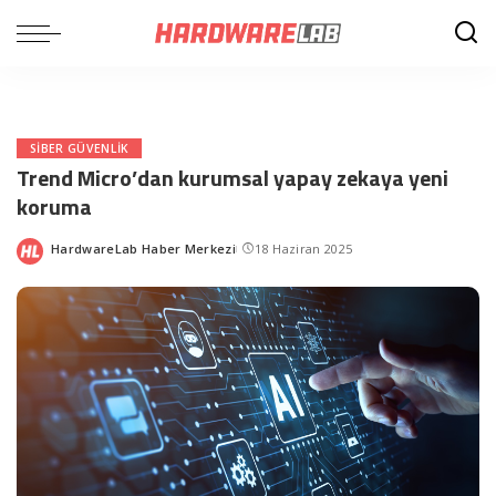
SIBER GÜVENLIK
Trend Micro’dan kurumsal yapay zekaya yeni
koruma
HardwareLab Haber Merkezi
18 Haziran 2025
Posted
by