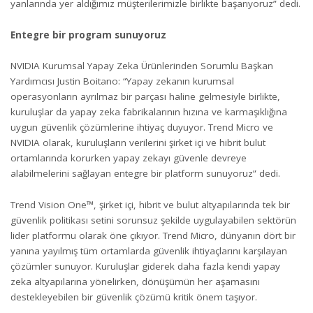
yanlarında yer aldığımız müşterilerimizle birlikte başarıyoruz” dedi.
Entegre bir program sunuyoruz
NVIDIA Kurumsal Yapay Zeka Ürünlerinden Sorumlu Başkan
Yardımcısı Justin Boitano: “Yapay zekanın kurumsal
operasyonların ayrılmaz bir parçası haline gelmesiyle birlikte,
kuruluşlar da yapay zeka fabrikalarının hızına ve karmaşıklığına
uygun güvenlik çözümlerine ihtiyaç duyuyor. Trend Micro ve
NVIDIA olarak, kuruluşların verilerini şirket içi ve hibrit bulut
ortamlarında korurken yapay zekayı güvenle devreye
alabilmelerini sağlayan entegre bir platform sunuyoruz” dedi.
Trend Vision One™, şirket içi, hibrit ve bulut altyapılarında tek bir
güvenlik politikası setini sorunsuz şekilde uygulayabilen sektörün
lider platformu olarak öne çıkıyor. Trend Micro, dünyanın dört bir
yanına yayılmış tüm ortamlarda güvenlik ihtiyaçlarını karşılayan
çözümler sunuyor. Kuruluşlar giderek daha fazla
kendi yapay
zeka altyapılarına
yönelirken, dönüşümün her aşamasını
destekleyebilen bir güvenlik çözümü kritik önem taşıyor.