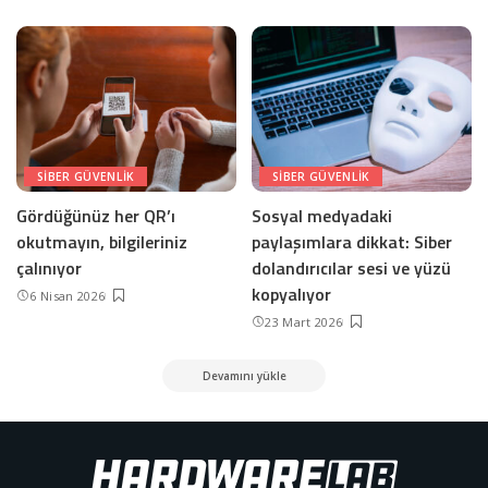
SIBER GÜVENLIK
SIBER GÜVENLIK
Gördüğünüz her QR’ı
Sosyal medyadaki
okutmayın, bilgileriniz
paylaşımlara dikkat: Siber
çalınıyor
dolandırıcılar sesi ve yüzü
kopyalıyor
6 Nisan 2026
23 Mart 2026
Devamını yükle