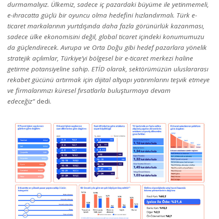
durmamalıyız. Ülkemiz, sadece iç pazardaki büyüme ile yetinmemeli,
e-ihracatta güçlü bir oyuncu olma hedefini hızlandırmalı. Türk e-
ticaret markalarının yurtdışında daha fazla görünürlük kazanması,
sadece ülke ekonomisini değil, global ticaret içindeki konumumuzu
da güçlendirecek. Avrupa ve Orta Doğu gibi hedef pazarlara yönelik
stratejik açılımlar, Türkiye’yi bölgesel bir e-ticaret merkezi haline
getirme potansiyeline sahip. ETİD olarak, sektörümüzün uluslararası
rekabet gücünü artırmak için dijital altyapı yatırımlarını teşvik etmeye
ve firmalarımızı küresel fırsatlarla buluşturmaya devam
edeceğiz”
dedi.