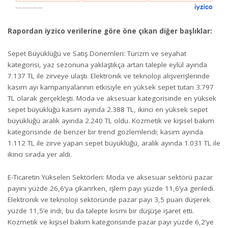
Rapordan iyzico verilerine göre öne çıkan diğer başlıklar:
Sepet Büyüklüğü ve Satış Dönemleri: Turizm ve seyahat
kategorisi, yaz sezonuna yaklaştıkça artan taleple eylül ayında
7.137 TL ile zirveye ulaştı. Elektronik ve teknoloji alışverişlerinde
kasım ayı kampanyalarının etkisiyle en yüksek sepet tutarı 3.797
TL olarak gerçekleşti. Moda ve aksesuar kategorisinde en yüksek
sepet büyüklüğü kasım ayında 2.388 TL, ikinci en yüksek sepet
büyüklüğü aralık ayında 2.240 TL oldu. Kozmetik ve kişisel bakım
kategorisinde de benzer bir trend gözlemlendi; kasım ayında
1.112 TL ile zirve yapan sepet büyüklüğü, aralık ayında 1.031 TL ile
ikinci sırada yer aldı.
E-Ticaretin Yükselen Sektörleri: Moda ve aksesuar sektörü pazar
payını yüzde 26,6’ya çıkarırken, işlem payı yüzde 11,6’ya geriledi.
Elektronik ve teknoloji sektöründe pazar payı 3,5 puan düşerek
yüzde 11,5’e indi, bu da talepte kısmi bir düşüşe işaret etti.
Kozmetik ve kişisel bakım kategorisinde pazar payı yüzde 6,2’ye