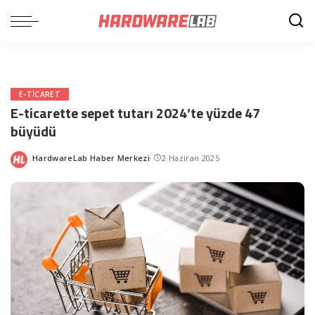
E-TICARET
E-ticarette sepet tutarı 2024’te yüzde 47
büyüdü
HardwareLab Haber Merkezi
2 Haziran 2025
Posted
by