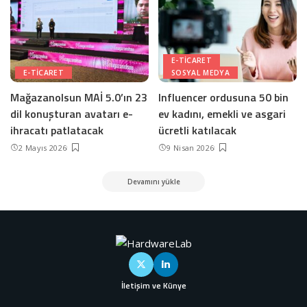
E-TICARET
E-TICARET
SOSYAL MEDYA
Mağazanolsun MAİ 5.0’ın 23
Influencer ordusuna 50 bin
dil konuşturan avatarı e-
ev kadını, emekli ve asgari
ihracatı patlatacak
ücretli katılacak
2 Mayıs 2026
9 Nisan 2026
Devamını yükle
İletişim ve Künye