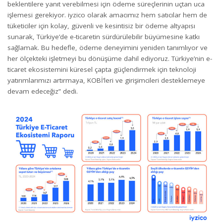
beklentilere yanıt verebilmesi için ödeme süreçlerinin uçtan uca
işlemesi gerekiyor. iyzico olarak amacımız hem satıcılar hem de
tüketiciler için kolay, güvenli ve kesintisiz bir ödeme altyapısı
sunarak, Türkiye’de e-ticaretin sürdürülebilir büyümesine katkı
sağlamak. Bu hedefle, ödeme deneyimini yeniden tanımlıyor ve
her ölçekteki işletmeyi bu dönüşüme dahil ediyoruz. Türkiye’nin e-
ticaret ekosistemini küresel çapta güçlendirmek için teknoloji
yatırımlarımızı artırmaya, KOBİ’leri ve girişimcileri desteklemeye
devam edeceğiz” dedi.