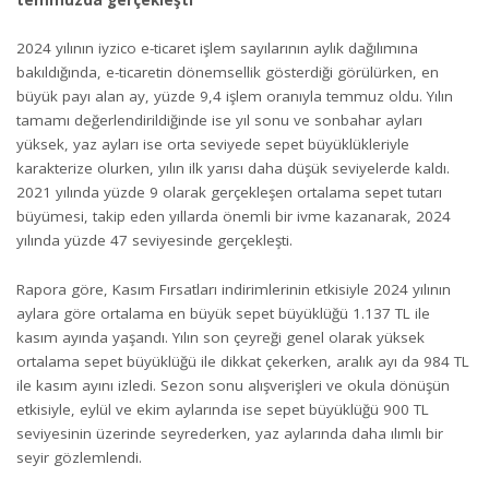
2024 yılının iyzico e-ticaret işlem sayılarının aylık dağılımına
bakıldığında, e-ticaretin dönemsellik gösterdiği görülürken, en
büyük payı alan ay, yüzde 9,4 işlem oranıyla temmuz oldu. Yılın
tamamı değerlendirildiğinde ise yıl sonu ve sonbahar ayları
yüksek, yaz ayları ise orta seviyede sepet büyüklükleriyle
karakterize olurken, yılın ilk yarısı daha düşük seviyelerde kaldı.
2021 yılında yüzde 9 olarak gerçekleşen ortalama sepet tutarı
büyümesi, takip eden yıllarda önemli bir ivme kazanarak, 2024
yılında yüzde 47 seviyesinde gerçekleşti.
Rapora göre, Kasım Fırsatları indirimlerinin etkisiyle 2024 yılının
aylara göre ortalama en büyük sepet büyüklüğü 1.137 TL ile
kasım ayında yaşandı. Yılın son çeyreği genel olarak yüksek
ortalama sepet büyüklüğü ile dikkat çekerken, aralık ayı da 984 TL
ile kasım ayını izledi. Sezon sonu alışverişleri ve okula dönüşün
etkisiyle, eylül ve ekim aylarında ise sepet büyüklüğü 900 TL
seviyesinin üzerinde seyrederken, yaz aylarında daha ılımlı bir
seyir gözlemlendi.