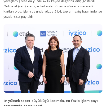
yavaşlamış olsa da yüzde 47’lik kayda değer bir artış gösterdi.
Online alışverişte en çok kullanılan ödeme yöntemi ise kredi
kartları oldu; işlem bazında yüzde 51,4, toplam satış hacminde ise
yüzde 65,2 pay aldı.
En yüksek sepet büyüklüğü kasımda, en fazla işlem payı
temmuzda gerçekleşti