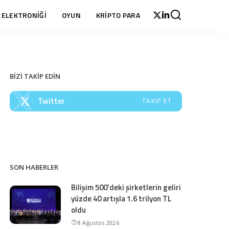
 ELEKTRONİĞİ
OYUN
KRİPTO PARA
BİZİ TAKİP EDİN
Twitter
TAKIP ET
SON HABERLER
Bilişim 500’deki şirketlerin geliri
yüzde 40 artışla 1.6 trilyon TL
oldu
8 Ağustos 2026