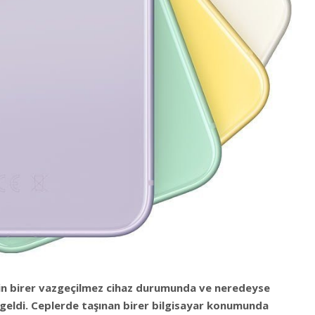
için birer vazgeçilmez cihaz durumunda ve neredeyse
 geldi. Ceplerde taşınan birer bilgisayar konumunda