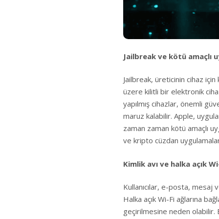
Jailbreak ve kötü amaçlı 
Jailbreak, üreticinin cihaz iç
üzere kilitli bir elektronik ci
yapılmış cihazlar, önemli güven
maruz kalabilir. Apple, uygul
zaman zaman kötü amaçlı uygu
ve kripto cüzdan uygulamalar
Kimlik avı ve halka açık Wi-
Kullanıcılar, e-posta, mesaj ve
Halka açık Wi-Fi ağlarına bağl
geçirilmesine neden olabilir.