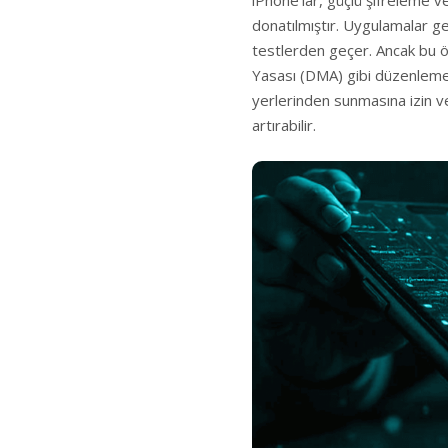
iPhone’lar, güçlü şifreleme ve
donatılmıştır. Uygulamalar ge
testlerden geçer. Ancak bu ön
Yasası (DMA) gibi düzenlemele
yerlerinden sunmasına izin ver
artırabilir.