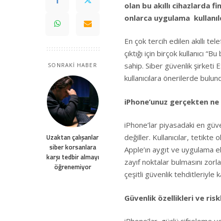
olan bu akıllı cihazlarda 
onlarca uygulama kullanıld
En çok tercih edilen akıllı te
çıktığı için birçok kullanıcı 
sahip. Siber güvenlik şirketi
SONRAKİ HABER
kullanıcılara önerilerde bulu
iPhone’unuz gerçekten ne
iPhone’lar piyasadaki en güve
Uzaktan çalışanlar
değiller. Kullanıcılar, tetikte 
siber korsanlara
Apple’ın aygıt ve uygulama ek
karşı tedbir almayı
zayıf noktalar bulmasını zorl
öğrenemiyor
çeşitli güvenlik tehditleriyle ka
Güvenlik özellikleri ve risk