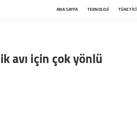
ANA SAYFA
TEKNOLOJİ
TÜKETİCİ
ik avı için çok yönlü