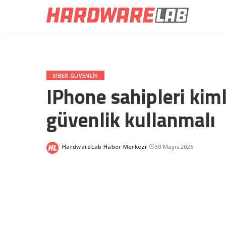
SIBER GÜVENLIK
IPhone sahipleri kiml
güvenlik kullanmalı
HardwareLab Haber Merkezi
30 Mayıs 2025
Posted
by