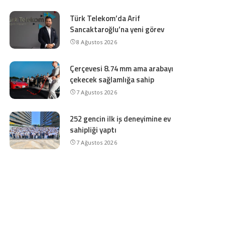
Türk Telekom’da Arif
Sancaktaroğlu’na yeni görev
8 Ağustos 2026
Çerçevesi 8.74 mm ama arabayı
çekecek sağlamlığa sahip
7 Ağustos 2026
252 gencin ilk iş deneyimine ev
sahipliği yaptı
7 Ağustos 2026