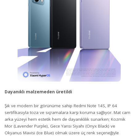
Dayanıklı malzemeden üretildi
Şık ve modern bir görünüme sahip Redmi Note 14S, IP 64
sertifikasıyla toza ve sıçramalara karşı koruma sağlıyor. Mat cam
arka yüzeyi hem estetik hem de dayanıklılık sunarken; Kozmik
Mor (Lavender Purple), Gece Yarısı Siyahı (Onyx Black) ve
Okyanus Mavisi (Ice Blue) olmak üzere üç renk seçeneğiyle