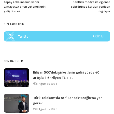
Yapay zeka insanın yerini
SanDisk medya ile eğlence
almayacak onun yeteneklerini
sektöründe kartları yeniden
geliştirecek
dağıtıyor
BİZİ TAKİP EDİN
Twitter
TAKIP ET
SON HABERLER
Bilişim 500’deki şirketlerin geliri yüzde 40
artışla 1.6 trilyon TL oldu
8 Ağustos 2026
Türk Telekom’da Arif Sancaktaroğlu’na yeni
görev
8 Ağustos 2026