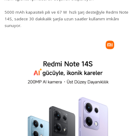
5000 mAh kapasiteli pili ve 67 W hızlı şarj desteğiyle Redmi Note
14S, sadece 30 dakikalık şarjla uzun saatler kullanım imkânı
sunuyor.