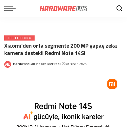
CEP TELEFONU
Xiaomi’den orta segmente 200 MP yapay zeka
kamera destekli Redmi Note 14Si
HardwareLab Haber Merkezi
30 Nisan 2025
Posted
by