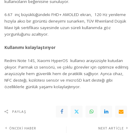
kullanıcıların beğenisine sunuluyor.
6.67 inç büyüklüğündeki FHD+ AMOLED ekran, 120 Hz yenileme
hızıyla akıcı bir görüntü deneyimi sunarken, TÜV Rheinland Düşük
Mavi Işık sertifikası sayesinde uzun süreli kullanımda göz
yorgunluğunu azaltıyor.
Kullanımı kolaylaştırıyor
Redmi Note 14S, Xiaomi HyperOS kullanıcı arayüzüyle kutudan
çıkıyor. Parmak izi sensörü, ve çoklu görevler için optimize edilmiş
arayüzüyle hem güvenlik hem de pratiklik sağlıyor. Ayrıca cihaz,
NFC desteği, kızılötesi sensör ve microSD kart desteği gibi
özelliklerle günlük yaşamı kolaylaştırıyor.
PAYLAŞ
ÖNCEKI HABER
NEXT ARTICLE