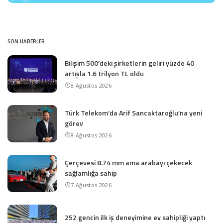
SON HABERLER
Bilişim 500’deki şirketlerin geliri yüzde 40
artışla 1.6 trilyon TL oldu
8 Ağustos 2026
Türk Telekom’da Arif Sancaktaroğlu’na yeni
görev
8 Ağustos 2026
Çerçevesi 8.74 mm ama arabayı çekecek
sağlamlığa sahip
7 Ağustos 2026
252 gencin ilk iş deneyimine ev sahipliği yaptı