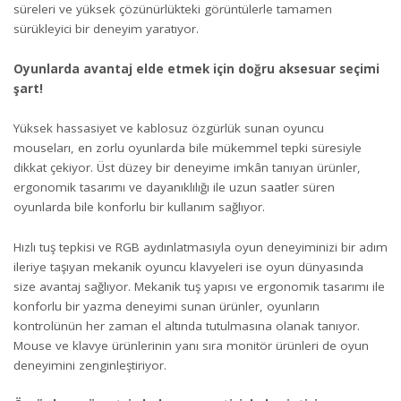
süreleri ve yüksek çözünürlükteki görüntülerle tamamen
sürükleyici bir deneyim yaratıyor.
Oyunlarda avantaj elde etmek için doğru aksesuar seçimi
şart!
Yüksek hassasiyet ve kablosuz özgürlük sunan oyuncu
mouseları, en zorlu oyunlarda bile mükemmel tepki süresiyle
dikkat çekiyor. Üst düzey bir deneyime imkân tanıyan ürünler,
ergonomik tasarımı ve dayanıklılığı ile uzun saatler süren
oyunlarda bile konforlu bir kullanım sağlıyor.
Hızlı tuş tepkisi ve RGB aydınlatmasıyla oyun deneyiminizi bir adım
ileriye taşıyan mekanik oyuncu klavyeleri ise oyun dünyasında
size avantaj sağlıyor. Mekanik tuş yapısı ve ergonomik tasarımı ile
konforlu bir yazma deneyimi sunan ürünler, oyunların
kontrolünün her zaman el altında tutulmasına olanak tanıyor.
Mouse ve klavye ürünlerinin yanı sıra monitör ürünleri de oyun
deneyimini zenginleştiriyor.