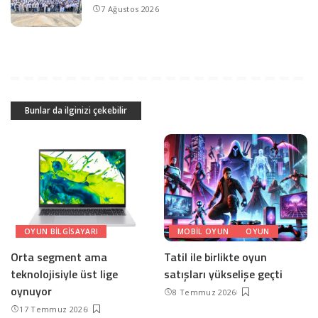
7 Ağustos 2026
Bunlar da ilginizi çekebilir
OYUN BILGISAYARI
MOBIL OYUN
OYUN
Orta segment ama
Tatil ile birlikte oyun
teknolojisiyle üst lige
satışları yükselişe geçti
oynuyor
8 Temmuz 2026
17 Temmuz 2026