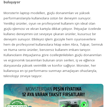
buluşuyor
Monster’ın laptop modelleri, güçlü donanımları ve yüksek
performanslarıyla kullanıcılara üstün bir deneyim sunuyor.
Yenilikçi ürünler, oyun ve profesyonel kullanım için ideal olan
güçlü işlemcisi ve ekran kartıyla dikkat çekiyor. İhtiyaçlar özelinde
kullanıcı deneyimini üst seviyeye çıkaran ürünler, kusursuz bir
deneyim sunuyor. Etkileyici işlem gücüyle hem oyunseverlere
hem de profesyonel kullanıcılara hitap eden Abra, Tulpar, Semruk
ve Huma serisi ürünler, benzersiz kullanım imkanı tanıyor.
Kullanıcıların ihtiyaçlarına göre özelleştirilebilen güçlü donanımları
ve ergonomik tasarımları bulunan ürün serileri, iş ve eğlence
dünyasında yüksek verimlilik ve konfor sağlıyor. Monster, her
kullanıcıya en iyi performansı sunmayı amaçlayan cihazlarıyla,
teknolojiyi zirveye taşıyor.