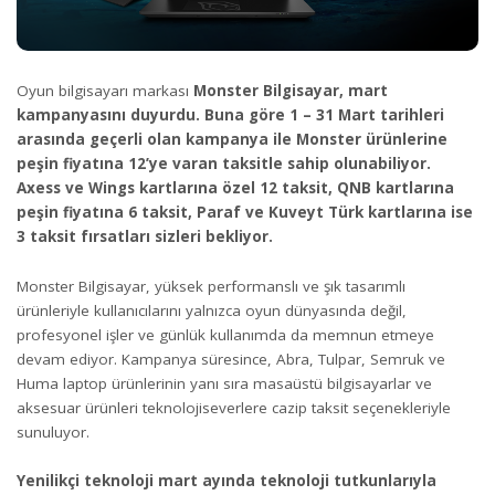
Oyun bilgisayarı markası
Monster Bilgisayar, mart
kampanyasını duyurdu. Buna göre 1 – 31 Mart tarihleri
arasında geçerli olan kampanya ile Monster ürünlerine
peşin fiyatına 12’ye varan taksitle sahip olunabiliyor.
Axess ve Wings kartlarına özel 12 taksit, QNB kartlarına
peşin fiyatına 6 taksit, Paraf ve Kuveyt Türk kartlarına ise
3 taksit fırsatları sizleri bekliyor.
Monster Bilgisayar, yüksek performanslı ve şık tasarımlı
ürünleriyle kullanıcılarını yalnızca oyun dünyasında değil,
profesyonel işler ve günlük kullanımda da memnun etmeye
devam ediyor. Kampanya süresince, Abra, Tulpar, Semruk ve
Huma laptop ürünlerinin yanı sıra masaüstü bilgisayarlar ve
aksesuar ürünleri teknolojiseverlere cazip taksit seçenekleriyle
sunuluyor.
Yenilikçi teknoloji mart ayında teknoloji tutkunlarıyla