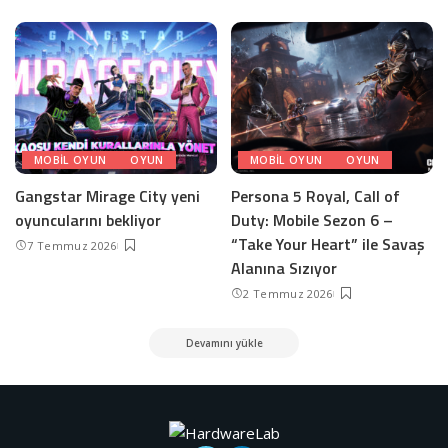
MOBIL OYUN
OYUN
MOBIL OYUN
OYUN
Gangstar Mirage City yeni
Persona 5 Royal, Call of
oyuncularını bekliyor
Duty: Mobile Sezon 6 –
“Take Your Heart” ile Savaş
7 Temmuz 2026
Alanına Sızıyor
2 Temmuz 2026
Devamını yükle