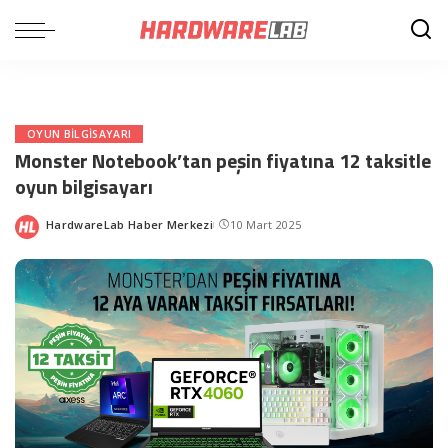
OYUN BILGISAYARI
Monster Notebook’tan peşin fiyatına 12 taksitle
oyun bilgisayarı
HardwareLab Haber Merkezi
10 Mart 2025
Posted
by