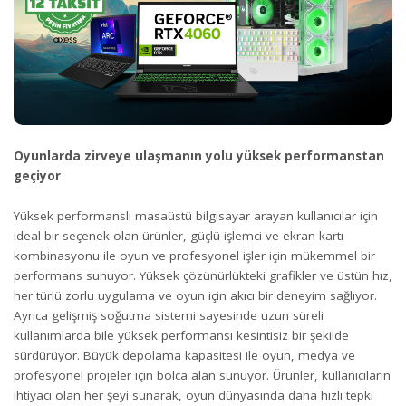
Oyunlarda zirveye ulaşmanın yolu yüksek performanstan
geçiyor
Yüksek performanslı masaüstü bilgisayar arayan kullanıcılar için
ideal bir seçenek olan ürünler, güçlü işlemci ve ekran kartı
kombinasyonu ile oyun ve profesyonel işler için mükemmel bir
performans sunuyor. Yüksek çözünürlükteki grafikler ve üstün hız,
her türlü zorlu uygulama ve oyun için akıcı bir deneyim sağlıyor.
Ayrıca gelişmiş soğutma sistemi sayesinde uzun süreli
kullanımlarda bile yüksek performansı kesintisiz bir şekilde
sürdürüyor. Büyük depolama kapasitesi ile oyun, medya ve
profesyonel projeler için bolca alan sunuyor. Ürünler, kullanıcıların
ihtiyacı olan her şeyi sunarak, oyun dünyasında daha hızlı tepki