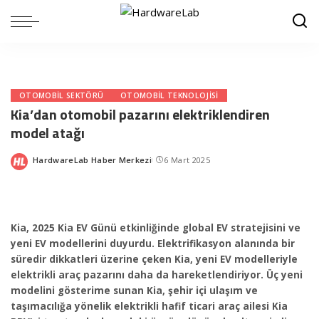
OTOMOBIL SEKTÖRÜ
OTOMOBIL TEKNOLOJISI
Kia’dan otomobil pazarını elektriklendiren
model atağı
HardwareLab Haber Merkezi
6 Mart 2025
Posted
by
Kia, 2025 Kia EV Günü etkinliğinde global EV stratejisini ve
yeni EV modellerini duyurdu. Elektrifikasyon alanında bir
süredir dikkatleri üzerine çeken Kia, yeni EV modelleriyle
elektrikli araç pazarını daha da hareketlendiriyor. Üç yeni
modelini gösterime sunan Kia, şehir içi ulaşım ve
taşımacılığa yönelik elektrikli hafif ticari araç ailesi Kia