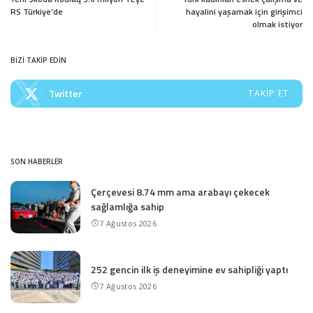
RS Türkiye’de
hayalini yaşamak için girişimci
olmak istiyor
BİZİ TAKİP EDİN
Twitter
TAKIP ET
SON HABERLER
Çerçevesi 8.74 mm ama arabayı çekecek
sağlamlığa sahip
7 Ağustos 2026
252 gencin ilk iş deneyimine ev sahipliği yaptı
7 Ağustos 2026