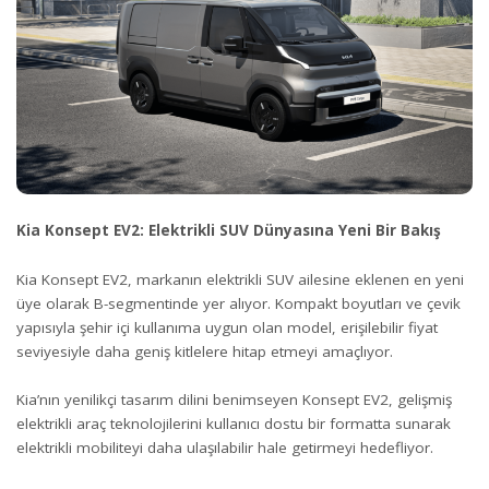
Kia Konsept EV2: Elektrikli SUV Dünyasına Yeni Bir Bakış
Kia Konsept EV2, markanın elektrikli SUV ailesine eklenen en yeni
üye olarak B-segmentinde yer alıyor. Kompakt boyutları ve çevik
yapısıyla şehir içi kullanıma uygun olan model, erişilebilir fiyat
seviyesiyle daha geniş kitlelere hitap etmeyi amaçlıyor.
Kia’nın yenilikçi tasarım dilini benimseyen Konsept EV2, gelişmiş
elektrikli araç teknolojilerini kullanıcı dostu bir formatta sunarak
elektrikli mobiliteyi daha ulaşılabilir hale getirmeyi hedefliyor.