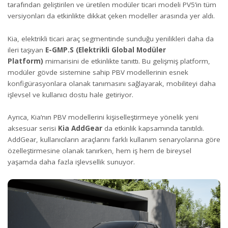
tarafından geliştirilen ve üretilen modüler ticari modeli PV5’in tüm
versiyonları da etkinlikte dikkat çeken modeller arasında yer aldı.
Kia, elektrikli ticari araç segmentinde sunduğu yenilikleri daha da
ileri taşıyan
E-GMP.S (Elektrikli Global Modüler
Platform)
mimarisini de etkinlikte tanıttı. Bu gelişmiş platform,
modüler gövde sistemine sahip PBV modellerinin esnek
konfigürasyonlara olanak tanımasını sağlayarak, mobiliteyi daha
işlevsel ve kullanıcı dostu hale getiriyor.
Ayrıca, Kia’nın PBV modellerini kişiselleştirmeye yönelik yeni
aksesuar serisi
Kia AddGear
da etkinlik kapsamında tanıtıldı.
AddGear, kullanıcıların araçlarını farklı kullanım senaryolarına göre
özelleştirmesine olanak tanırken, hem iş hem de bireysel
yaşamda daha fazla işlevsellik sunuyor.