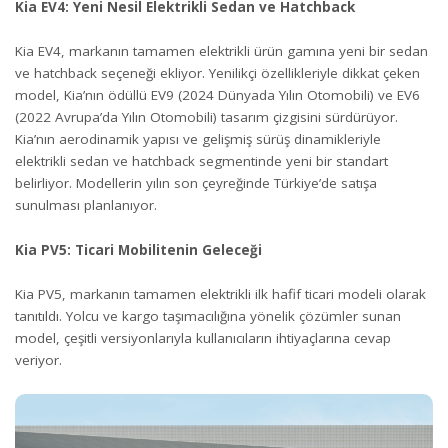
Kia EV4: Yeni Nesil Elektrikli Sedan ve Hatchback
Kia EV4, markanın tamamen elektrikli ürün gamına yeni bir sedan
ve hatchback seçeneği ekliyor. Yenilikçi özellikleriyle dikkat çeken
model, Kia’nın ödüllü EV9 (2024 Dünyada Yılın Otomobili) ve EV6
(2022 Avrupa’da Yılın Otomobili) tasarım çizgisini sürdürüyor.
Kia’nın aerodinamik yapısı ve gelişmiş sürüş dinamikleriyle
elektrikli sedan ve hatchback segmentinde yeni bir standart
belirliyor. Modellerin yılın son çeyreğinde Türkiye’de satışa
sunulması planlanıyor.
Kia PV5: Ticari Mobilitenin Geleceği
Kia PV5, markanın tamamen elektrikli ilk hafif ticari modeli olarak
tanıtıldı. Yolcu ve kargo taşımacılığına yönelik çözümler sunan
model, çeşitli versiyonlarıyla kullanıcıların ihtiyaçlarına cevap
veriyor.