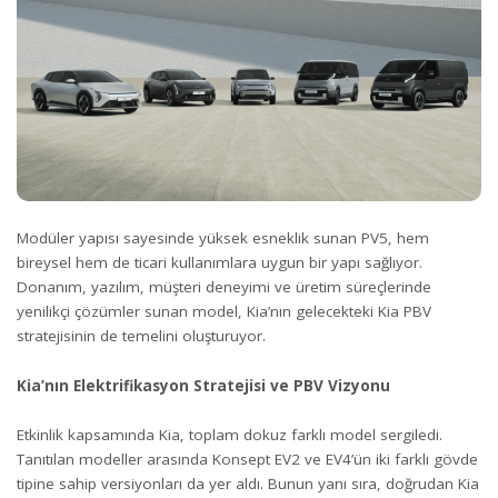
Modüler yapısı sayesinde yüksek esneklik sunan PV5, hem
bireysel hem de ticari kullanımlara uygun bir yapı sağlıyor.
Donanım, yazılım, müşteri deneyimi ve üretim süreçlerinde
yenilikçi çözümler sunan model, Kia’nın gelecekteki Kia PBV
stratejisinin de temelini oluşturuyor.
Kia’nın Elektrifikasyon Stratejisi ve PBV Vizyonu
Etkinlik kapsamında Kia, toplam dokuz farklı model sergiledi.
Tanıtılan modeller arasında Konsept EV2 ve EV4’ün iki farklı gövde
tipine sahip versiyonları da yer aldı. Bunun yanı sıra, doğrudan Kia