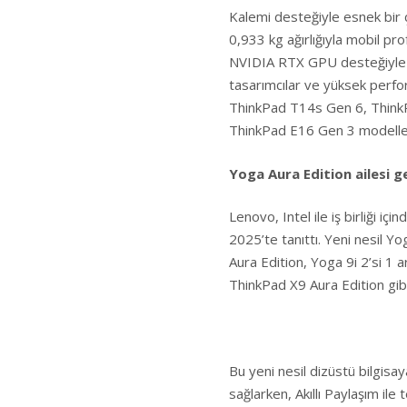
Kalemi desteğiyle esnek bir
0,933 kg ağırlığıyla mobil pro
NVIDIA RTX GPU desteğiyle di
tasarımcılar ve yüksek perform
ThinkPad T14s Gen 6, Think
ThinkPad E16 Gen 3 modellerin
Yoga Aura Edition ailesi ge
Lenovo, Intel ile iş birliği iç
2025’te tanıttı. Yeni nesil Y
Aura Edition, Yoga 9i 2’si 1
ThinkPad X9 Aura Edition gibi 
Bu yeni nesil dizüstü bilgisaya
sağlarken, Akıllı Paylaşım il