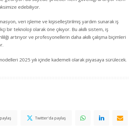
aksimize edebiliyor.
masyon, veri işleme ve kişiselleştirilmiş yardım sunarak iş
çi bir teknoloji olarak öne çıkıyor. Bu akıllı sistem, iş
liliği artırıyor ve profesyonellerin daha akıllı çalışma biçimleri
r.
delleri 2025 yılı içinde kademeli olarak piyasaya sürülecek.
paylaş
Twitter'da paylaş