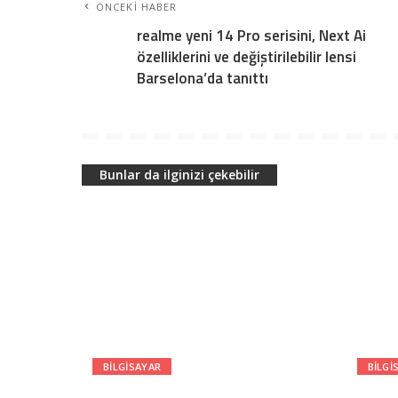
ÖNCEKI HABER
realme yeni 14 Pro serisini, Next Ai
özelliklerini ve değiştirilebilir lensi
Barselona’da tanıttı
Bunlar da ilginizi çekebilir
BILGISAYAR
BILGI