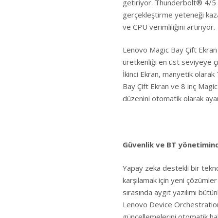
getiriyor. Thunderbolt® 4/5 
gerçekleştirme yeteneği kaza
ve CPU verimliliğini artırıyor.
Lenovo Magic Bay Çift Ekran &
üretkenliği en üst seviyeye ç
İkinci Ekran, manyetik olarak
Bay Çift Ekran ve 8 inç Magic
düzenini otomatik olarak aya
Güvenlik ve BT yönetimin
Yapay zeka destekli bir tekno
karşılamak için yeni çözümle
sırasında aygıt yazılımı bütün
Lenovo Device Orchestration 
güncellemelerini otomatik hal