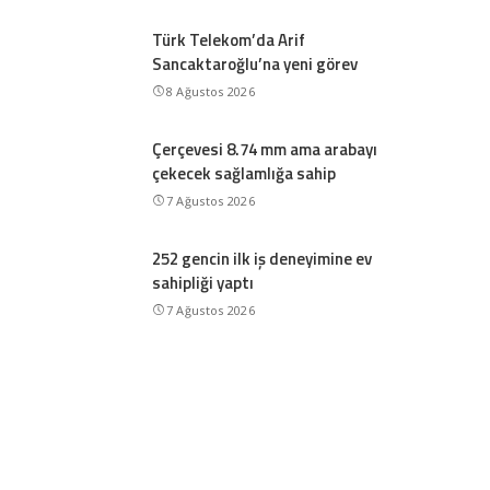
Türk Telekom’da Arif
Sancaktaroğlu’na yeni görev
8 Ağustos 2026
Çerçevesi 8.74 mm ama arabayı
çekecek sağlamlığa sahip
7 Ağustos 2026
252 gencin ilk iş deneyimine ev
sahipliği yaptı
7 Ağustos 2026