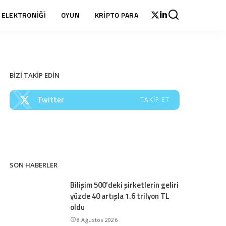
 ELEKTRONİĞİ
OYUN
KRİPTO PARA
BİZİ TAKİP EDİN
Twitter
TAKIP ET
SON HABERLER
Bilişim 500’deki şirketlerin geliri
yüzde 40 artışla 1.6 trilyon TL
oldu
8 Ağustos 2026