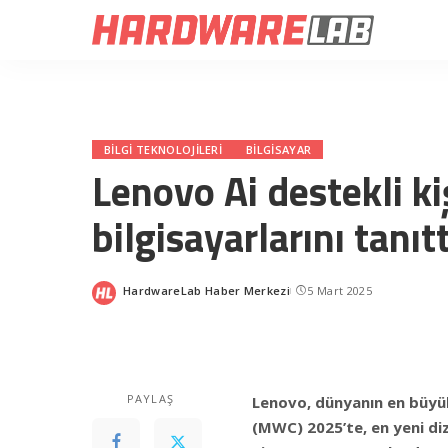
BILGI TEKNOLOJILERI
BILGISAYAR
Lenovo Ai destekli ki
bilgisayarlarını tanıtt
HardwareLab Haber Merkezi
5 Mart 2025
Posted
by
PAYLAŞ
Lenovo, dünyanın en büyü
(MWC) 2025’te, en yeni diz