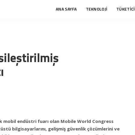
ANA SAYFA
TEKNOLOJİ
TÜKETİCİ
şileştirilmiş
ı
k mobil endüstri fuarı olan Mobile World Congress
üstü bilgisayarlarını, gelişmiş güvenlik çözümlerini ve