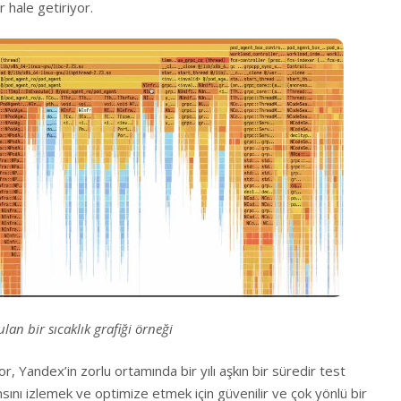
r hale getiriyor.
lan bir sıcaklık grafiği örneği
, Yandex’in zorlu ortamında bir yılı aşkın bir süredir test
ını izlemek ve optimize etmek için güvenilir ve çok yönlü bir