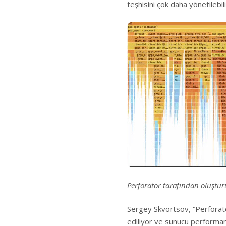
teşhisini çok daha yönetilebili
Perforator tarafından oluşturu
Sergey Skvortsov, “Perforator
ediliyor ve sunucu performans