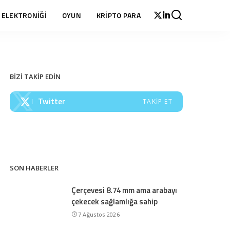
 ELEKTRONİĞİ
OYUN
KRİPTO PARA
BİZİ TAKİP EDİN
Twitter
TAKIP ET
SON HABERLER
Çerçevesi 8.74 mm ama arabayı
çekecek sağlamlığa sahip
7 Ağustos 2026