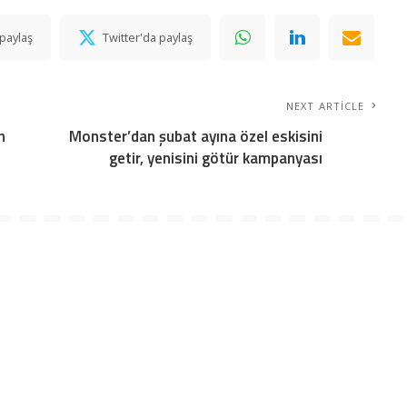
paylaş
Twitter'da paylaş
NEXT ARTICLE
n
Monster’dan şubat ayına özel eskisini
getir, yenisini götür kampanyası