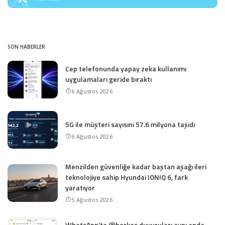
SON HABERLER
Cep telefonunda yapay zeka kullanımı
uygulamaları geride bıraktı
6 Ağustos 2026
5G ile müşteri sayısını 57.6 milyona taşıdı
6 Ağustos 2026
Menzilden güvenliğe kadar baştan aşağı ileri
teknolojiye sahip Hyundai IONIQ 6, fark
yaratıyor
5 Ağustos 2026
WhatsApp’ta @herkes duyuruları aynı anda