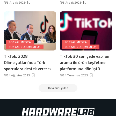
3 Aralık 2025
3 Aralık 2025
SOSYAL MEDYA
SOSYAL MEDYA
SOSYAL SORUMLULUK
SOSYAL SORUMLULUK
TikTok, 2028
TikTok 30 saniyede yapılan
Olimpiyatları’nda Türk
arama ile ürün keşfetme
sporculara destek verecek
platformuna dönüştü
24 Ağustos 2025
24 Temmuz 2025
Devamını yükle