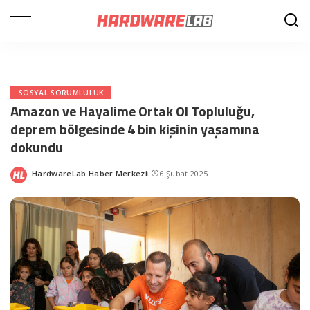
SOSYAL SORUMLULUK
Amazon ve Hayalime Ortak Ol Topluluğu,
deprem bölgesinde 4 bin kişinin yaşamına
dokundu
HardwareLab Haber Merkezi
6 Şubat 2025
Posted
by