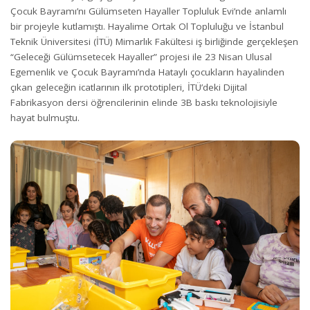
Çocuk Bayramı’nı Gülümseten Hayaller Topluluk Evi’nde anlamlı
bir projeyle kutlamıştı. Hayalime Ortak Ol Topluluğu ve İstanbul
Teknik Üniversitesi (İTÜ) Mimarlık Fakültesi iş birliğinde gerçekleşen
“Geleceği Gülümsetecek Hayaller” projesi ile 23 Nisan Ulusal
Egemenlik ve Çocuk Bayramı’nda Hataylı çocukların hayalinden
çıkan geleceğin icatlarının ilk prototipleri, İTÜ’deki Dijital
Fabrikasyon dersi öğrencilerinin elinde 3B baskı teknolojisiyle
hayat bulmuştu.