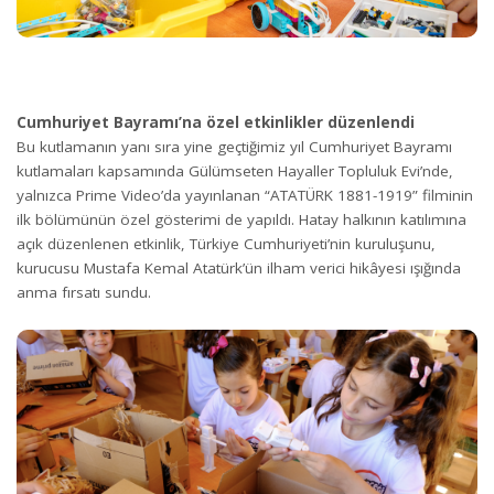
Cumhuriyet Bayramı’na özel etkinlikler düzenlendi
Bu kutlamanın yanı sıra yine geçtiğimiz yıl Cumhuriyet Bayramı
kutlamaları kapsamında Gülümseten Hayaller Topluluk Evi’nde,
yalnızca Prime Video’da yayınlanan “ATATÜRK 1881-1919” filminin
ilk bölümünün özel gösterimi de yapıldı. Hatay halkının katılımına
açık düzenlenen etkinlik, Türkiye Cumhuriyeti’nin kuruluşunu,
kurucusu Mustafa Kemal Atatürk’ün ilham verici hikâyesi ışığında
anma fırsatı sundu.