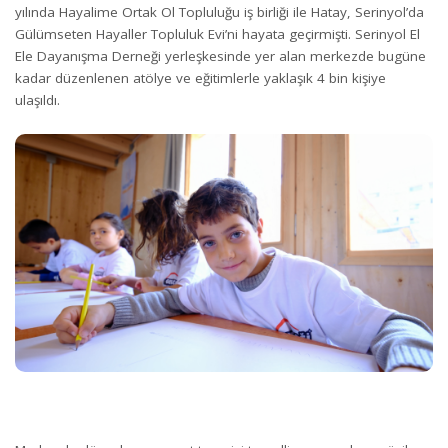
yılında Hayalime Ortak Ol Topluluğu iş birliği ile Hatay, Serinyol’da
Gülümseten Hayaller Topluluk Evi’ni hayata geçirmişti. Serinyol El
Ele Dayanışma Derneği yerleşkesinde yer alan merkezde bugüne
kadar düzenlenen atölye ve eğitimlerle yaklaşık 4 bin kişiye
ulaşıldı.