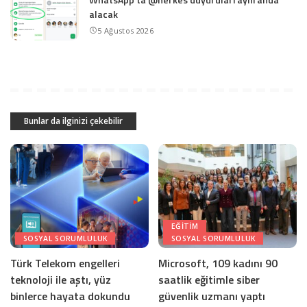
alacak
5 Ağustos 2026
Bunlar da ilginizi çekebilir
EĞITIM
SOSYAL SORUMLULUK
SOSYAL SORUMLULUK
Türk Telekom engelleri
Microsoft, 109 kadını 90
teknoloji ile aştı, yüz
saatlik eğitimle siber
binlerce hayata dokundu
güvenlik uzmanı yaptı