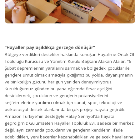
“Hayaller paylaşıldıkça gerçeğe dönüşür”
Bölgeye verdikleri destekler hakkında konuşan Hayalime Ortak Ol
Topluluğu Kurucusu ve Yönetim Kurulu Başkanı Atakan Atalar, “6
Şubat depremlerinin yaralarını sarmak ve bölgedeki çocuklar ile
gençlere umut olmak amacıyla çıktığımız bu yolda, dayanışmanın
ve birlikteliğin gücünü her gün yeniden deneyimliyoruz.
Kurulduğumuz günden bu yana eğitimde fırsat eşitliğini
desteklemek, çocukların ve gençlerin potansiyellerini
keşfetmelerine yardımcı olmak için sanat, spor, teknoloji ve
psikososyal destek alanlarında birçok projeyi hayata geçirdik.
Amazon Türkiye’nin desteğiyle Hatay Serinyol’da hayata
geçirdiğimiz Gülümseten Hayaller Topluluk Evi, sadece bir merkez
değil, aynı zamanda çocukların ve gençlerin kendilerini ifade
edebildikleri, yeni beceriler kazanabildikleri ve gelecek hayallerine