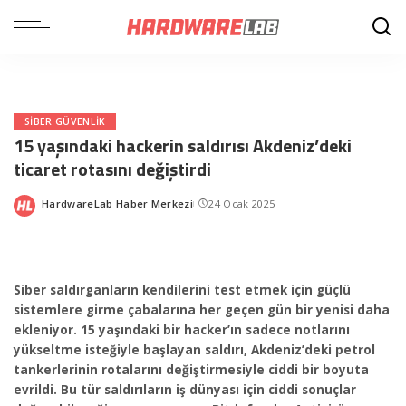
SIBER GÜVENLIK
15 yaşındaki hackerin saldırısı Akdeniz’deki
ticaret rotasını değiştirdi
HardwareLab Haber Merkezi
24 Ocak 2025
Posted
by
Siber saldırganların kendilerini test etmek için güçlü
sistemlere girme çabalarına her geçen gün bir yenisi daha
ekleniyor. 15 yaşındaki bir hacker’ın sadece notlarını
yükseltme isteğiyle başlayan saldırı, Akdeniz’deki petrol
tankerlerinin rotalarını değiştirmesiyle ciddi bir boyuta
evrildi. Bu tür saldırıların iş dünyası için ciddi sonuçlar