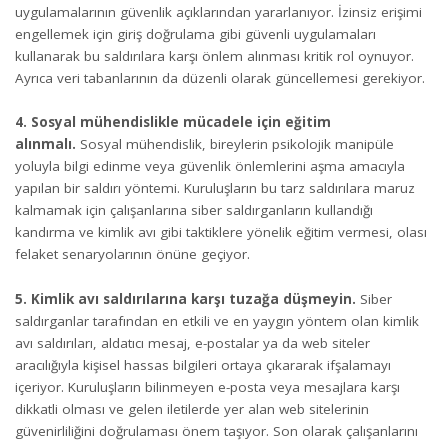
uygulamalarının güvenlik açıklarından yararlanıyor. İzinsiz erişimi
engellemek için giriş doğrulama gibi güvenli uygulamaları
kullanarak bu saldırılara karşı önlem alınması kritik rol oynuyor.
Ayrıca veri tabanlarının da düzenli olarak güncellemesi gerekiyor.
4. Sosyal mühendislikle mücadele için eğitim
alınmalı.
Sosyal mühendislik, bireylerin psikolojik manipüle
yoluyla bilgi edinme veya güvenlik önlemlerini aşma amacıyla
yapılan bir saldırı yöntemi. Kuruluşların bu tarz saldırılara maruz
kalmamak için çalışanlarına siber saldırganların kullandığı
kandırma ve kimlik avı gibi taktiklere yönelik eğitim vermesi, olası
felaket senaryolarının önüne geçiyor.
5. Kimlik avı saldırılarına karşı tuzağa düşmeyin.
Siber
saldırganlar tarafından en etkili ve en yaygın yöntem olan kimlik
avı saldırıları, aldatıcı mesaj, e-postalar ya da web siteler
aracılığıyla kişisel hassas bilgileri ortaya çıkararak ifşalamayı
içeriyor. Kuruluşların bilinmeyen e-posta veya mesajlara karşı
dikkatli olması ve gelen iletilerde yer alan web sitelerinin
güvenirliliğini doğrulaması önem taşıyor. Son olarak çalışanlarını