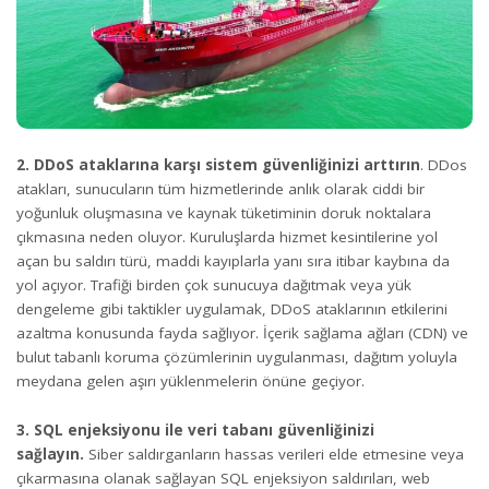
2. DDoS ataklarına karşı sistem güvenliğinizi arttırın
. DDos
atakları, sunucuların tüm hizmetlerinde anlık olarak ciddi bir
yoğunluk oluşmasına ve kaynak tüketiminin doruk noktalara
çıkmasına neden oluyor. Kuruluşlarda hizmet kesintilerine yol
açan bu saldırı türü, maddi kayıplarla yanı sıra itibar kaybına da
yol açıyor. Trafiği birden çok sunucuya dağıtmak veya yük
dengeleme gibi taktikler uygulamak, DDoS ataklarının etkilerini
azaltma konusunda fayda sağlıyor. İçerik sağlama ağları (CDN) ve
bulut tabanlı koruma çözümlerinin uygulanması, dağıtım yoluyla
meydana gelen aşırı yüklenmelerin önüne geçiyor.
3. SQL enjeksiyonu ile veri tabanı güvenliğinizi
sağlayın.
Siber saldırganların hassas verileri elde etmesine veya
çıkarmasına olanak sağlayan SQL enjeksiyon saldırıları, web