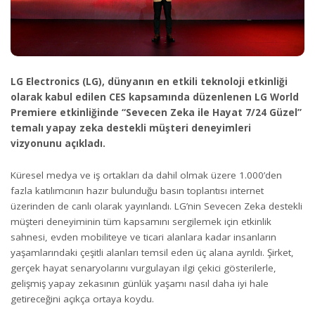
LG Electronics (LG), dünyanın en etkili teknoloji etkinliği
olarak kabul edilen CES kapsamında düzenlenen LG World
Premiere etkinliğinde “Sevecen Zeka ile Hayat 7/24 Güzel”
temalı yapay zeka destekli müşteri deneyimleri
vizyonunu açıkladı.
Küresel medya ve iş ortakları da dahil olmak üzere 1.000’den
fazla katılımcının hazır bulunduğu basın toplantısı internet
üzerinden de canlı olarak yayınlandı. LG’nin Sevecen Zeka destekli
müşteri deneyiminin tüm kapsamını sergilemek için etkinlik
sahnesi, evden mobiliteye ve ticari alanlara kadar insanların
yaşamlarındaki çeşitli alanları temsil eden üç alana ayrıldı. Şirket,
gerçek hayat senaryolarını vurgulayan ilgi çekici gösterilerle,
gelişmiş yapay zekasının günlük yaşamı nasıl daha iyi hale
getireceğini açıkça ortaya koydu.