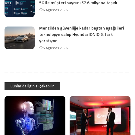
5G ile müşteri sayısını 57.6 milyona taşıdı
6 Ağustos 2026
Menzilden güvenliğe kadar baştan aşağı ileri
teknolojiye sahip Hyundai IONIQ 6, fark
yaratıyor
5 Ağustos 2026
Bunlar da ilginizi çekebilir