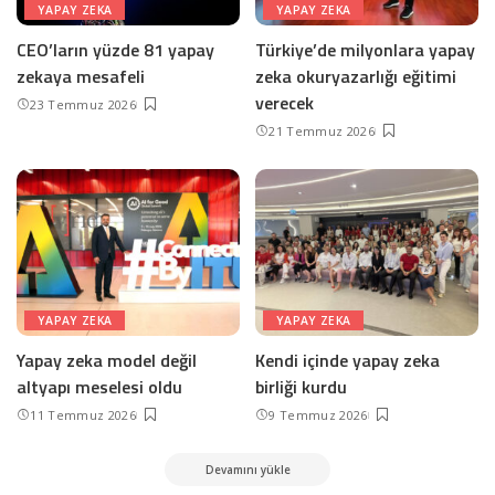
YAPAY ZEKA
YAPAY ZEKA
CEO’ların yüzde 81 yapay
Türkiye’de milyonlara yapay
zekaya mesafeli
zeka okuryazarlığı eğitimi
verecek
23 Temmuz 2026
21 Temmuz 2026
YAPAY ZEKA
YAPAY ZEKA
Yapay zeka model değil
Kendi içinde yapay zeka
altyapı meselesi oldu
birliği kurdu
11 Temmuz 2026
9 Temmuz 2026
Devamını yükle