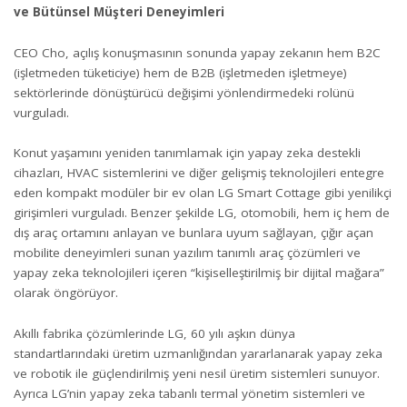
ve Bütünsel Müşteri Deneyimleri
CEO Cho, açılış konuşmasının sonunda yapay zekanın hem B2C
(işletmeden tüketiciye) hem de B2B (işletmeden işletmeye)
sektörlerinde dönüştürücü değişimi yönlendirmedeki rolünü
vurguladı.
Konut yaşamını yeniden tanımlamak için yapay zeka destekli
cihazları, HVAC sistemlerini ve diğer gelişmiş teknolojileri entegre
eden kompakt modüler bir ev olan LG Smart Cottage gibi yenilikçi
girişimleri vurguladı. Benzer şekilde LG, otomobili, hem iç hem de
dış araç ortamını anlayan ve bunlara uyum sağlayan, çığır açan
mobilite deneyimleri sunan yazılım tanımlı araç çözümleri ve
yapay zeka teknolojileri içeren “kişiselleştirilmiş bir dijital mağara”
olarak öngörüyor.
Akıllı fabrika çözümlerinde LG, 60 yılı aşkın dünya
standartlarındaki üretim uzmanlığından yararlanarak yapay zeka
ve robotik ile güçlendirilmiş yeni nesil üretim sistemleri sunuyor.
Ayrıca LG’nin yapay zeka tabanlı termal yönetim sistemleri ve