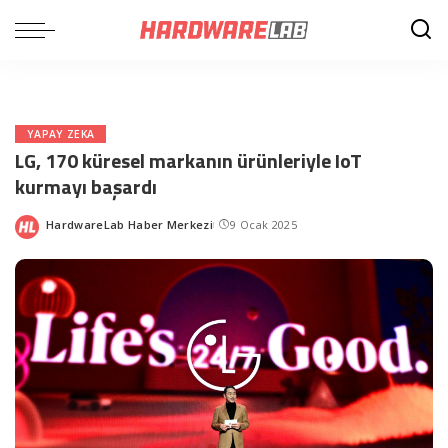
YAPAY ZEKA
LG, 170 küresel markanın ürünleriyle IoT
kurmayı başardı
HardwareLab Haber Merkezi
9 Ocak 2025
Posted
by