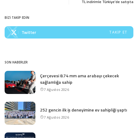
TL indirimle Türkiye’de satışta
BİZİ TAKİP EDİN
Twitter
TAKIP ET
SON HABERLER
Çerçevesi 8.74 mm ama arabayı çekecek
sağlamlığa sahip
7 Ağustos 2026
252 gencin ilk iş deneyimine ev sahipliği yaptı
7 Ağustos 2026