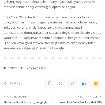
gelişmiş soğutucu teknolojileri, dünya çapındaki yapay zeka veri
merkezlerinde enerji verimliliğini optimize ediyor.
CEO Cho, “Nihai hedefimiz basit ama derin: nerede olursanız
olun, bütünsel müşteri değeri yaratmanın bir aracı olarak yapay
zekadan yararlanmak. Yapay zeka hayatlarımızı nasıl
dönüştürürse dönüştürsün, bir şey asla değişmeyecek: Life’s Good
vaadimiz. Bu sarsılmaz taahhütle, herkese, her yerde, her zaman
-görülen veya görülmeyen- farklılaştırılmış müşteri deneyimleri
sunmak için çalışacağız” şeklinde konuştu.
ETIKETLER:
YAPAY ZEKA
PAYLAŞ
ÖNCEKI HABER
NEXT ARTICLE
Siemens dijital ikizde uçuşa geçti
Huawei FreeBuds Pro 4 modeli 500