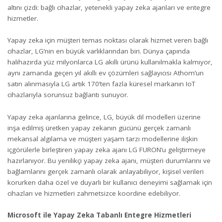
altını çizdi: bağlı cihazlar, yetenekli yapay zeka ajanları ve entegre
hizmetler.
Yapay zeka için müşteri temas noktası olarak hizmet veren bağlı
cihazlar, LG’nin en büyük varlıklarından biri. Dünya çapında
halihazırda yüz milyonlarca LG akıllı ürünü kullanılmakla kalmıyor,
aynı zamanda geçen yıl akıllı ev çözümleri sağlayıcısı Athom’un
satın alınmasıyla LG artık 170’ten fazla küresel markanın IoT
cihazlarıyla sorunsuz bağlantı sunuyor.
Yapay zeka ajanlarına gelince, LG, büyük dil modelleri üzerine
inşa edilmiş üretken yapay zekanın gücünü gerçek zamanlı
mekansal algılama ve müşteri yaşam tarzı modellerine ilişkin
içgörülerle birleştiren yapay zeka ajanı LG FURON’u geliştirmeye
hazırlanıyor. Bu yenilikçi yapay zeka ajanı, müşteri durumlarını ve
bağlamlarını gerçek zamanlı olarak anlayabiliyor, kişisel verileri
korurken daha özel ve duyarlı bir kullanıcı deneyimi sağlamak için
cihazları ve hizmetleri zahmetsizce koordine edebiliyor.
Microsoft ile Yapay Zeka Tabanlı Entegre Hizmetleri