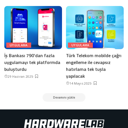
UYGULAMA
UYGULAMA
İş Bankası 790’dan fazla
Türk Telekom mobilde çağrı
uygulamayı tek platformda
engelleme ile cevapsız
buluşturdu
hatırlama tek tuşla
yapılacak
29 Haziran 2025
14 Mayıs 2025
Devamını yükle