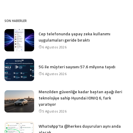
SON HABERLER
Cep telefonunda yapay zeka kullanımı
uygulamaları geride bıraktı
6 Ağustos 2026
5G ile müşteri sayısını 57.6 milyona taşıdı
6 Ağustos 2026
Menzilden güvenliğe kadar baştan aşağı ileri
teknolojiye sahip Hyundai IONIQ 6, fark
yaratıyor
5 Ağustos 2026
WhatsApp’ta @herkes duyuruları aynı anda
alacak