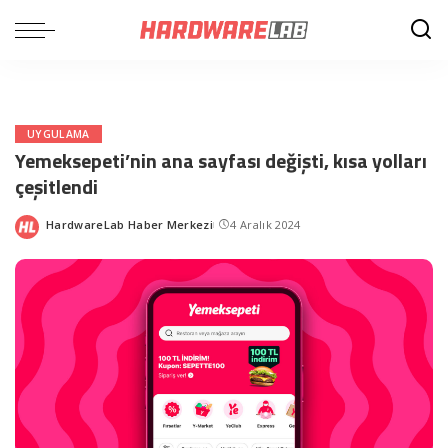
UYGULAMA
Yemeksepeti’nin ana sayfası değişti, kısa yolları
çeşitlendi
HardwareLab Haber Merkezi
4 Aralık 2024
Posted
by