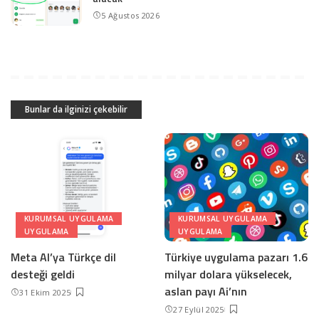
5 Ağustos 2026
Bunlar da ilginizi çekebilir
KURUMSAL UYGULAMA
KURUMSAL UYGULAMA
UYGULAMA
UYGULAMA
Meta AI’ya Türkçe dil
Türkiye uygulama pazarı 1.6
desteği geldi
milyar dolara yükselecek,
aslan payı Ai’nın
31 Ekim 2025
27 Eylül 2025