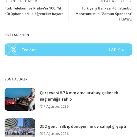
ÖNCEKI HABER
NEXT ARTICLE
Türk Telekom ve Kızılay’ın 100. Yıl
Türkiye İş Bankası 46. İstanbul
Kütüphaneleri ile öğrenciler başardı
Maratonu’nun “Zaman Sponsoru”
HUAWEI
BİZİ TAKİP EDİN
Twitter
TAKIP ET
SON HABERLER
Çerçevesi 8.74 mm ama arabayı çekecek
sağlamlığa sahip
7 Ağustos 2026
252 gencin ilk iş deneyimine ev sahipliği yaptı
7 Ağustos 2026