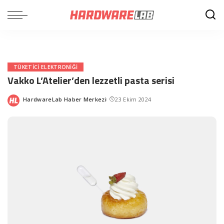
TÜKETICI ELEKTRONIĞI
Vakko L’Atelier’den lezzetli pasta serisi
HardwareLab Haber Merkezi
23 Ekim 2024
Posted
by