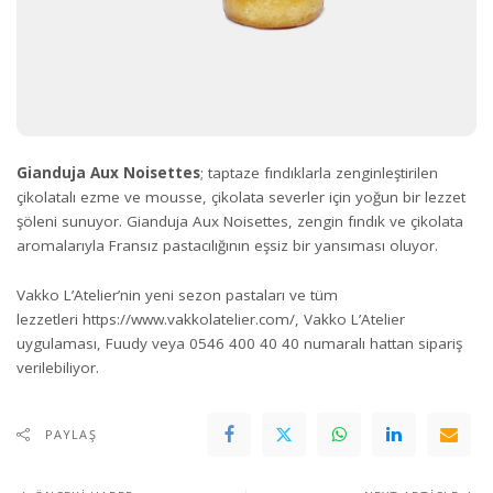
Gianduja Aux Noisettes
; taptaze fındıklarla zenginleştirilen
çikolatalı ezme ve mousse, çikolata severler için yoğun bir lezzet
şöleni sunuyor. Gianduja Aux Noisettes, zengin fındık ve çikolata
aromalarıyla Fransız pastacılığının eşsiz bir yansıması oluyor.
Vakko L’Atelier’nin yeni sezon pastaları ve tüm
lezzetleri
https://www.vakkolatelier.com/
, Vakko L’Atelier
uygulaması, Fuudy veya 0546 400 40 40 numaralı hattan sipariş
verilebiliyor.
PAYLAŞ