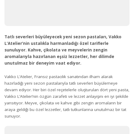
Tatlı severleri büyüleyecek yeni sezon pastaları, Vakko
L’Atelier’nin ustalıkla harmanladığı özel tariflerle
sunuluyor. Kahve, çikolata ve meyvelerin zengin
aromalarıyla hazırlanan eşsiz lezzetler, her dilimde
unutulmaz bir deneyim vaat ediyor.
Vakko L’Atelier, Fransız pastacılık sanatından ilham alarak
hazırladığı yeni sezon pastalarıyla tatlı severleri büyülemeye
devam ediyor. Her biri özel reçetelerle oluşturulan dört yeni pasta,
Vakko L’Atelier’nin özgün zarafeti ve lezzet anlayışını en iyi şekilde
yansıtıyor. Meyve, çikolata ve kahve gibi zengin aromaların bir
araya geldiği bu özel lezzetler, tatlı tutkunlarına unutulmaz bir tat
sunuyor.