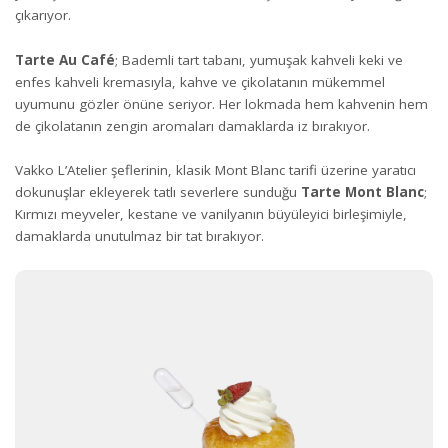
çıkarıyor.
Tarte Au Café
; Bademli tart tabanı, yumuşak kahveli keki ve
enfes kahveli kremasıyla, kahve ve çikolatanın mükemmel
uyumunu gözler önüne seriyor. Her lokmada hem kahvenin hem
de çikolatanın zengin aromaları damaklarda iz bırakıyor.
Vakko L’Atelier şeflerinin, klasik Mont Blanc tarifi üzerine yaratıcı
dokunuşlar ekleyerek tatlı severlere sunduğu
Tarte Mont Blanc
;
Kırmızı meyveler, kestane ve vanilyanın büyüleyici birleşimiyle,
damaklarda unutulmaz bir tat bırakıyor.