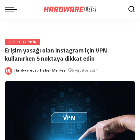
SIBER GÜVENLIK
Erişim yasağı olan Instagram için VPN
kullanırken 5 noktaya dikkat edin
HardwareLab Haber Merkezi
5 Ağustos 2024
Posted
by