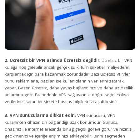
2. Ücretsiz bir VPN aslında ücretsiz değildir
.
Ücretsiz bir VPN
kulağa hoş gelebilir ancak gerçek şu ki tüm şirketler maliyetlerini
karşılamak için para kazanmak zorundadır. Bazı ücretsiz VPN’ler
bunu reklamlarla, bazıları ise kullanıcılarının verilerini satarak
yapar. Bazen ücretsiz, daha yavaş bağlantı hızı ve daha az özellik
anlamına gelir. Bu nedenle VPN sağlayıcınızı doğru seçin. Yoksa
verilerinizi satan bir şirkete hassas bilgilerinizi açabilirsiniz.
3. VPN sunucularına dikkat edin.
VPN sunucusu, VPN
kullanırken cihazınızın bağlandığı uzak konumdur. Sunucu,
cihazınız ile internet arasında bir ağ geçidi görevi görür ve hızınızı,
gecikmenizi ve içeriğe erişiminizi etkileyebilir. Birini seçmeden