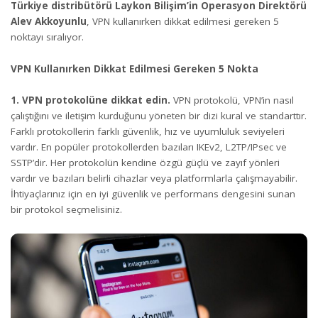
Türkiye distribütörü Laykon Bilişim’in Operasyon Direktörü
Alev Akkoyunlu
, VPN kullanırken dikkat edilmesi gereken 5
noktayı sıralıyor.
VPN Kullanırken Dikkat Edilmesi Gereken 5 Nokta
1. VPN protokolüne dikkat edin.
VPN protokolü, VPN’in nasıl
çalıştığını ve iletişim kurduğunu yöneten bir dizi kural ve standarttır.
Farklı protokollerin farklı güvenlik, hız ve uyumluluk seviyeleri
vardır. En popüler protokollerden bazıları IKEv2, L2TP/IPsec ve
SSTP’dir. Her protokolün kendine özgü güçlü ve zayıf yönleri
vardır ve bazıları belirli cihazlar veya platformlarla çalışmayabilir.
İhtiyaçlarınız için en iyi güvenlik ve performans dengesini sunan
bir protokol seçmelisiniz.