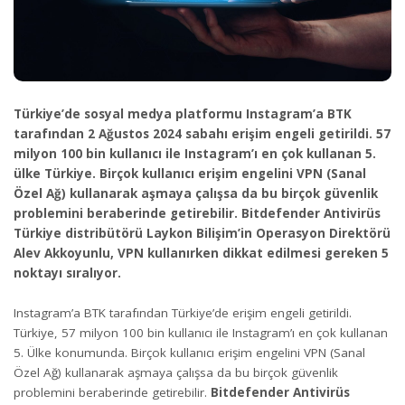
Türkiye’de sosyal medya platformu Instagram’a BTK
tarafından 2 Ağustos 2024 sabahı erişim engeli getirildi. 57
milyon 100 bin kullanıcı ile Instagram’ı en çok kullanan 5.
ülke Türkiye. Birçok kullanıcı erişim engelini VPN (Sanal
Özel Ağ) kullanarak aşmaya çalışsa da bu birçok güvenlik
problemini beraberinde getirebilir. Bitdefender Antivirüs
Türkiye distribütörü Laykon Bilişim’in Operasyon Direktörü
Alev Akkoyunlu, VPN kullanırken dikkat edilmesi gereken 5
noktayı sıralıyor.
Instagram’a BTK tarafından Türkiye’de erişim engeli getirildi.
Türkiye, 57 milyon 100 bin kullanıcı ile Instagram’ı en çok kullanan
5. Ülke konumunda. Birçok kullanıcı erişim engelini VPN (Sanal
Özel Ağ) kullanarak aşmaya çalışsa da bu birçok güvenlik
problemini beraberinde getirebilir.
Bitdefender Antivirüs