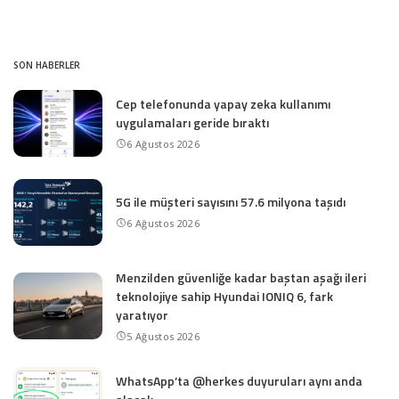
SON HABERLER
Cep telefonunda yapay zeka kullanımı
uygulamaları geride bıraktı
6 Ağustos 2026
5G ile müşteri sayısını 57.6 milyona taşıdı
6 Ağustos 2026
Menzilden güvenliğe kadar baştan aşağı ileri
teknolojiye sahip Hyundai IONIQ 6, fark
yaratıyor
5 Ağustos 2026
WhatsApp’ta @herkes duyuruları aynı anda