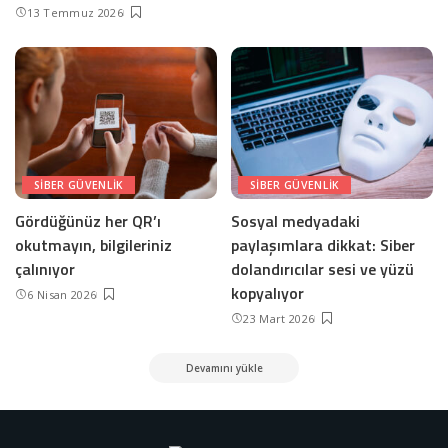
13 Temmuz 2026
SIBER GÜVENLIK
SIBER GÜVENLIK
Gördüğünüz her QR’ı
Sosyal medyadaki
okutmayın, bilgileriniz
paylaşımlara dikkat: Siber
çalınıyor
dolandırıcılar sesi ve yüzü
kopyalıyor
6 Nisan 2026
23 Mart 2026
Devamını yükle