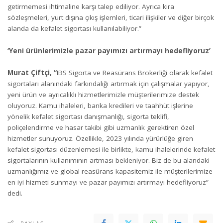
getirmemesi ihtimaline karşı talep ediliyor. Ayrıca kira
sözleşmeleri, yurt dışına çıkış işlemleri, ticari ilişkiler ve diğer birçok
alanda da kefalet sigortası kullanılabiliyor.”
‘Yeni ürünlerimizle pazar payımızı artırmayı hedefliyoruz’
Murat Çiftçi, “
IBS Sigorta ve Reasürans Brokerliği olarak kefalet
sigortaları alanındaki farkındalığı artırmak için çalışmalar yapıyor,
yeni ürün ve ayrıcalıklı hizmetlerimizle müşterilerimize destek
oluyoruz. Kamu ihaleleri, banka kredileri ve taahhüt işlerine
yönelik kefalet sigortası danışmanlığı, sigorta teklifi,
poliçelendirme ve hasar takibi gibi uzmanlık gerektiren özel
hizmetler sunuyoruz. Özellikle, 2023 yılında yürürlüğe giren
kefalet sigortası düzenlemesi ile birlikte, kamu ihalelerinde kefalet
sigortalarının kullanımının artması bekleniyor. Biz de bu alandaki
uzmanlığımız ve global reasürans kapasitemiz ile müşterilerimize
en iyi hizmeti sunmayı ve pazar payımızı artırmayı hedefliyoruz”
dedi.