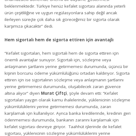
beklenmektedir. Türkiye henüz kefalet sigortası alanında yeterli
ürün çeşitliliğine ve uygun regülasyonlara sahip değil ancak
ilerleyen süreçte çok daha sık göreceğimiz bir sigorta olarak
karşımıza çıkacaktır” dedi.
Hem sigortalı hem de sigorta ettiren için avantajlı
“Kefalet sigortaları, hem sigortalı hem de sigorta ettiren için
önemli avantajlar sunuyor. Sigortalı için, sözleşme veya
anlaşmanın şartlarını yerine getirmemesi durumunda, üçüncü bir
kişinin borcunu ödeme yükümlülüğünü ortadan kaldırıyor. Sigorta
ettiren için ise sigortalının sözleşme veya anlaşmanın şartlarını
yerine getirmemesi durumunda, oluşabilecek zararı güvence
altına alıyor” diyen
Murat Çiftçi
, şöyle devam etti: “Kefalet
sigortaları yaygın olarak kamu ihalelerinde, yüklenicinin sözleşme
yükümlülüklerini yerine getirmemesi durumunda, zararı
karşılamak için kullanılıyor. Ayrıca banka kredilerinde, kredinin geri
ödenmemesi durumunda, bankanın zararını karşılamak için
kefalet sigortası devreye giriyor. Taahhüt işlerinde de kefalet
sigortası, yüklenicinin sözleşme yükümlülüklerini yerine