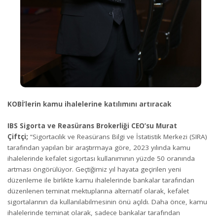
KOBİ’lerin kamu ihalelerine katılımını artıracak
IBS Sigorta ve Reasürans Brokerliği CEO’su Murat
Çiftçi;
“Sigortacılık ve Reasürans Bilgi ve İstatistik Merkezi (SIRA)
tarafından yapılan bir araştırmaya göre, 2023 yılında kamu
ihalelerinde kefalet sigortası kullanımının yüzde 50 oranında
artması öngörülüyor. Geçtiğimiz yıl hayata geçirilen yeni
düzenleme ile birlikte kamu ihalelerinde bankalar tarafından
düzenlenen teminat mektuplarına alternatif olarak, kefalet
sigortalarının da kullanılabilmesinin önü açıldı. Daha önce, kamu
ihalelerinde teminat olarak, sadece bankalar tarafından