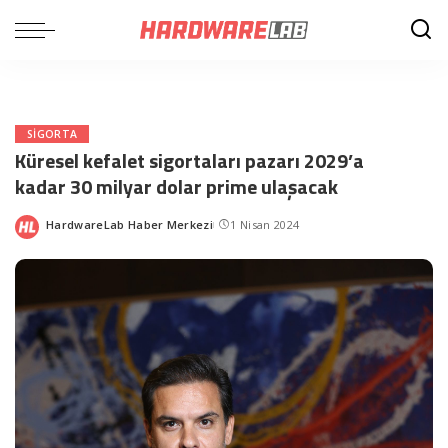
SIGORTA
Küresel kefalet sigortaları pazarı 2029’a
kadar 30 milyar dolar prime ulaşacak
HardwareLab Haber Merkezi
1 Nisan 2024
Posted
by