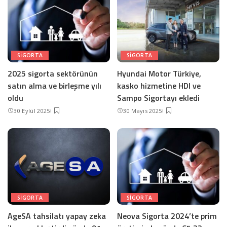
SIGORTA
SIGORTA
2025 sigorta sektörünün
Hyundai Motor Türkiye,
satın alma ve birleşme yılı
kasko hizmetine HDI ve
oldu
Sampo Sigortayı ekledi
30 Eylül 2025
30 Mayıs 2025
SIGORTA
SIGORTA
AgeSA tahsilatı yapay zeka
Neova Sigorta 2024’te prim