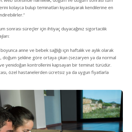
nlerini kolayca bulup teminatları kıyaslayarak kendilerine en
direbilirler.”
m sonrası süreçler için ihtiyaç duyacağınız sigortacılık
ları:
 boyunca anne ve bebek sağlığı için haftalık ve aylık olarak
i, doğum şekline göre ortaya çıkan (sezaryen ya da normal
ve yenidoğan kontrollerini kapsayan bir teminat türüdür.
ası, özel hastanelerden ücretsiz ya da uygun fiyatlarla