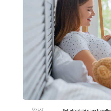
PAYLAŞ
Bebek sahibi olma hayalleri