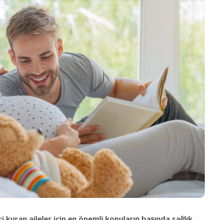
 kuran aileler için en önemli konuların başında sağlık