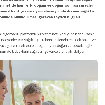
am.net de hamilelik, doğum ve doğum sonrası süreçleri
ine dikkat çekerek yeni ebeveyn adaylarının sağlıkta
önünde bulundurması gereken faydalı bilgileri
al sigortacılık platformu Sigortam.net, yeni yılda bebek sahibi
 isteyenler için sağlık sigortalarına eklenebilecek ek paket ve
İhtiyaca göre tercih edilen doğum, yeni doğan ve bebek sağlık
hem de bebeklerin sağlıkları güvence altına alınabiliyor.