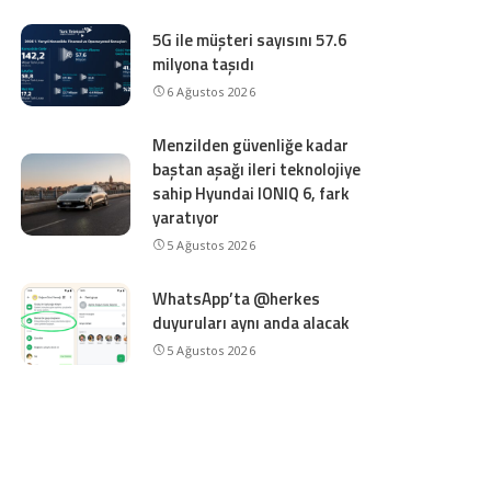
5G ile müşteri sayısını 57.6
milyona taşıdı
6 Ağustos 2026
Menzilden güvenliğe kadar
baştan aşağı ileri teknolojiye
sahip Hyundai IONIQ 6, fark
yaratıyor
5 Ağustos 2026
WhatsApp’ta @herkes
duyuruları aynı anda alacak
5 Ağustos 2026