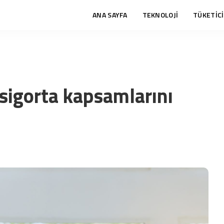
ANA SAYFA
TEKNOLOJİ
TÜKETİCİ
 sigorta kapsamlarını