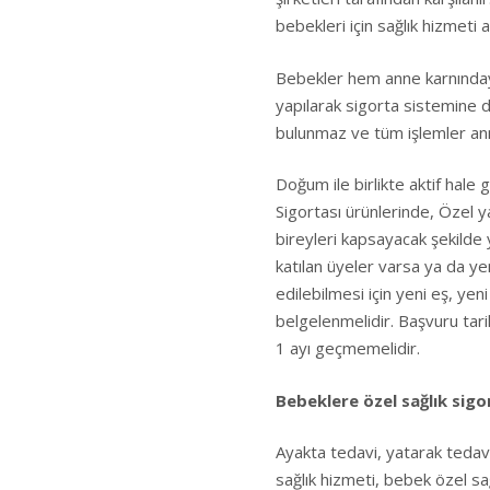
bebekleri için sağlık hizmeti al
Bebekler hem anne karnında
yapılarak sigorta sistemine da
bulunmaz ve tüm işlemler anne
Doğum ile birlikte aktif hale g
Sigortası ürünlerinde, Özel ya
bireyleri kapsayacak şekilde y
katılan üyeler varsa ya da yen
edilebilmesi için yeni eş, ye
belgelenmelidir. Başvuru tar
1 ayı geçmemelidir.
Bebeklere özel sağlık sigo
Ayakta tedavi, yatarak tedavi
sağlık hizmeti, bebek özel sağ