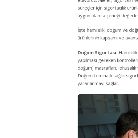
süreçler için sigortacılık ürü
uygun olan seçeneği değerlen
İşte hamilelik, doğum ve doğu
ürünlerinin kapsamı ve avantaj
Doğum Sigortası:
Hamilelik
yapılması gereken kontroller
doğum) masrafları, lohusalık 
Doğum teminatlı sağlık sigort
yararlanmayı sağlar.