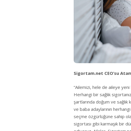
Sigortam.net CEO’su Ata
“Ailemizi, hele de aileye yeni
Herhangi bir sağlık sigortanı
şartlarında doğum ve sağlık k
ve baba adaylarının herhangi
seçme özgürlüğüne sahip olabi
sigortası gibi karmaşık bir d
ediyoruz. Aileler, Sigortam.