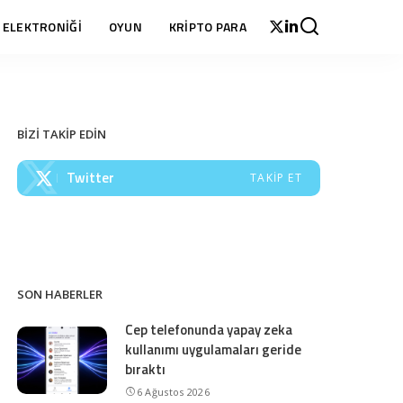
 ELEKTRONİĞİ
OYUN
KRİPTO PARA
BİZİ TAKİP EDİN
Twitter
TAKIP ET
SON HABERLER
Cep telefonunda yapay zeka
kullanımı uygulamaları geride
bıraktı
6 Ağustos 2026